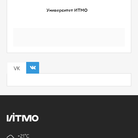
Университет ИТМО
VK
+21