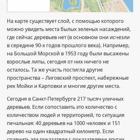
На карте существует слой, с помощью которого
можно увидеть места былых зеленых насаждений,
где сейчас деревьев нет (в основном они исчезли
в середине 90-х годов прошлого века). Например,
на Большой Морской в 1953 году были высажены
взрослые липы, сегодня от них ничего не
осталось. Та же участь постигла другие
пространства – Лиговский проспект, набережные
рек Мойки и Карповки и многие другие места.
Сегодня в Санкт-Петербурге 217 тысяч уличных
деревьев. Если сопоставить это количество с
количеством людей и территорией, то ситуация
печальная: 40 деревьев на 1000 человек и 151
дерево на один квадратный километр. Если
сравнить эти показатели с показателями других