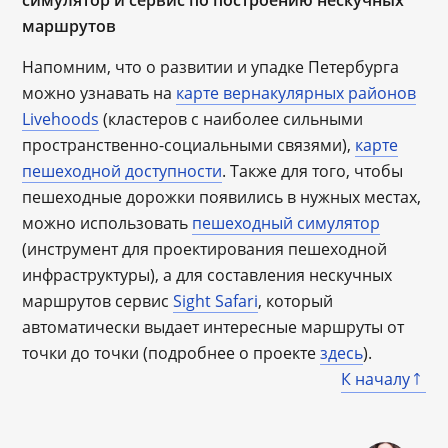
симулятор и сервис по построению нескучных
маршрутов
Напомним, что о развитии и упадке Петербурга
можно узнавать на
карте вернакулярных районов
Livehoods
(кластеров с наиболее сильными
пространственно-социальными связями),
карте
пешеходной доступности
. Также для того, чтобы
пешеходные дорожки появились в нужных местах,
можно использовать
пешеходный симулятор
(инструмент для проектирования пешеходной
инфраструктуры), а для составления нескучных
маршрутов сервис
Sight Safari
, который
автоматически выдает интересные маршруты от
точки до точки (подробнее о проекте
здесь
).
К началу