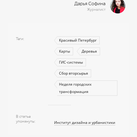
Дарья Софина
Журналист
Теги
Красивый Петербург
Карты
Деревья
ГИС-системы
Сбор вторсырья
Неделя городских
трансформация
В статье
упомянуты
Институт дизайна и урбанистики