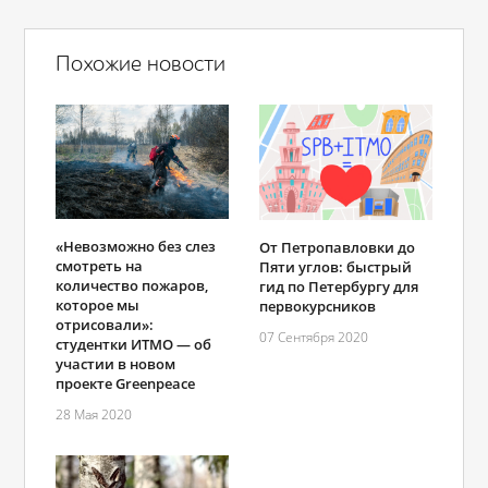
Похожие новости
«Невозможно без слез
От Петропавловки до
смотреть на
Пяти углов: быстрый
количество пожаров,
гид по Петербургу для
которое мы
первокурсников
отрисовали»:
07 Сентября 2020
студентки ИТМО ― об
участии в новом
проекте Greenpeace
28 Мая 2020