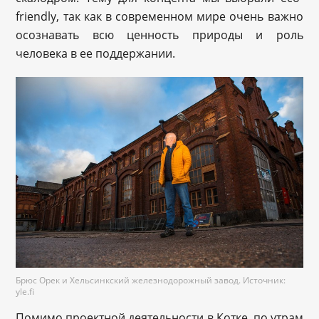
friendly, так как в современном мире очень важно
осознавать всю ценность природы и роль
человека в ее поддержании.
Брюс Орек и Хельсинкский железнодорожный завод. Источник:
yle.fi
Помимо проектной деятельности в Котке, по утрам