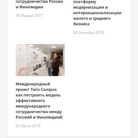
сотрудничества России
платформу
и Финляндии
модернизации и
интернационализации
30 Января 2017
малого и среднего
бизнеса
26 Сентября 2018
Международный
проект Twin Campus:
как построить модель
эффективного
международного
сотрудничества между
Россией и Финляндией
05 Июля 2019