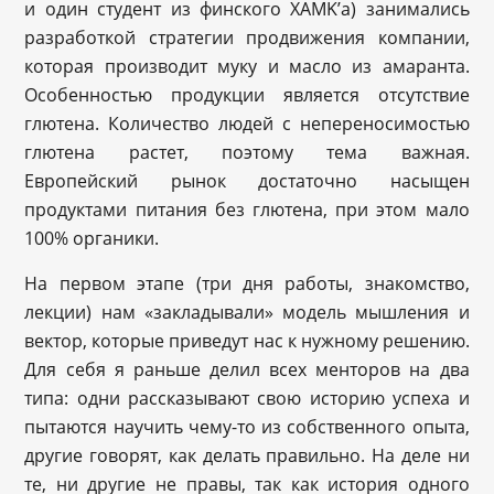
и один студент из финского XAMK’a) занимались
разработкой стратегии продвижения компании,
которая производит муку и масло из амаранта.
Особенностью продукции является отсутствие
глютена. Количество людей с непереносимостью
глютена растет, поэтому тема важная.
Европейский рынок достаточно насыщен
продуктами питания без глютена, при этом мало
100% органики.
На первом этапе (три дня работы, знакомство,
лекции) нам «закладывали» модель мышления и
вектор, которые приведут нас к нужному решению.
Для себя я раньше делил всех менторов на два
типа: одни рассказывают свою историю успеха и
пытаются научить чему-то из собственного опыта,
другие говорят, как делать правильно. На деле ни
те, ни другие не правы, так как история одного