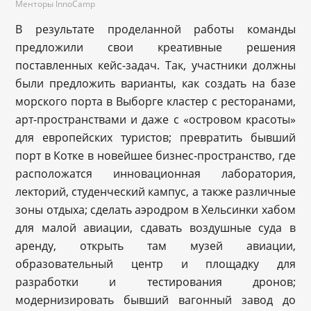
Менторы InnoCamp
В результате проделанной работы команды
предложили свои креативные решения
поставленных кейс-задач. Так, участники должны
были предложить варианты, как создать на базе
морского порта в Выборге кластер с ресторанами,
арт-пространствами и даже с «островом красоты»
для европейских туристов; превратить бывший
порт в Котке в новейшее бизнес-пространство, где
расположатся инновационная лаборатория,
лекторий, студенческий кампус, а также различные
зоны отдыха; сделать аэродром в Хельсинки хабом
для малой авиации, сдавать воздушные суда в
аренду, открыть там музей авиации,
образовательный центр и площадку для
разработки и тестирования дронов;
модернизировать бывший вагонный завод до