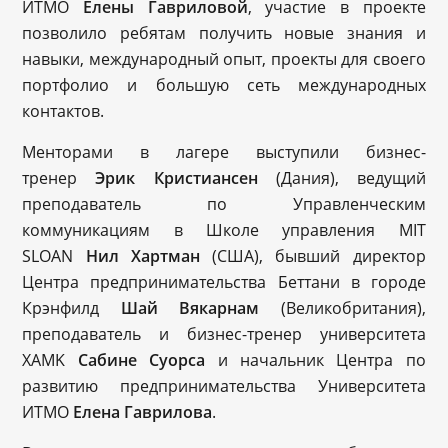
ИТМО
Елены Гавриловой
, участие в проекте
позволило ребятам получить новые знания и
навыки, международный опыт, проекты для своего
портфолио и большую сеть международных
контактов.
Менторами в лагере выступили бизнес-
тренер
Эрик Кристиансен
(Дания), ведущий
преподаватель по Управленческим
коммуникациям в Школе управления MIT
SLOAN
Нил Хартман
(США), бывший директор
Центра предпринимательства Беттани в городе
Крэнфилд
Шай Вякарнам
(Великобритания),
преподаватель и бизнес-тренер университета
XAMK
Сабине Суорса
и начальник Центра по
развитию предпринимательства Университета
ИТМО
Елена Гаврилова
.