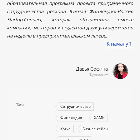
образовательная программа проекта приграничного
сотрудничества региона Южная Финляндия-Россия
Startup.Connect, которая объединила вместе
компании, менторов и студентов двух университетов
на неделю в предпринимательском лагере.
К началу
Дарья Софина
Журналист
Теги
Сотрудничество
Финляндия
XAMK
Котка
Бизнес-кейсы