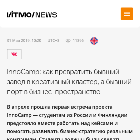
31 Мая 2019, 10:20
UTC+3
11396
InnoCamp: как превратить бывший
завод в креативный кластер, а бывший
порт в бизнес-пространство
В апреле прошла первая встреча проекта
InnoCamp
—
студентам из России и Финляндии
предстояло вместе работать над кейсами и
помогать развивать бизнес-стратегию реальным
компаниям. Студенты должны были
сделать