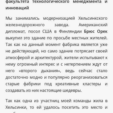
факультета технологического менеджмента и
инноваций
Мы занимались модернизацией Хельсинкского
железнодорожного завода. Американский
дипломат, посол США в Финляндии
Брюс Орек
выкупил это здание по просьбе местных жителей.
Так как на данный момент фабрика является уже
не действующей, но само здание потрясает своей
атмосферой и архитектурой, жители испытывают к
нему огромный интерес и с нетерпением ждут от
него «второго дыхания», ведь сейчас стало
достаточно модно и популярно реорганизоваться
старые фабрики под креативные кластеры и
создавать из них настоящие шедевры.
Так как одна из участниц моей команды жила в
Хельсинки, то ей удалось посетить это место и