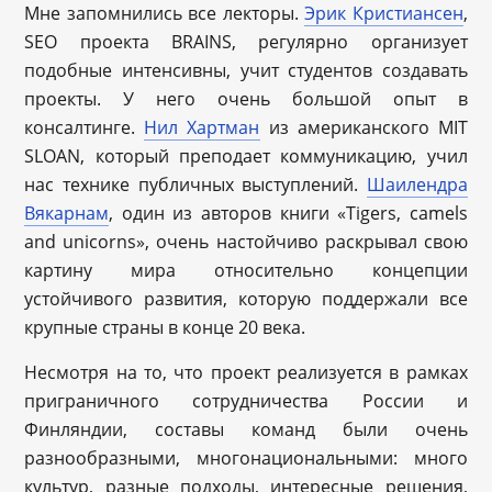
Мне запомнились все лекторы.
Эрик Кристиансен
,
SEO проекта BRAINS, регулярно организует
подобные интенсивны, учит студентов создавать
проекты. У него очень большой опыт в
консалтинге.
Нил Хартман
из американского MIT
SLOAN, который преподает коммуникацию, учил
нас технике публичных выступлений.
Шаилендра
Вякарнам
, один из авторов книги «Tigers, camels
and unicorns», очень настойчиво раскрывал свою
картину мира относительно концепции
устойчивого развития, которую поддержали все
крупные страны в конце 20 века.
Несмотря на то, что проект реализуется в рамках
приграничного сотрудничества России и
Финляндии, составы команд были очень
разнообразными, многонациональными: много
культур, разные подходы, интересные решения,