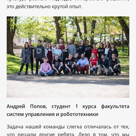
это действительно крутой опыт.
Андрей Попов,
студент
1 курс
а
факультета
систем управления и робототехники
Задача нашей команды слегка отличалась от тех,
что решали другие ребята. Дело в том, что мы