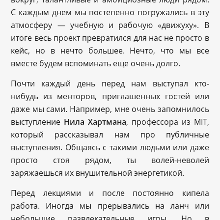
С каждым днем мы постепенно погружались в эту
атмосферу — учебную и рабочую «движуху». В
итоге весь проект превратился для нас не просто в
кейс, но в нечто большее. Нечто, что мы все
вместе будем вспоминать еще очень долго.
Почти каждый день перед нам выступал кто-
нибудь из менторов, приглашенных гостей или
даже мы сами. Например, мне очень запомнилось
выступление
Нила Хартмана
, профессора из MIT,
который рассказывал нам про публичные
выступления. Общаясь с такими людьми или даже
просто стоя рядом, ты волей-неволей
заряжаешься их внушительной энергетикой.
Перед лекциями и после постоянно кипела
работа. Иногда мы прерывались на ланч или
небольшие развлекательные игры. Но в