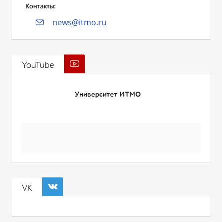
Контакты:
news@itmo.ru
YouTube
Университет ИТМО
VK