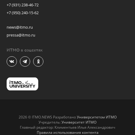
+7 (931) 238-46-72
+7 (950) 240-15-62
news@itmo.ru
pressa@itmo.ru
ИТМО в соцсетях
2026 © ITMO.NEWS Разработано
Университетом ИТМО
Учредитель:
Университет ИТМО
Главный редактор: Климентьев Илья Александрович
Правила использования контента