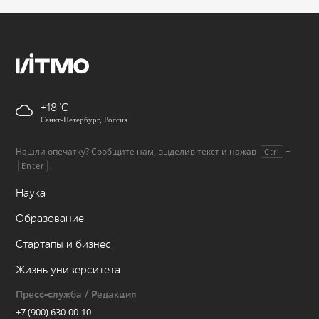
+18
Санкт-Петербург, Россия
Нашли опечатку? Сообщите нам, выделив текст и нажав
+
Ctrl
.
Enter
Наука
Образование
Стартапы и бизнес
Жизнь университета
Пресс-служба / Редакция
+7 (900) 630-00-10