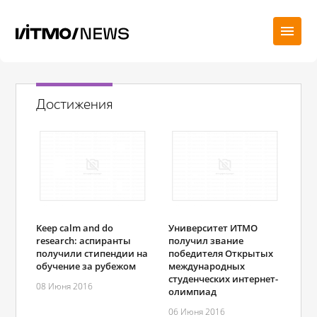
Достижения
Keep calm and do
Университет ИТМО
research: аспиранты
получил звание
получили стипендии на
победителя Открытых
обучение за рубежом
международных
студенческих интернет-
08 Июня 2016
олимпиад
06 Июня 2016