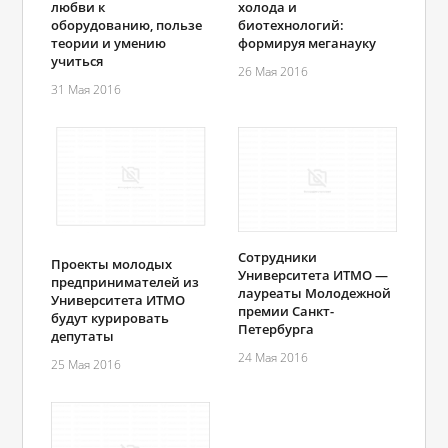
любви к
холода и
оборудованию, пользе
биотехнологий:
теории и умению
формируя меганауку
учиться
26 Мая 2016
31 Мая 2016
Сотрудники
Проекты молодых
Университета ИТМО —
предпринимателей из
лауреаты Молодежной
Университета ИТМО
премии Санкт-
будут курировать
Петербурга
депутаты
24 Мая 2016
25 Мая 2016