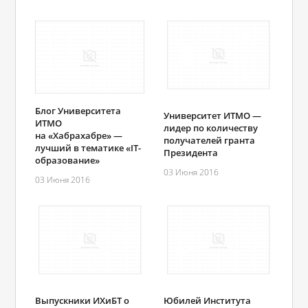
Блог Университета
Университет ИТМО —
ИТМО
лидер по количеству
на «Хабрахабре» —
получателей гранта
лучший в тематике «IT-
Президента
образование»
03 Июня 2016
03 Июня 2016
Выпускники ИХиБТ о
Юбилей Института