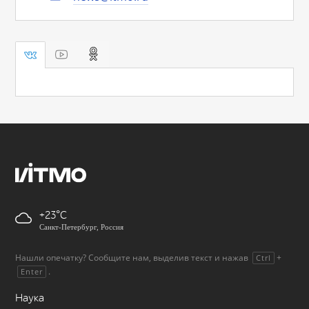
+23
Санкт-Петербург, Россия
Нашли опечатку? Сообщите нам, выделив текст и нажав
+
Ctrl
.
Enter
Наука