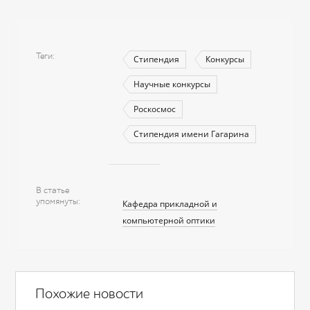
Теги
Стипендия
Конкурсы
Научные конкурсы
Роскосмос
Стипендия имени Гагарина
В статье
упомянуты
Кафедра прикладной и
компьютерной оптики
Похожие новости