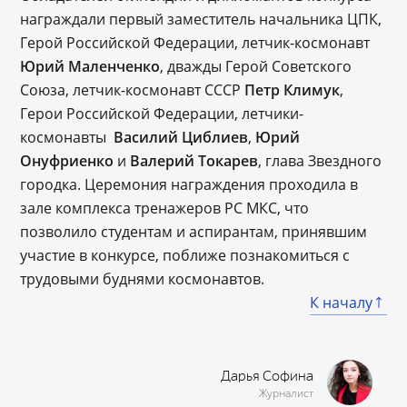
награждали первый заместитель начальника ЦПК,
Герой Российской Федерации, летчик-космонавт
Юрий Маленченко
, дважды Герой Советского
Союза, летчик-космонавт СССР
Петр Климук
,
Герои Российской Федерации, летчики-
космонавты
Василий Циблиев
,
Юрий
Онуфриенко
и
Валерий Токарев
, глава Звездного
городка. Церемония награждения проходила в
зале комплекса тренажеров РС МКС, что
позволило студентам и аспирантам, принявшим
участие в конкурсе, поближе познакомиться с
трудовыми буднями космонавтов.
К началу
Дарья Софина
Журналист