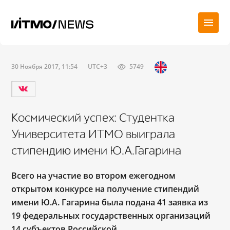
30 Ноября 2017, 11:54
UTC+3
5749
Космический успех: Студентка
Университета ИТМО выиграла
стипендию имени Ю.А.Гагарина
Всего на участие во втором ежегодном
открытом конкурсе на получение стипендий
имени Ю.А. Гагарина была подана 41 заявка из
19 федеральных государственных организаций
14 субъектов Российской