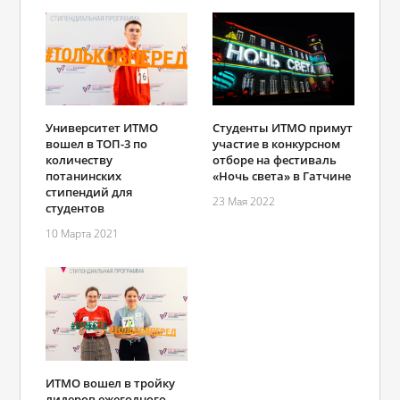
Университет ИТМО
Студенты ИТМО примут
вошел в ТОП-3 по
участие в конкурсном
количеству
отборе на фестиваль
потанинских
«Ночь света» в Гатчине
стипендий для
23 Мая 2022
студентов
10 Марта 2021
ИТМО вошел в тройку
лидеров ежегодного