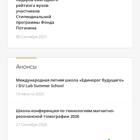
рейтинга вузов-
участников
Стипендиальной
программы Фонда
Потанина
06 Сентября 2021
Анонсы
Международная летняя школа «Единорог будущего»
/ DU Lab Summer School
10 Августа 2026
Школа-конференция по технологиям магнитно-
резонансной томографии 2026
21 Сентября 2026