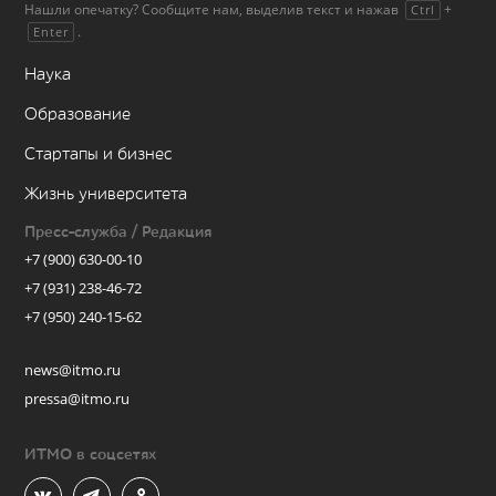
Нашли опечатку? Сообщите нам, выделив текст и нажав
+
Ctrl
.
Enter
Наука
Образование
Стартапы и бизнес
Жизнь университета
Пресс-служба / Редакция
+7 (900) 630-00-10
+7 (931) 238-46-72
+7 (950) 240-15-62
news@itmo.ru
pressa@itmo.ru
ИТМО в соцсетях