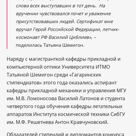
слова всех выступавших в тот день.
На
вручении чувствовался почет и уважение
присутствовавших людей. Сертификат мне
вручал Герой Российской Федерации, летчик-
космонавт РФ Василий Циблиев»,
–
поделилась Татьяна Шемигон.
Наряду с магистранткой кафедры прикладной и
компьютерной оптики Университета ИТМО
Татьяной Шемигон среди «Гагаринских
стипендиатов» этого года оказались аспирант
кафедры прикладной механики и управления МГУ
им. М.В. Ломоносова Василий Латонов и студента
четвертого года обучения кафедры летательных
аппаратов Института космической техники СибГУ
им. М.Ф. Решетнева Антон Кравчуновский.
Обладателей стипендий и дипломантов конкурса