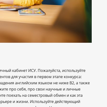
ичный кабинет ИСУ. Пожалуйста, используйте
нтов для участия в первом этапе конкурса:
адения английским языком не ниже B2, а также
ажите про себя, про свои научные и личные
тите поехать на семестровый обмен и как эта
арьере и жизни. Используйте действующий