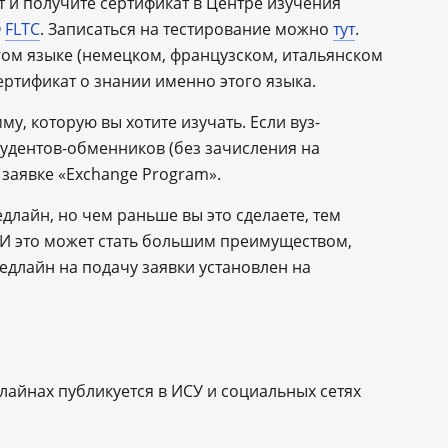
т и получите сертификат в Центре изучения
О
FLTC
. Записаться на тестирование можно
тут
.
гом языке (немецком, французском, итальянском
ертификат о знании именно этого языка.
у, которую вы хотите изучать. Если вуз-
тудентов-обменников (без зачисления на
 заявке «Exchange Program».
длайн, но чем раньше вы это сделаете, тем
И это может стать большим преимуществом,
 дедлайн на подачу заявки установлен на
лайнах публикуется в ИСУ и социальных сетях