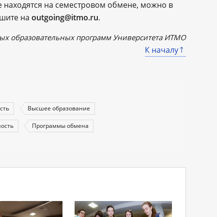
е находятся на семестровом обмене, можно в
ишите на
outgoing@itmo.ru
.
ых образовательных программ Университета ИТМО
К началу
сть
Высшее образование
ость
Программы обмена