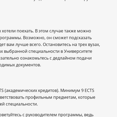
 хотели поехать. В этом случае также можно
программы. Возможно, он сможет подсказать
ет вам лучше всего. Остановитесь на трех вузах,
ах выбранной специальности в Университете
язательно ознакомьтесь с дедлайном подачи
ходимых документов.
CTS (академических кредитов). Минимум 9 ECTS
оответствовать профильным предметам, которые
ей специальности.
ветуйтесь с руководителем программы, ведь