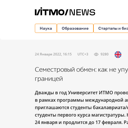
Наука
Образование
Стартапы и би
24 Января 2022, 16:15
UTC+3
9280
Семестровый обмен: как не уп
границей
Дважды в год Университет ИТМО прово
в рамках программы международной а
приглашаются студенты бакалавриата/с
студенты первого курса магистратуры.
24 января и продлится до 17 февраля. 