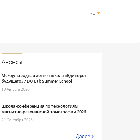
RU
Анонсы
Международная летняя школа «Единорог
будущего» / DU Lab Summer School
10 Августа 2026
Школа-конференция по технологиям
магнитно-резонансной томографии 2026
21 Сентября 2026
Далее