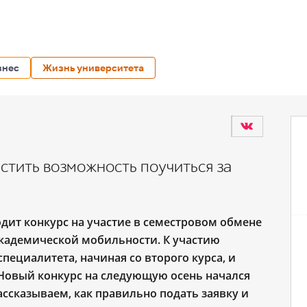
знес
Жизнь университета
устить возможность поучиться за
дит конкурс на участие в семестровом обмене
кадемической мобильности. К участию
пециалитета, начиная со второго курса, и
 Новый конкурс на следующую осень начался
Рассказываем, как правильно подать заявку и