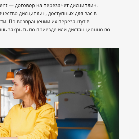
ent — договор на перезачет дисциплин.
ество дисциплин, доступных для вас в
ти. По возвращении их перезачтут в
шь закрыть по приезде или дистанционно во