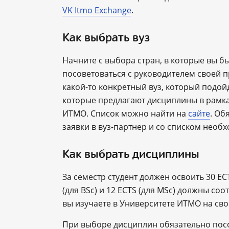
VK Itmo Exchange
.
Как выбрать вуз
Начните с выбора стран, в которые вы бы
посоветоваться с руководителем своей 
какой-то конкретный вуз, который подойд
которые предлагают дисциплины в рамк
ИТМО. Список можно найти на
сайте
. Об
заявки в вуз-партнер и со списком необ
Как выбрать дисциплины
За семестр студент должен освоить 30 E
(для BSc) и 12 ECTS (для MSc) должны с
вы изучаете в Университете ИТМО на сво
При выборе дисциплин обязательно посо