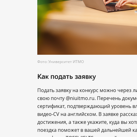
Фото: Университет ИТМО
Как подать заявку
Подать заявку на конкурс можно через л
свою почту @niuitmo.ru. Перечень докуме
сертификат, подтверждающий уровень вл
видео-CV на английском. В заявке расск
достижения, а также укажите, куда вы хо
поездка поможет в вашей дальнейшей к