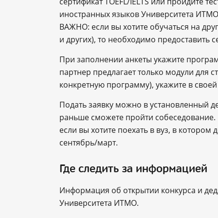
сертификат TOEFL/IELTS или пройдите тес
иностранных языков Университета ИТМ
ВАЖНО: если вы хотите обучаться на дру
и других), то необходимо предоставить с
При заполнении анкеты укажите программ
партнер предлагает только модули для с
конкретную программу), укажите в своей
Подать заявку можно в установленный де
раньше сможете пройти собеседование. 
если вы хотите поехать в вуз, в котором
сентябрь/март.
Где следить за информацией
Информация об открытии конкурса и дед
Университета ИТМО.