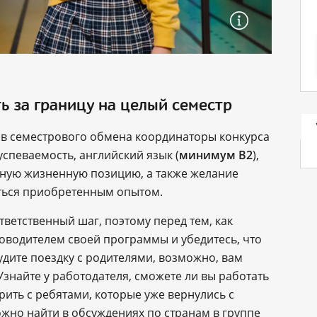
ть за границу на целый семестр
в семестрового обмена координаторы конкурса
спеваемость, английский язык (
минимум B2
),
вную жизненную позицию, а также желание
иться приобретенным опытом.
ветственный шаг, поэтому перед тем, как
ководителем своей программы и убедитесь, что
дите поездку с родителями, возможно, вам
знайте у работодателя, сможете ли вы работать
ить с ребятами, которые уже вернулись с
ожно найти в обсуждениях по странам в группе