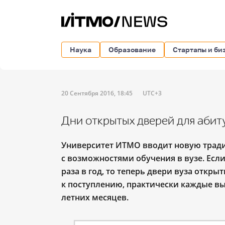
Наука
Образование
Стартапы и би
20 Сентября 2016, 18:45
UTC+3
Дни открытых дверей для аби
Университет ИТМО вводит новую трад
с возможностями обучения в вузе. Есл
раза в год, то теперь двери вуза откр
к поступлению, практически каждые вы
летних месяцев.