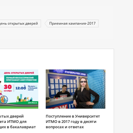
ень открытых дверей
Приемная кампания-2017
ытых дверей
Поступление в Университет
ета ИТМО для
ИТМО в 2017 году в десяти
их в бакалавриат
вопросах и ответах