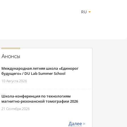
RU
Анонсы
Международная летняя школа «Единорог
будущего» / DU Lab Summer School
10 Августа 2026
Школа-конференция по технологиям
магнитно-резонансной томографии 2026
21 Сентября 2026
Далее