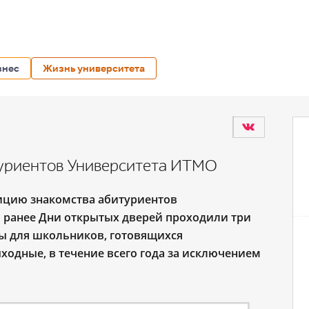
знес
Жизнь университета
туриентов Университета ИТМО
ицию знакомства абитуриентов
и ранее Дни открытых дверей проходили три
ыты для школьников, готовящихся
ходные, в течение всего года за исключением