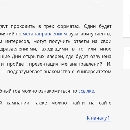
дут проходить в трех форматах. Один будет
риятий по
меганаправлениям
вуза: абитуриенты,
м интересов, могут получить ответы на свои
одразделениями, входящими в то или иное
щие Дни открытых дверей, где будет озвучена
и пройдет презентация меганаправлений. И,
 — подразумевает знакомство с Университетом
ебный год можно ознакомиться по
ссылке
.
й кампании также можно найти на сайте
К началу