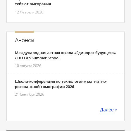
тебя от выгорания
12 Февраля 2020
Анонсы
Международная летняя школа «Единорог будущего»
/ DU Lab Summer School
10 Августа 2026
Школа-конференция по технологиям магнитно-
резонансной томографии 2026
21 Сентября 2026
Далее