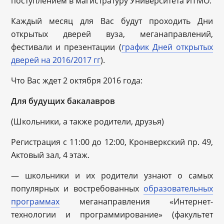
поступлением в магистратуру Университета ИТМО.
Каждый месяц для Вас будут проходить Дни
открытых дверей вуза, меганаправлений,
фестивали и презентации (
график Дней открытых
дверей на 2016/2017 гг
).
Что Вас ждет 2 октября 2016 года:
Для будущих бакалавров
(Школьники, а также родители, друзья)
Регистрация с 11:00 до 12:00, Кронверкский пр. 49,
Актовый зал, 4 этаж.
— школьники и их родители узнают о самых
популярных и востребованных
образовательных
программах
меганаправления «Интернет-
технологии и программирование» (факультет