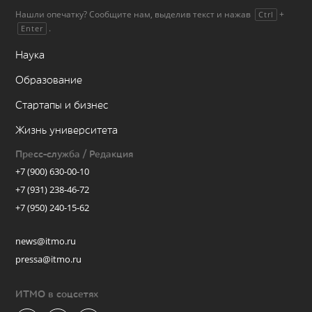
Нашли опечатку? Сообщите нам, выделив текст и нажав
+
Ctrl
.
Enter
Наука
Образование
Стартапы и бизнес
Жизнь университета
Пресс-служба / Редакция
+7 (900) 630-00-10
+7 (931) 238-46-72
+7 (950) 240-15-62
news@itmo.ru
pressa@itmo.ru
ИТМО в соцсетях