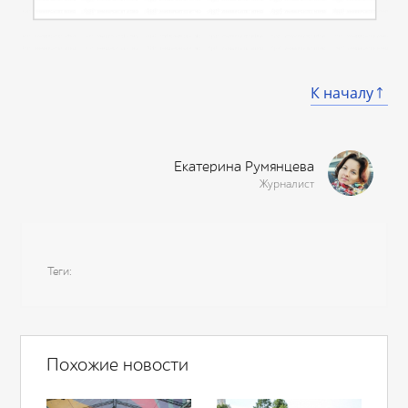
К началу
Екатерина Румянцева
Журналист
Теги
Похожие новости