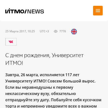
25 Марта 2017, 10:25
UTC+3
7776
С днем рождения, Университет
ИТМО!
Завтра, 26 марта, исполняется 117 лет
Университету ИТМО! Совсем большой вырос.
Если вы неравнодушны к первому
неклассическому вузу, обязательно
отпразднуйте эту дату. Побалуйте себя кусочком
торта и непременно уведомите всех о важном