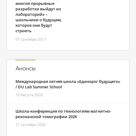
многие прорывные
разработки выйдут из
лабораторий» –
школьники о будущем,
которое они будут
строить
01 Сентября 2017
Анонсы
Международная летняя школа «Единорог будущего»
/ DU Lab Summer School
10 Августа 2026
Школа-конференция по технологиям магнитно-
резонансной томографии 2026
21 Сентября 2026