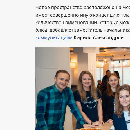
Новое пространство расположено на мес
имеет совершенно иную концепцию, пла
количество наименований, которые можн
блюд, добавляет заместитель начальник
коммуникациям
Кирилл Александров
.