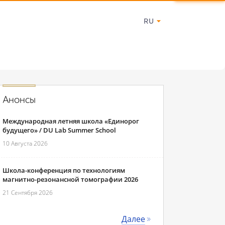
RU
Анонсы
Международная летняя школа «Единорог
будущего» / DU Lab Summer School
10 Августа 2026
Школа-конференция по технологиям
магнитно-резонансной томографии 2026
21 Сентября 2026
Далее