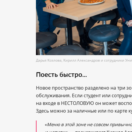
Дарья Козлова, Кирилл Александров и сотрудники У
Поесть быстро…
Новое пространство разделено на три з
обслуживания. Если студент или сотрудни
на входе в НЕСТОЛОВУЮ он может воспо
Здесь можно за наличные или по карте ку
«
Меню в этой зоне не совсем привычно