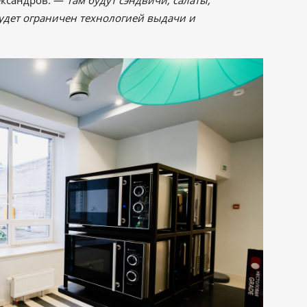
ександров. —
Там будут сэндвичи, салаты,
будет ограничен технологией выдачи и