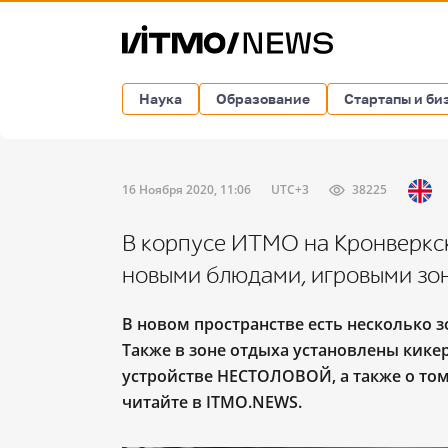
Наука
Образование
Стартапы и би
16 Ноября 2020, 11:06
UTC+3
38225
В корпусе ИТМО на Кронверк
новыми блюдами, игровыми зо
В новом пространстве есть несколько 
Также в зоне отдыха установлены кикер,
устройстве НЕСТОЛОВОЙ, а также о том,
читайте в ITMO.NEWS
.