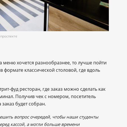
 проспекте
 а меню хочется разнообразнее, то лучше пойти
 в формате классической столовой, где вдоль
рит-фуд ресторан, где заказ можно сделать как
рминал. Получив чек с номером, посетитель
а заказ будет собран.
ешить вопрос очередей, чтобы наши студенты
еред кассой, а могли больше времени