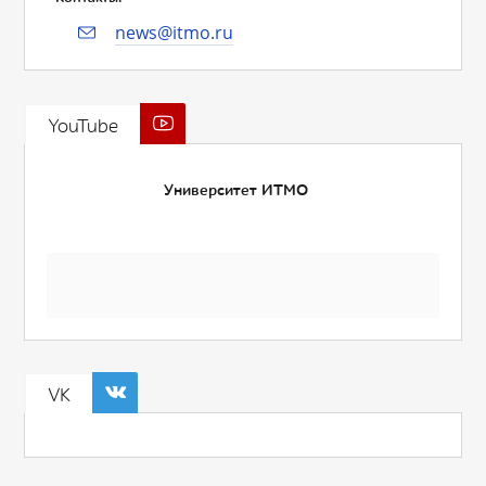
news@itmo.ru
YouTube
Университет ИТМО
VK