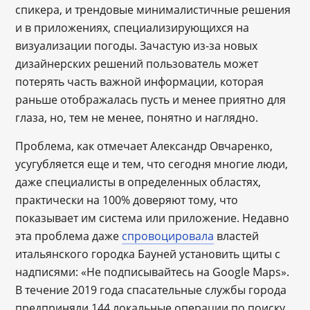
спикера, и трендовые минималистичные решения
и в приложениях, специализирующихся на
визуализации погоды. Зачастую из-за новых
дизайнерских решений пользователь может
потерять часть важной информации, которая
раньше отображалась пусть и менее приятно для
глаза, но, тем не менее, понятно и наглядно.
Проблема, как отмечает Александр Овчаренко,
усугубляется еще и тем, что сегодня многие люди,
даже специалисты в определенных областях,
практически на 100% доверяют тому, что
показывает им система или приложение. Недавно
эта проблема даже
спровоцировала
властей
итальянского городка Бауней установить щиты с
надписями: «Не подписывайтесь на Google Maps».
В течение 2019 года спасательные службы города
предприняли 144 локальные операции по поиску