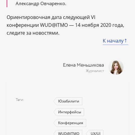
Александр Овчаренко.
Ориентировочная дата следующей VI
конференции WUD@ITMO — 14 ноября 2020 года,
следите за новостями.
К началу
Елена Меньшикова
Журналист
Теги
Юзабилити
Интерфейсы
Конференция
WUD@ITMO
UX/UI