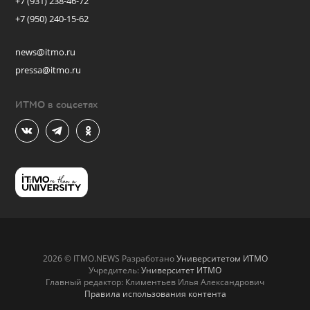
+7 (931) 238-46-72
+7 (950) 240-15-62
news@itmo.ru
pressa@itmo.ru
ИТМО в соцсетях
2026 © ITMO.NEWS Разработано
Университетом ИТМО
Учредитель:
Университет ИТМО
Главный редактор: Климентьев Илья Александрович
Правила использования контента