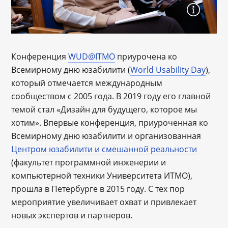
Конференция
WUD@ITMO
приурочена ко
Всемирному дню юзабилити (
World Usability Day
),
который отмечается международным
сообществом с 2005 года. В 2019 году его главной
темой стал «Дизайн для будущего, которое мы
хотим». Впервые конференция, приуроченная ко
Всемирному дню юзабилити и организованная
Центром юзабилити и смешанной реальности
(факультет программной инженерии и
компьютерной техники Университета ИТМО),
прошла в Петербурге в 2015 году. С тех пор
мероприятие увеличивает охват и привлекает
новых экспертов и партнеров.