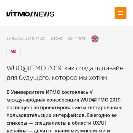
20 Ноября 2019, 11:07
UTC+3
11573
WUD@ITMO 2019: как создать дизайн
для будущего, которое мы хотим
В Университете ИТМО состоялась V
международная конференция WUD@ITMO 2019,
посвященная проектированию и тестированию
пользовательских интерфейсов. Ежегодно ее
спикеры
—
специалисты в области UX/UI
дизайна
—
делятся знаниями, мнениями и