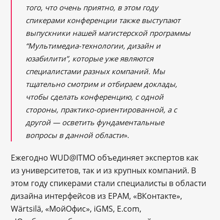
того, что очень приятно, в этом году
спикерами конференции также выступают
выпускники нашей магистерской программы
“Мультимедиа-технологии, дизайн и
юзабилити”, которые уже являются
специалистами разных компаний. Мы
тщательно смотрим и отбираем доклады,
чтобы сделать конференцию, с одной
стороны, практико-ориентированной, а с
другой — осветить фундаментальные
вопросы в данной области
».
Ежегодно WUD@ITMO объединяет экспертов как
из университетов, так и из крупных компаний. В
этом году спикерами стали специалисты в области
дизайна интерфейсов из EPAM, «ВКонтакте»,
Wärtsilä, «МойОфис», iGMS, E.com,