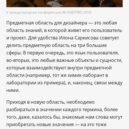
V международная конференция WUD@ITMO 2019
Предметная область для дизайнера — это любая
область знаний, в которой живет его пользователь
и проект. Для удобства Илона Саркисова советует
делить предметную область на три большие
сферы. В первую очередь, это язык пользователя,
во-вторых, это любые важные объекты и сущности,
которые взаимодействуют внутри предметной
области (например, тот же химик-лаборант в
лаборатории из примера), и, наконец, связи между
ними.
Приходя в новую область, необходимо
разбираться в значении каждого термина, более
того, даже, казалось бы, знакомые нам слова могут
приобретать новые значения — на это тоже