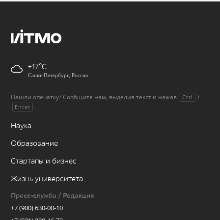
+17
Санкт-Петербург, Россия
Нашли опечатку? Сообщите нам, выделив текст и нажав
+
Ctrl
.
Enter
Наука
Образование
Стартапы и бизнес
Жизнь университета
Пресс-служба / Редакция
+7 (900) 630-00-10