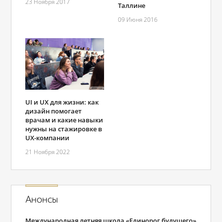
23 Ноября 2017
Таллине
09 Июня 2016
UI и UX для жизни: как
дизайн помогает
врачам и какие навыки
нужны на стажировке в
UX-компании
21 Ноября 2022
Анонсы
Международная летняя школа «Единорог будущего»