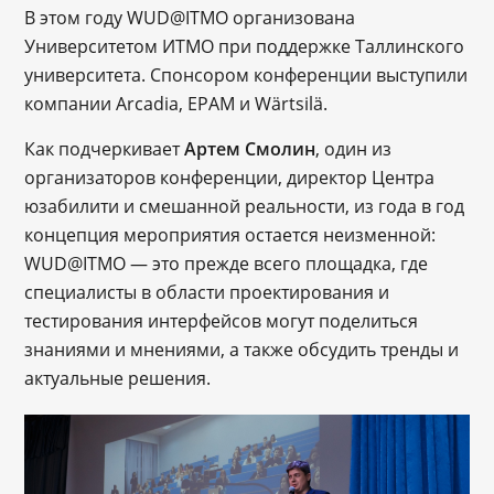
В этом году WUD@ITMO организована
Университетом ИТМО при поддержке Таллинского
университета. Спонсором конференции выступили
компании Arcadia, EPAM и Wärtsilä.
Как подчеркивает
Артем Смолин
, один из
организаторов конференции, директор Центра
юзабилити и смешанной реальности, из года в год
концепция мероприятия остается неизменной:
WUD@ITMO — это прежде всего площадка, где
специалисты в области проектирования и
тестирования интерфейсов могут поделиться
знаниями и мнениями, а также обсудить тренды и
актуальные решения.