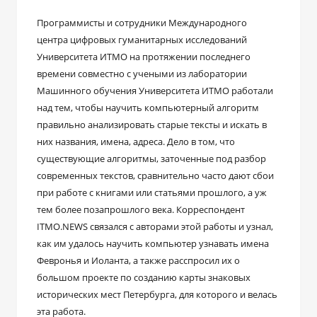
Программисты и сотрудники Международного
центра цифровых гуманитарных исследований
Университета ИТМО на протяжении последнего
времени совместно с учеными из лаборатории
Машинного обучения Университета ИТМО работали
над тем, чтобы научить компьютерный алгоритм
правильно анализировать старые тексты и искать в
них названия, имена, адреса. Дело в том, что
существующие алгоритмы, заточенные под разбор
современных текстов, сравнительно часто дают сбои
при работе с книгами или статьями прошлого, а уж
тем более позапрошлого века. Корреспондент
ITMO.NEWS связался с авторами этой работы и узнал,
как им удалось научить компьютер узнавать имена
Февронья и Иоланта, а также расспросил их о
большом проекте по созданию карты знаковых
исторических мест Петербурга, для которого и велась
эта работа.