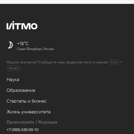
+18
Санкт-Петербург, Россия
Нашли опечатку? Сообщите нам, выделив текст и нажав
+
Ctrl
.
Enter
Наука
Образование
Стартапы и бизнес
Жизнь университета
Пресс-служба / Редакция
+7 (900) 630-00-10