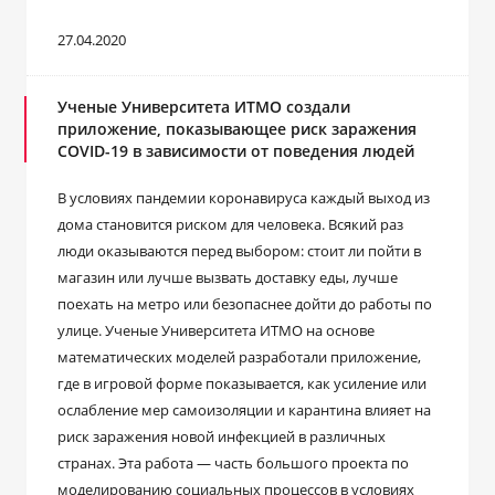
27.04.2020
Ученые Университета ИТМО создали
приложение, показывающее риск заражения
COVID-19 в зависимости от поведения людей
В условиях пандемии коронавируса каждый выход из
дома становится риском для человека. Всякий раз
люди оказываются перед выбором: стоит ли пойти в
магазин или лучше вызвать доставку еды, лучше
поехать на метро или безопаснее дойти до работы по
улице. Ученые Университета ИТМО на основе
математических моделей разработали приложение,
где в игровой форме показывается, как усиление или
ослабление мер самоизоляции и карантина влияет на
риск заражения новой инфекцией в различных
странах. Эта работа — часть большого проекта по
моделированию социальных процессов в условиях