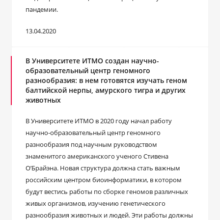
пандемии.
13.04.2020
В Университете ИТМО создан научно-
образовательный центр геномного
разнообразия: в нем готовятся изучать геном
балтийской нерпы, амурского тигра и других
животных
В Университете ИТМО в 2020 году начал работу
научно-образовательный центр геномного
разнообразия под научным руководством
знаменитого американского ученого Стивена
О’Брайэна. Новая структура должна стать важным
российским центром биоинформатики, в котором
будут вестись работы по сборке геномов различных
живых организмов, изучению генетического
разнообразия животных и людей. Эти работы должны