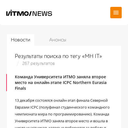
Новости
Анонсы
Результаты поиска по тегу «МН IT»
267 результатов
Команда Университета ИТМО заняла второе
место на онлайн-этапе ICPC Northern Eurasia
Finals
13 декабря состоялся онлайн-этап финала Северной
Евразии ICPC (полуфинал студенческого командного
чемпионата мира по программированию). Команда
Университета ИТМО заняла второе место и вошла в
число участников, которые поборются за победу в