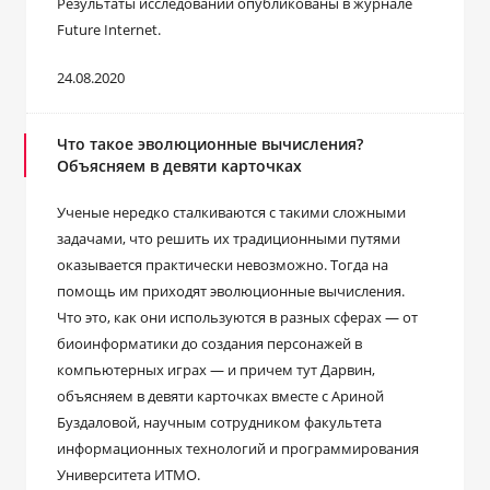
Результаты исследований опубликованы в журнале
Future Internet.
24.08.2020
Что такое эволюционные вычисления?
Объясняем в девяти карточках
Ученые нередко сталкиваются с такими сложными
задачами, что решить их традиционными путями
оказывается практически невозможно. Тогда на
помощь им приходят эволюционные вычисления.
Что это, как они используются в разных сферах ― от
биоинформатики до создания персонажей в
компьютерных играх ― и причем тут Дарвин,
объясняем в девяти карточках вместе с Ариной
Буздаловой, научным сотрудником факультета
информационных технологий и программирования
Университета ИТМО.