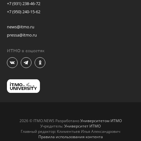
+7 (931) 238-46-72
+7 (950) 240-15-62
news@itmo.ru
pressa@itmo.ru
ИТМО в соцсетях
2026 © ITMO.NEWS Разработано
Университетом ИТМО
Учредитель:
Университет ИТМО
Главный редактор: Климентьев Илья Александрович
Правила использования контента