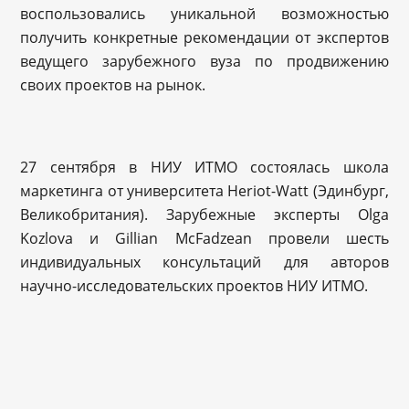
воспользовалис
ь уникальной возможностью
получить конкретные рекомендации от экспертов
ведущего зарубежного вуза по продвижению
своих проектов на рынок.
27 сентября в НИУ ИТМО состоялась школа
маркетинга от университета Heriot-Watt (Эдинбург,
Великобритания
). Зарубежные эксперты Olga
Kozlova и Gillian McFadzean провели шесть
индивидуальных консультаций для авторов
научно-исследо
вательских проектов НИУ ИТМО.