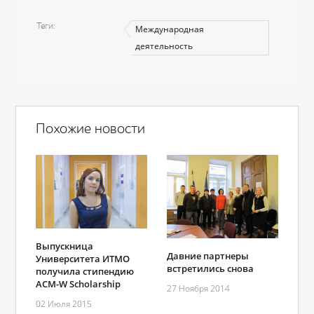
Теги
Международная
деятельность
Похожие новости
Выпускница
Давние партнеры
Университета ИТМО
встретились снова
получила стипендию
ACM-W Scholarship
27 Ноября 2014
02 Июля 2015