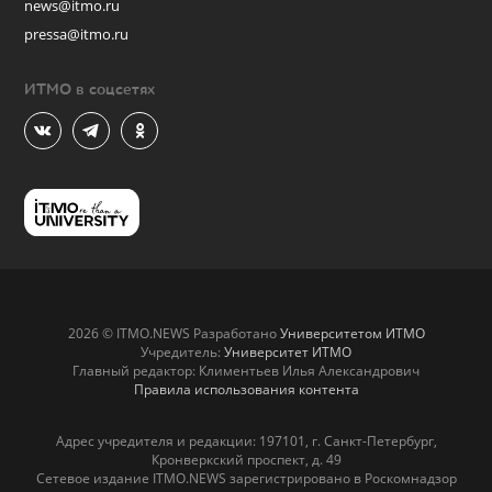
news@itmo.ru
pressa@itmo.ru
ИТМО в соцсетях
2026 © ITMO.NEWS Разработано
Университетом ИТМО
Учредитель:
Университет ИТМО
Главный редактор: Климентьев Илья Александрович
Правила использования контента
Адрес учредителя и редакции: 197101, г. Санкт-Петербург,
Кронверкский проспект, д. 49
Сетевое издание ITMO.NEWS зарегистрировано в Роскомнадзор