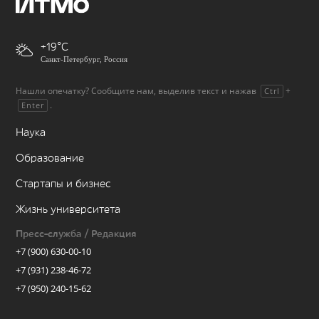
+19
Санкт-Петербург, Россия
Нашли опечатку? Сообщите нам, выделив текст и нажав
+
Ctrl
.
Enter
Наука
Образование
Стартапы и бизнес
Жизнь университета
Пресс-служба / Редакция
+7 (900) 630-00-10
+7 (931) 238-46-72
+7 (950) 240-15-62