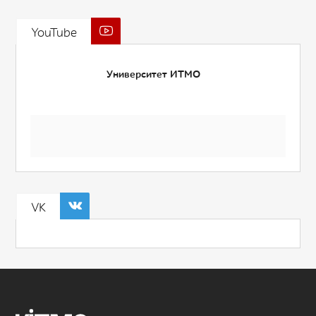
YouTube
Университет ИТМО
VK