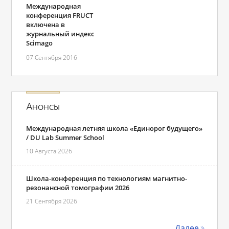
Международная
конференция FRUCT
включена в
журнальный индекс
Scimago
07 Сентября 2016
Анонсы
Международная летняя школа «Единорог будущего»
/ DU Lab Summer School
10 Августа 2026
Школа-конференция по технологиям магнитно-
резонансной томографии 2026
21 Сентября 2026
Далее