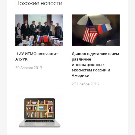
Похожие новости
НИУ ИТМО возглавит
Дьявол в деталях: в чем
АТУРК
различие
инновационных
30 Апреля 2013
экосистем России и
Америки
27 Ноября 2015