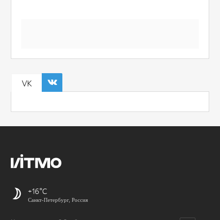
VK
+16
Санкт-Петербург, Россия