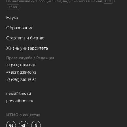
Нашли опечатку? Сообщите нам, выделив текст и нажав
+
Ctrl
.
Enter
Наука
Образование
Стартапы и бизнес
Жизнь университета
Пресс-служба / Редакция
+7 (900) 630-00-10
+7 (931) 238-46-72
+7 (950) 240-15-62
news@itmo.ru
pressa@itmo.ru
ИТМО в соцсетях