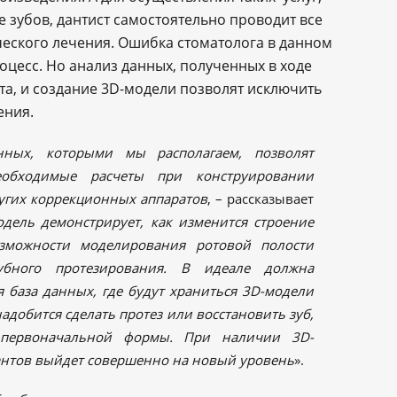
 зубов, дантист самостоятельно проводит все
еского лечения. Ошибка стоматолога в данном
оцесс. Но анализ данных, полученных в ходе
а, и создание 3D-модели позволят исключить
ения.
ных, которыми мы располагаем, позволят
еобходимые расчеты при конструировании
угих коррекционных аппаратов
, – рассказывает
одель демонстрирует, как изменится строение
зможности моделирования ротовой полости
убного протезирования. В идеале должна
я база данных, где будут храниться 3D-модели
адобится сделать протез или восстановить зуб,
 первоначальной формы. При наличии 3D-
антов выйдет совершенно на новый уровень
».