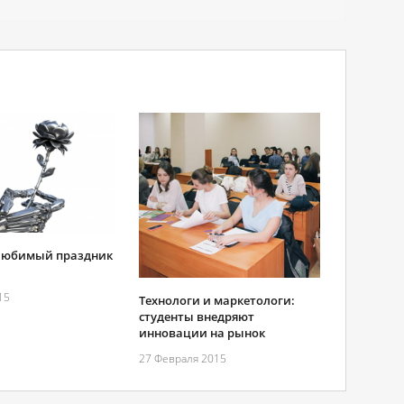
 любимый праздник
15
Технологи и маркетологи:
студенты внедряют
инновации на рынок
27 Февраля 2015