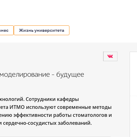
знес
Жизнь университета
-моделирование – будущее
ехнологий. Сотрудники кафедры
тета ИТМО используют современные методы
ению эффективности работы стоматологов и
и сердечно-сосудистых заболеваний.