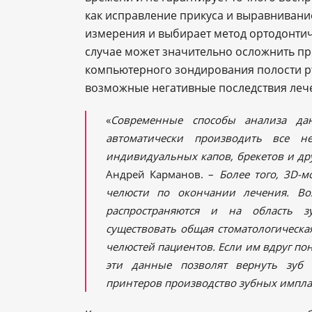
как исправление прикуса и выравнивание
измерения и выбирает метод ортодонтич
случае может значительно осложнить пр
компьютерного зондирования полости рт
возможные негативные последствия леч
«
Современные способы анализа дан
автоматически производить все н
индивидуальных капов, брекетов и др
Андрей Карманов. –
Более того, 3D-м
челюсти по окончании лечения. Во
распространяются и на область з
существовать общая стоматологическа
челюстей пациентов. Если им вдруг пон
эти данные позволят вернуть зуб
принтеров производство зубных импл