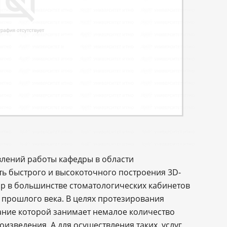
лений работы кафедры в области
ь быстрого и высокоточного построения 3D-
ор в большинстве стоматологических кабинетов
 прошлого века. В целях протезирования
дание которой занимает немалое количество
оизведения. А для осуществления таких услуг,