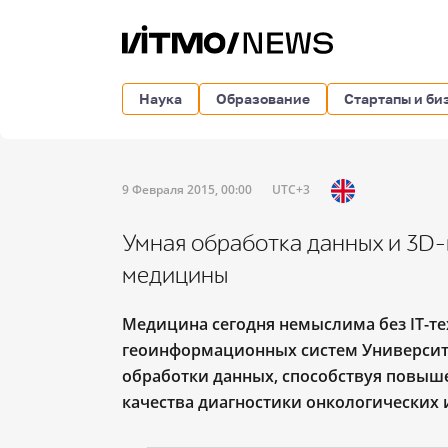
Наука
Образование
Стартапы и би
9 Февраля 2015, 00:00
UTC+3
Умная обработка данных и 3D
медицины
Медицина сегодня немыслима без IT-т
геоинформационных систем Универси
обработки данных, способствуя повыш
качества диагностики онкологических 