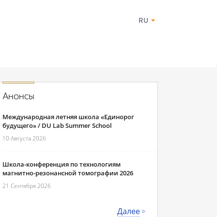
RU
Анонсы
Международная летняя школа «Единорог
будущего» / DU Lab Summer School
10 Августа 2026
Школа-конференция по технологиям
магнитно-резонансной томографии 2026
21 Сентября 2026
Далее