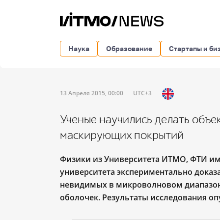
Наука
Образование
Стартапы и би
13 Апреля 2015, 00:00
UTC+3
Ученые научились делать объе
маскирующих покрытий
Физики из Университета ИТМО, ФТИ им
университета экспериментально доказ
невидимых в микроволновом диапазон
оболочек. Результаты исследования опуб