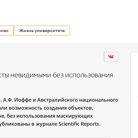
знес
Жизнь университета
кты невидимыми без использования
. А.Ф. Иоффе и Австралийского национального
али возможность создания объектов,
е, без использования маскирующих
ликованы в журнале Scientific Reports.