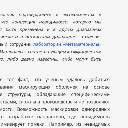
ностью подтвердились в экспериментах в
 что концепция невидимости, которую мы
т быть применена и в других диапазонах
 числе и в оптическом диапазоне,
- отмечает
чный сотрудник
лаборатории «Метаматериалы»
 Материалы с соответствующим коэффициентом
го, либо давно известны, либо могут быть
я тот факт, что ученым удалось добиться
ования маскирующих оболочек на основе
ые структуры, обладающие специфическими
ствами, сложны в производстве и не позволяют
мости. Возможность маскировки однородных
в разработке наноантенн, где невидимость
нимизирует помехи. Например, из невидимых