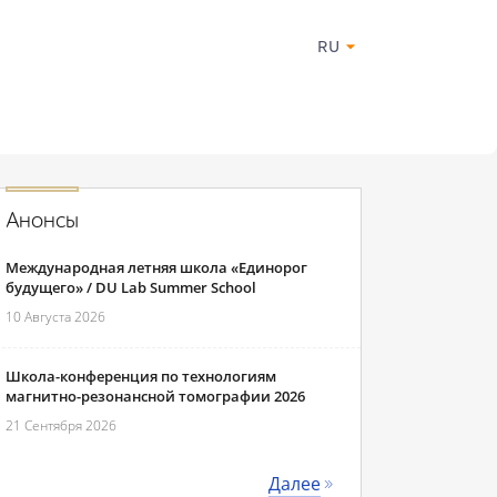
RU
Анонсы
Международная летняя школа «Единорог
будущего» / DU Lab Summer School
10 Августа 2026
Школа-конференция по технологиям
магнитно-резонансной томографии 2026
21 Сентября 2026
Далее