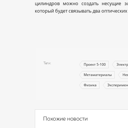
цилиндров можно создать несущие э
который будет связывать два оптических
Теги
Проект 5-100
Элект
Метаматериалы
Не
Физика
Эксперимен
Похожие новости