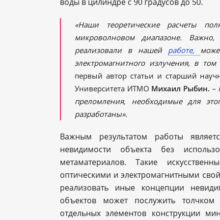
воды в цилиндре с 90 градусов до 50.
«Наши теоретические расчеты пол
микроволновом диапазоне. Важно,
реализовали в нашей
работе,
може
электромагнитного излучения, в том
первый автор статьи и старший нау
Университета ИТМО
Михаил Рыбин.
–
преломления, необходимые для это
разработаны».
Важным результатом работы являетс
невидимости объекта без использ
метаматериалов. Такие искусственн
оптическими и электромагнитными свой
реализовать иные концепции невиди
объектов может послужить толчком 
отдельных элементов конструкции ми