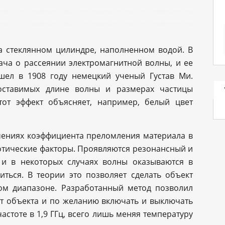
а стеклянном цилиндре, наполненном водой. В
ача о рассеянии электромагнитной волны, и ее
шел в 1908 году немецкий ученый Густав Ми.
поставимых длине волны и размерах частицы
тот эффект объясняет, например, белый цвет
чениях коэффициента преломления материала в
отические факторы. Проявляются резонансный и
 и в некоторых случаях волны оказываются в
ться. В теории это позволяет сделать объект
ом диапазоне. Разработанный метод позволил
т объекта и по желанию включать и выключать
стоте в 1,9 ГГц, всего лишь меняя температуру