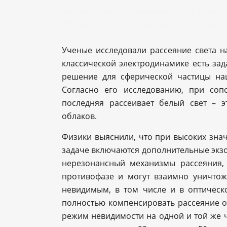
Ученые исследовали рассеяние света н
классической электродинамике есть зад
решение для сферической частицы на
Согласно его исследованию, при со
последняя рассеивает белый свет – э
облаков.
Физики выяснили, что при высоких зна
задаче включаются дополнительные экз
нерезонансный механизмы рассеяния,
противофазе и могут взаимно уничтожи
невидимым, в том числе и в оптическ
полностью компенсировать рассеяние о
режим невидимости на одной и той же ча