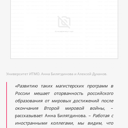
Университет ИТМО. Анна Билятдинова и Алексей Духанов.
«Развитию таких магистерских программ в
России мешает оторванность российского
образования от мировых достижений после
окончания Второй мировой войны,
–
рассказывает Анна Билятдинова. –
Работая с
иностранными коллегами, мы видим, что