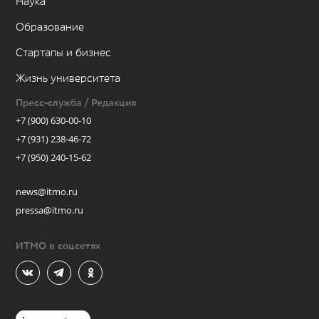
Наука
Образование
Стартапы и бизнес
Жизнь университета
Пресс-служба / Редакция
+7 (900) 630-00-10
+7 (931) 238-46-72
+7 (950) 240-15-62
news@itmo.ru
pressa@itmo.ru
ИТМО в соцсетях