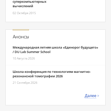
суперкомпьютерных
вычислений
02 Октября 2015
Анонсы
Международная летняя школа «Единорог будущего»
/ DU Lab Summer School
10 Августа 2026
Школа-конференция по технологиям магнитно-
резонансной томографии 2026
21 Сентября 2026
Далее