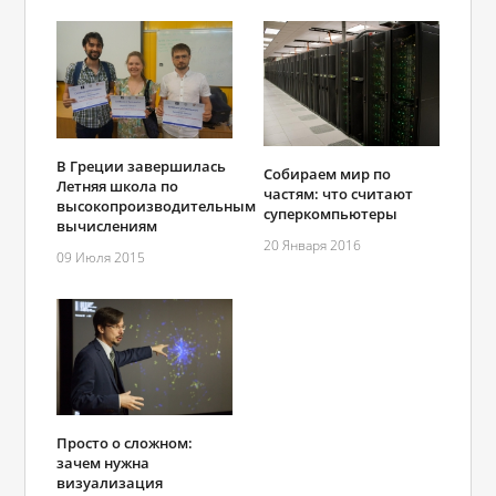
В Греции завершилась
Собираем мир по
Летняя школа по
частям: что считают
высокопроизводительным
суперкомпьютеры
вычислениям
20 Января 2016
09 Июля 2015
Просто о сложном:
зачем нужна
визуализация