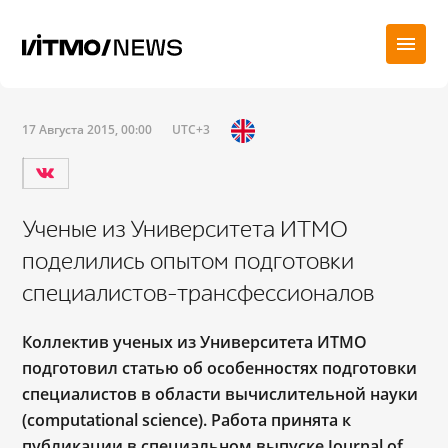
17 Августа 2015, 00:00
UTC+3
Ученые из Университета ИТМО
поделились опытом подготовки
специалистов-трансфессионалов
Коллектив ученых из Университета ИТМО
подготовил статью об особенностях подготовки
специалистов в области вычислительной науки
(computational science). Работа принята к
публикации в специальном выпуске Journal of