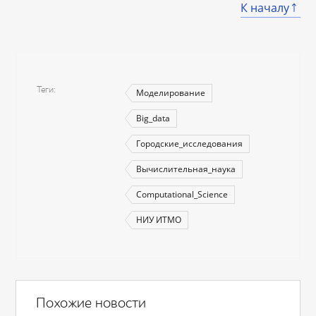
К началу
Теги
Моделирование
Big_data
Городские_исследования
Вычислительная_наука
Computational_Science
НИУ ИТМО
Похожие новости