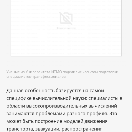
Ученые из Университета ИТМО поделились опытом подготовки
специалистов-трансфессионалов
Данная особенность базируется на самой
специфике вычислительной науки: специалисты в
области высокопроизводительных вычислений
занимаются проблемами разного профиля. Это
может быть построение моделей движения
транспорта, эвакуации, распространения