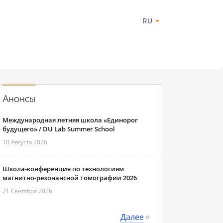
RU
Анонсы
Международная летняя школа «Единорог
будущего» / DU Lab Summer School
10 Августа 2026
Школа-конференция по технологиям
магнитно-резонансной томографии 2026
21 Сентября 2026
Далее