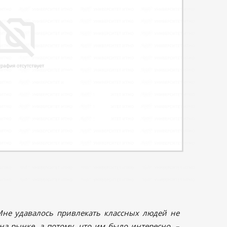
Мне удавалось привлекать классных людей не
на рынке, а потому, что им было интересно, –