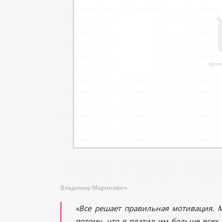
Владимир Маринович
«Все решает правильная мотивация. 
потому, что я платил им больше всех 