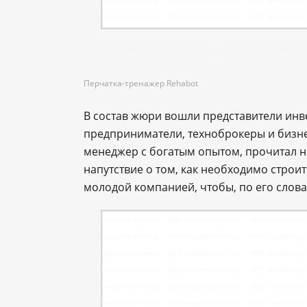
Перчатка-тренажер Rehabot
В состав жюри вошли представители инв
предприниматели, техноброкеры и бизн
менеджер с богатым опытом, прочитал
напутствие о том, как необходимо строи
молодой компанией, чтобы, по его слов