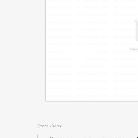
Стивен Хаген