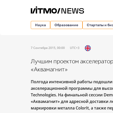
Наука
Образование
Стартапы и би
7 Сентября 2015, 00:00
UTC+3
Лучшим проектом акселератора
«Аквамагнит»
Полгода интенсивной работы подошли 
акселерационной программы для высок
Technologies. На финальной сессии De
«Аквамагнит» для адресной доставки л
маркировки металла ColorIt, а также п