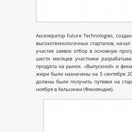
Акселератор Future Technologies, созд
высокотехнологичных стартапов, начал 
участие заявок отбор в основную прог
шести месяцев участники разрабатыв
продукта на рынок. «Выпускной» и фин
жюри были назначены на 5 сентября 20
должны были получить путевки на ста
ноября в Хельсинки (Финляндия).