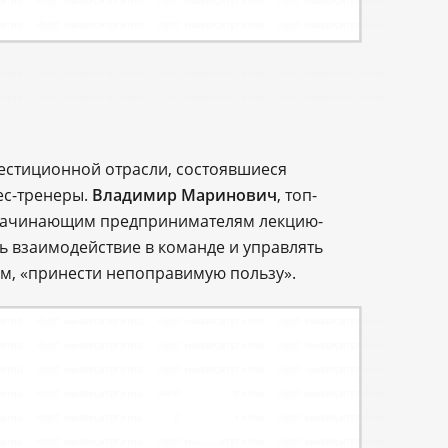
естиционной отрасли, состоявшиеся
ес-тренеры.
Владимир Маринович
, топ-
 начинающим предпринимателям лекцию-
ть взаимодействие в команде и управлять
ам, «принести непоправимую пользу».