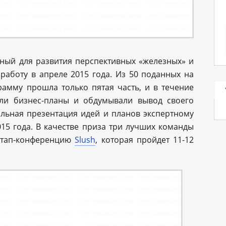
анный для развития перспективных «железных» и
работу в апреле 2015 года. Из 50 поданных на
рамму прошла только пятая часть, и в течение
али бизнес-планы и обдумывали вывод своего
альная презентация идей и планов экспертному
15 года. В качестве приза три лучших команды
ртап-конференцию
Slush
, которая пройдет 11-12