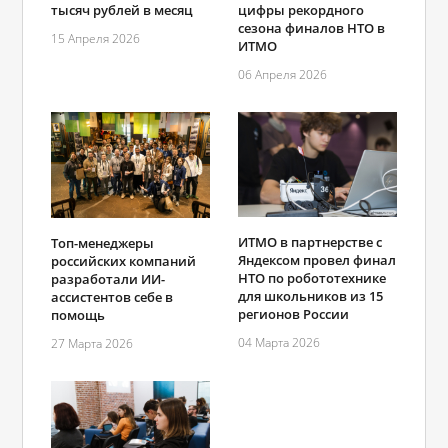
тысяч рублей в месяц
цифры рекордного
сезона финалов НТО в
15 Апреля 2026
ИТМО
06 Апреля 2026
ИТМО в партнерстве с
Топ-менеджеры
Яндексом провел финал
российских компаний
НТО по робототехнике
разработали ИИ-
для школьников из 15
ассистентов себе в
регионов России
помощь
04 Марта 2026
27 Марта 2026