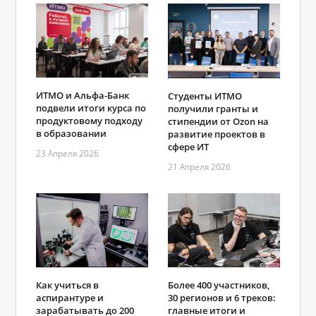
ИТМО и Альфа-Банк
Студенты ИТМО
подвели итоги курса по
получили гранты и
продуктовому подходу
стипендии от Ozon на
в образовании
развитие проектов в
сфере ИТ
23 Апреля 2026
21 Апреля 2026
Как учиться в
Более 400 участников,
аспирантуре и
30 регионов и 6 треков:
зарабатывать до 200
главные итоги и