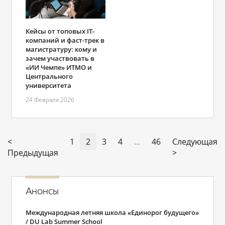
Кейсы от топовых IT-
компаний и фаст-трек в
магистратуру: кому и
зачем участвовать в
«ИИ Чемпе» ИТМО и
Центрального
университета
24 Февраля 2026
<
1
2
3
4
...
46
Следующая
Предыдущая
>
Анонсы
Международная летняя школа «Единорог будущего»
/ DU Lab Summer School