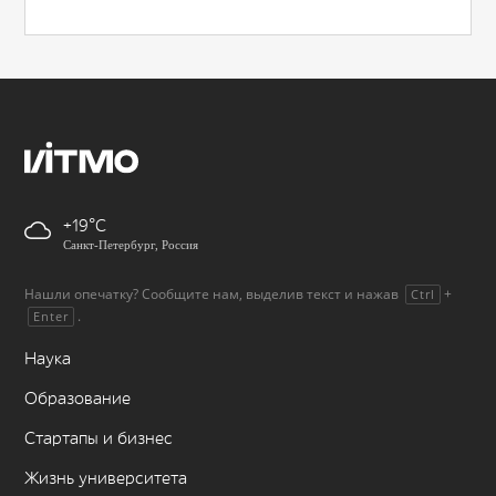
+19
Санкт-Петербург, Россия
Нашли опечатку? Сообщите нам, выделив текст и нажав
+
Ctrl
.
Enter
Наука
Образование
Стартапы и бизнес
Жизнь университета