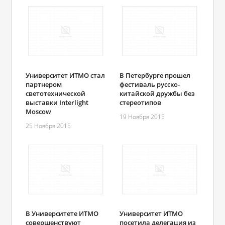
Университет ИТМО стал
В Петербурге прошел
партнером
фестиваль русско-
светотехнической
китайской дружбы без
выставки Interlight
стереотипов
Moscow
19 Ноября 2015
25 Ноября 2015
В Университете ИТМО
Университет ИТМО
совершенствуют
посетила делегация из