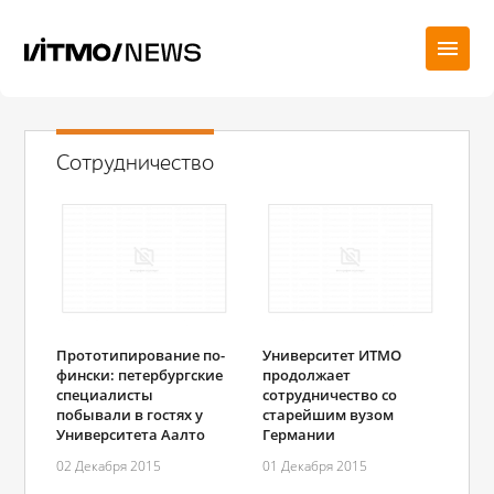
Сотрудничество
Прототипирование по-
Университет ИТМО
фински: петербургские
продолжает
специалисты
сотрудничество со
побывали в гостях у
старейшим вузом
Университета Аалто
Германии
02 Декабря 2015
01 Декабря 2015