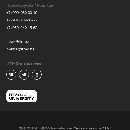
Пресс-служба / Редакция
+7 (900) 630-00-10
+7 (931) 238-46-72
+7 (950) 240-15-62
news@itmo.ru
pressa@itmo.ru
ИТМО в соцсетях
2026 © ITMO.NEWS Разработано
Университетом ИТМО