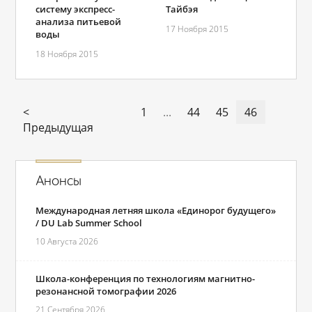
систему экспресс-
Тайбэя
анализа питьевой
17 Ноября 2015
воды
18 Ноября 2015
<
1
...
44
45
46
Предыдущая
Анонсы
Международная летняя школа «Единорог будущего»
/ DU Lab Summer School
10 Августа 2026
Школа-конференция по технологиям магнитно-
резонансной томографии 2026
21 Сентября 2026