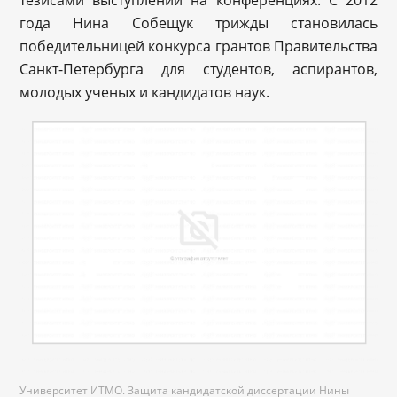
тезисами выступлений на конференциях. С 2012
года Нина Собещук трижды становилась
победительницей конкурса грантов Правительства
Санкт-Петербурга для студентов, аспирантов,
молодых ученых и кандидатов наук.
Университет ИТМО. Защита кандидатской диссертации Нины