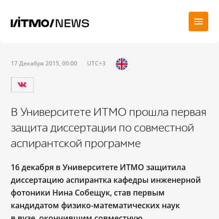
17 Декабря 2015, 00:00
UTC+3
В Университете ИТМО прошла первая
защита диссертации по совместной
аспирантской программе
16 декабря в Университете ИТМО защитила
диссертацию аспирантка кафедры инженерной
фотоники Нина Собещук, став первым
кандидатом физико-математических наук
в вузе, окончившим совместную