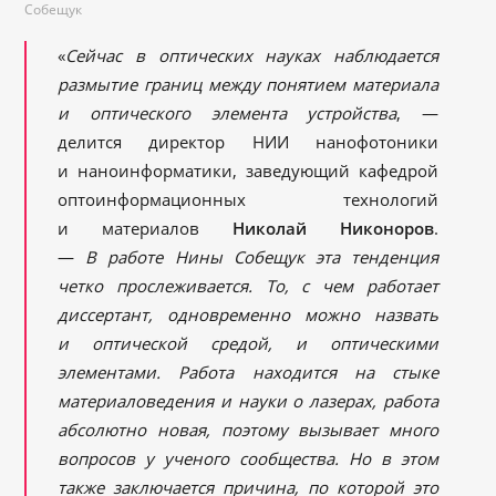
Собещук
«
Сейчас в оптических науках наблюдается
размытие границ между понятием материала
и оптического элемента устройства
, —
делится директор НИИ нанофотоники
и наноинформатики, заведующий кафедрой
оптоинформационных технологий
и материалов
Николай Никоноров
.
—
В работе Нины Собещук эта тенденция
четко прослеживается. То, с чем работает
диссертант, одновременно можно назвать
и оптической средой, и оптическими
элементами. Работа находится на стыке
материаловедения и науки о лазерах, работа
абсолютно новая, поэтому вызывает много
вопросов у ученого сообщества. Но в этом
также заключается причина, по которой это