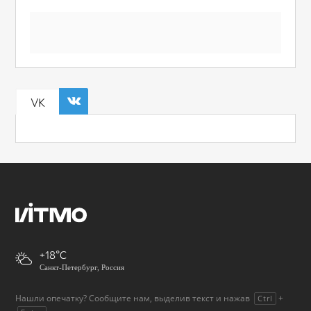
VK
+18
Санкт-Петербург, Россия
Нашли опечатку? Сообщите нам, выделив текст и нажав
+
Ctrl