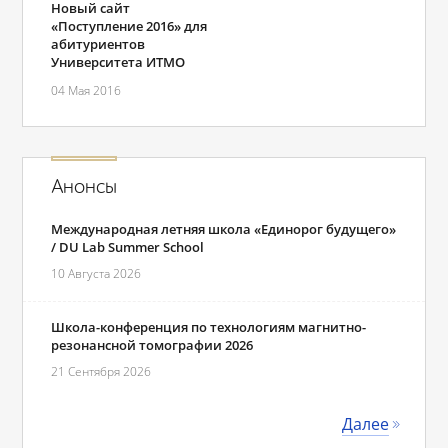
Новый сайт
«Поступление 2016» для
абитуриентов
Университета ИТМО
04 Мая 2016
Анонсы
Международная летняя школа «Единорог будущего»
/ DU Lab Summer School
10 Августа 2026
Школа-конференция по технологиям магнитно-
резонансной томографии 2026
21 Сентября 2026
Далее