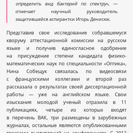
определить вид бактерий по спектру
», —
отмечает научный руководитель
защитившейся аспирантки Игорь Денисюк.
Представив свое исследование собравшемуся
кворуму аттестационной комиссии на русском
языке и получив единогласное одобрение
на присуждение степени кандидата физико-
математических наук по специальности «Оптика»,
Нина Собещук связалась по видеосвязи
с французскими коллегами и второй раз
рассказала о результатах своей диссертационной
работы — уже на английском языке. Свои
изыскания молодой ученый отразила в 11
публикациях, четыре из которых входят
в перечень ВАК, три размещены в зарубежных
журналах, остальные являются опубликованными