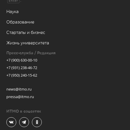
.
Enter
Наука
Образование
Стартапы и бизнес
Жизнь университета
Пресс-служба / Редакция
+7 (900) 630-00-10
+7 (931) 238-46-72
+7 (950) 240-15-62
news@itmo.ru
pressa@itmo.ru
ИТМО в соцсетях