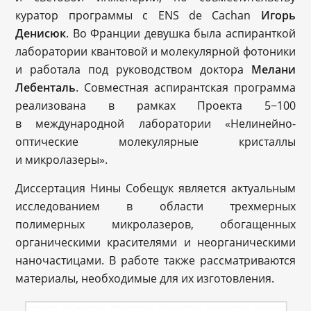
куратор программы с ENS de Cachan
Игорь
Денисюк
. Во Франции девушка была аспиранткой
лаборатории квантовой и молекулярной фотоники
и работала под руководством доктора
Мелани
Лебенталь
. Совместная аспирантская программа
реализована в рамках Проекта 5−100
в международной лаборатории «Нелинейно-
оптические молекулярные кристаллы
и микролазеры».
Диссертация Нины Собещук является актуальным
исследованием в области трехмерных
полимерных микролазеров, обогащенных
органическими красителями и неорганическими
наночастицами. В работе также рассматриваются
материалы, необходимые для их изготовления.