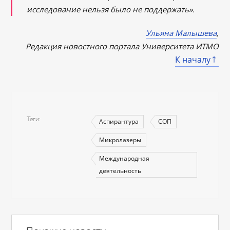
исследование нельзя было не поддержать».
Ульяна Малышева
,
Редакция новостного портала Университета ИТМО
К началу
Теги
Аспирантура
СОП
Микролазеры
Международная
деятельность