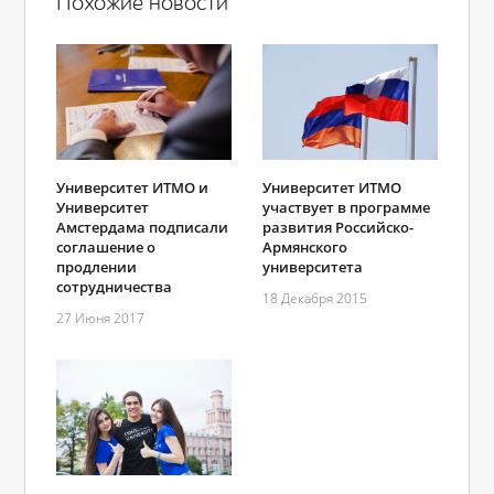
Похожие новости
Университет ИТМО и
Университет ИТМО
Университет
участвует в программе
Амстердама подписали
развития Российско-
соглашение о
Армянского
продлении
университета
сотрудничества
18 Декабря 2015
27 Июня 2017