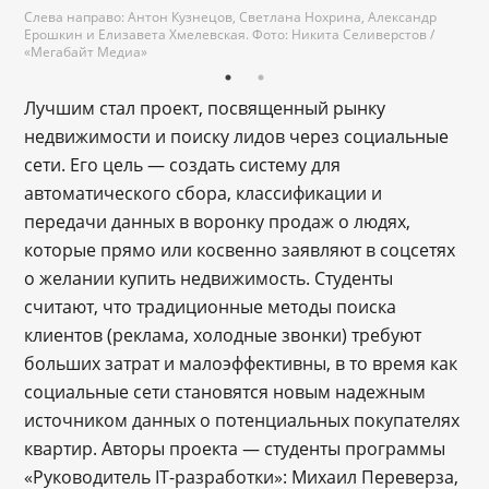
Слева направо: Антон Кузнецов, Светлана Нохрина, Александр
Ерошкин и Елизавета Хмелевская. Фото: Никита Селиверстов /
«Мегабайт Медиа»
Лучшим стал проект, посвященный рынку
недвижимости и поиску лидов через социальные
сети. Его цель — создать систему для
автоматического сбора, классификации и
передачи данных в воронку продаж о людях,
которые прямо или косвенно заявляют в соцсетях
о желании купить недвижимость. Студенты
считают, что традиционные методы поиска
клиентов (реклама, холодные звонки) требуют
больших затрат и малоэффективны, в то время как
социальные сети становятся новым надежным
источником данных о потенциальных покупателях
квартир. Авторы проекта — студенты программы
«Руководитель IT-разработки»: Михаил Переверза,