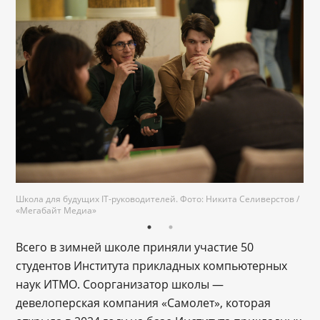
Школа для будущих IT-руководителей. Фото: Никита Селиверстов /
«Мегабайт Медиа»
Всего в зимней школе приняли участие 50
студентов Института прикладных компьютерных
наук ИТМО. Соорганизатор школы —
девелоперская компания «Самолет», которая