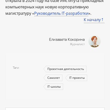
открыла в 2024 году на базе Института прикладных
компьютерных наук новую корпоративную
магистратуру «
Руководитель IT-разработки
».
К началу
Елизавета Кокорина
Журналист
Теги
Проектная деятельность
Самолет
IT-проекты
IT-школы