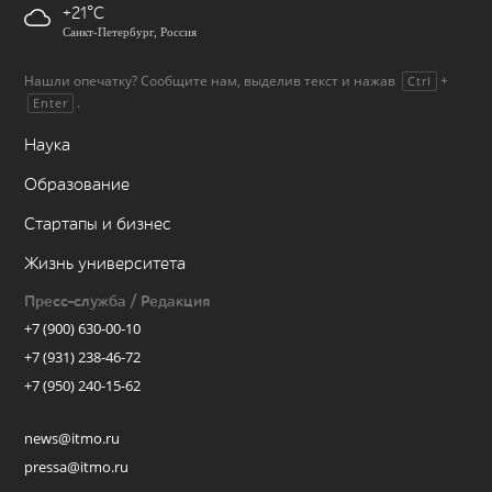
+21
Санкт-Петербург, Россия
Нашли опечатку? Сообщите нам, выделив текст и нажав
+
Ctrl
.
Enter
Наука
Образование
Стартапы и бизнес
Жизнь университета
Пресс-служба / Редакция
+7 (900) 630-00-10
+7 (931) 238-46-72
+7 (950) 240-15-62
news@itmo.ru
pressa@itmo.ru