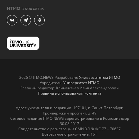
ИТМО в соцсетях
2026 © ITMO.NEWS Разработано
Университетом ИТМО
Учредитель:
Университет ИТМО
Главный редактор: Климентьев Илья Александрович
Правила использования контента
Адрес учредителя и редакции: 197101, г. Санкт-Петербург,
Кронверкский проспект, д. 49
Сетевое издание ITMO.NEWS зарегистрировано в Роскомнадзор
30.08.2017
Свидетельство о регистрации СМИ ЭЛ № ФС 77 – 70637
Возрастное ограничение: 16+