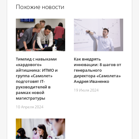
Похожие новости
Тимлид с навыками
Как внедрять
«хардового»
инновации: 8 шагов от
айтишника: ИТМО и
генерального
группа «Самолет»
директора «Самолета»
подготовят IT-
Андрея Иваненко
руководителей в
19 Июля 2024
рамках новой
магистратуры
10 Апреля 2024