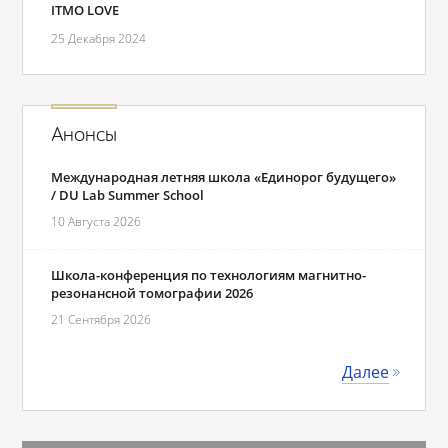
ITMO LOVE
25 Декабря 2024
Анонсы
Международная летняя школа «Единорог будущего»
/ DU Lab Summer School
10 Августа 2026
Школа-конференция по технологиям магнитно-
резонансной томографии 2026
21 Сентября 2026
Далее