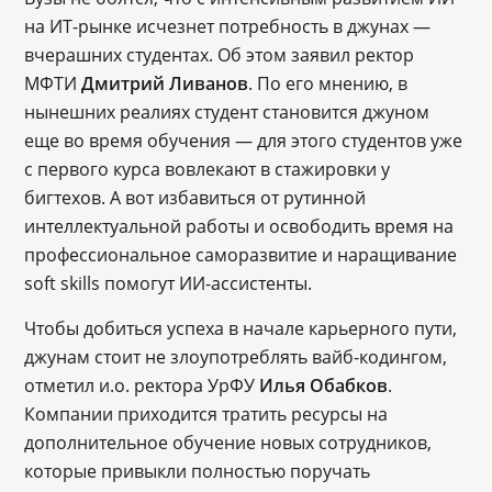
на ИТ-рынке исчезнет потребность в джунах —
вчерашних студентах. Об этом заявил ректор
МФТИ
Дмитрий Ливанов
. По его мнению, в
нынешних реалиях студент становится джуном
еще во время обучения — для этого студентов уже
с первого курса вовлекают в стажировки у
бигтехов. А вот избавиться от рутинной
интеллектуальной работы и освободить время на
профессиональное саморазвитие и наращивание
soft skills помогут ИИ-ассистенты.
Чтобы добиться успеха в начале карьерного пути,
джунам стоит не злоупотреблять вайб-кодингом,
отметил и.о. ректора УрФУ
Илья Обабков
.
Компании приходится тратить ресурсы на
дополнительное обучение новых сотрудников,
которые привыкли полностью поручать