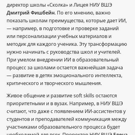
директор школы «Сколка» и Лицея НИУ ВШЭ
Дмитрий Фишбейн
. По его мнению, важно
показать школам преимущества, которые дает ИИ,
— например, в подготовке и проверке заданий
или персонализации учебных материалов и
методик для каждого ученика. Эту трансформацию
нужно начинать с руководства школ и учителей.
При умелом внедрении ИИ в образовательный
процесс за школами остается важнейшая задача
— развитие в детях эмоционального интеллекта,
критического и творческого мышления.
Живое общение и развитие soft skills остаются
приоритетными и в вузах. Например, в НИУ ВШЭ
считают, что даже с появлением ИИ-ассистентов у
студентов и преподавателей коммуникация между
участниками образовательного процесса будет
необходимой для всех. Проректор НИУ ВШЭ
Елена