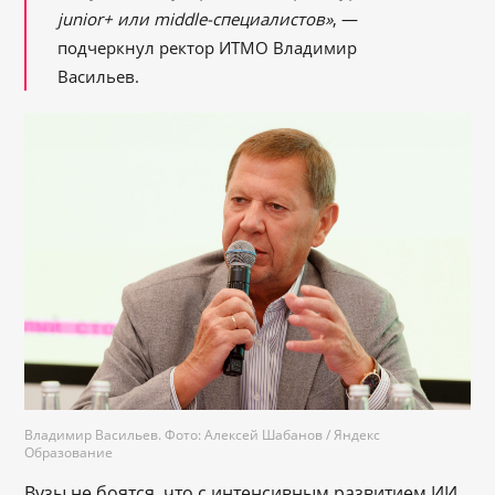
junior+ или middle-специалистов»
, —
подчеркнул ректор ИТМО Владимир
Васильев.
Владимир Васильев. Фото: Алексей Шабанов / Яндекс
Образование
Вузы не боятся, что с интенсивным развитием ИИ