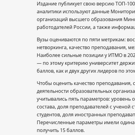
Издание публикует свою версию ТОП-100 
аналитики используют данные Монитори
организаций высшего образования Мино
работодателей России, а также информа
Вузы оцениваются по пяти метрикам: во
нетворкинга, качество преподавания, ме
Наиболее сильные позиции у ИТМО в 202
― по этому критерию университет держит
баллов, как и двух других лидеров по э
Чтобы оценить качество преподавания, 
деятельности образовательных организа
учитывались пять параметров: уровень 
состава, доля преподавателей с ученой 
студентов, доля иностранных преподава
Перечисленные параметры имели одинако
получить 15 баллов.