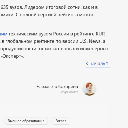
635 вузов. Лидером итоговой сотни, как и в
омики. С полной версией рейтинга можно
шим
техническим вузом России в рейтинге RUR
 в глобальном рейтинге по версии U.S. News, а
 продуктивности в компьютерных и инженерных
 «Эксперт».
К началу
Елизавета Кокорина
Журналист
Высшее образование
Forbes