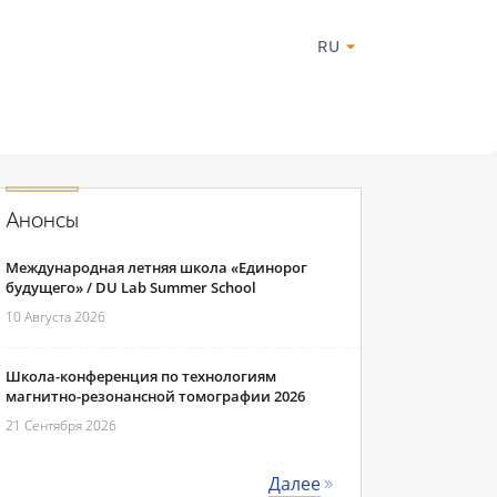
RU
Анонсы
Международная летняя школа «Единорог
будущего» / DU Lab Summer School
10 Августа 2026
Школа-конференция по технологиям
магнитно-резонансной томографии 2026
21 Сентября 2026
Далее