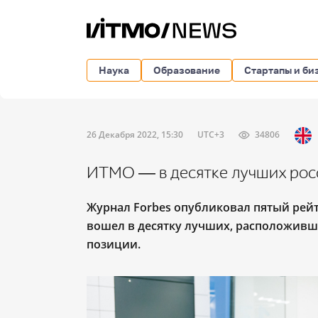
Наука
Образование
Стартапы и би
26 Декабря 2022, 15:30
UTC+3
34806
ИТМО ― в десятке лучших росс
Журнал Forbes опубликовал пятый рей
вошел в десятку лучших, расположивш
позиции.