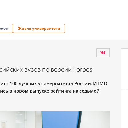
знес
Жизнь университета
ийских вузов по версии Forbes
тинг 100 лучших университетов России. ИТМО
ись в новом выпуске рейтинга на седьмой