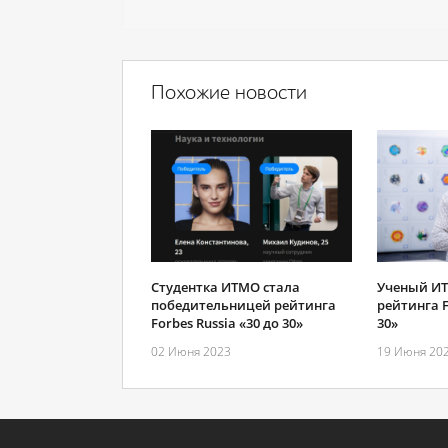
Похожие новости
Студентка ИТМО стала
Ученый ИТ
победительницей рейтинга
рейтинга F
Forbes Russia «30 до 30»
30»
02 Июня 2023
19 Июня 20