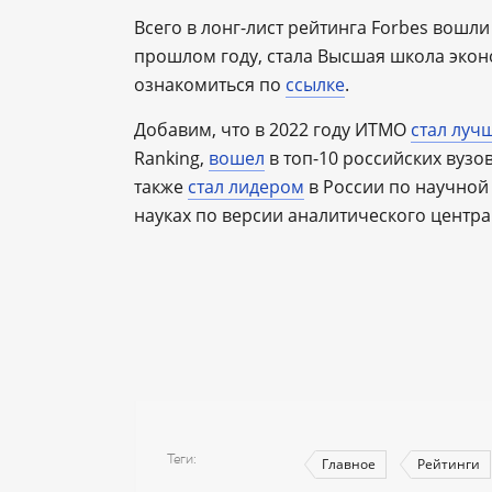
Всего в лонг-лист рейтинга Forbes вошли 
прошлом году, стала Высшая школа экон
ознакомиться по
ссылке
.
Добавим, что в 2022 году ИТМО
стал луч
Ranking,
вошел
в топ-10 российских вузов
также
стал лидером
в России по научной
науках по версии аналитического центра
Теги
Главное
Рейтинги