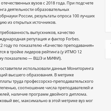
отечественных вузов с 2018 года. При подсчете
нга деятельности образовательных
брнауки России, результаты опроса 100 лучших
цию из открытых источников.
стребованность выпускников, качество
ждународная репутация и фактор Forbes.
2 году по показателю «Качество преподавания»
ся в тройке лидеров рейтинга (у ИТМО 12
тому показателю ― ВШЭ и МИФИ).
составители использовали данные Мониторинга
ций высшего образования. В метрике
оплаты труда профессорско-преподавательского
степенью, соотношение числа преподавателей и
телей, наличие программ двойного диплома.
вый вес, максимально в этой метрике вуз мог