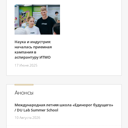
Наука и индустрия:
началась приемная
кампания в
аспирантуру ИТМО
17 Июня 2025
Анонсы
Международная летняя школа «Единорог будущего»
/ DU Lab Summer School
10 Августа 2026