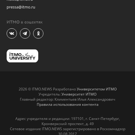
pressa@itmo.ru
ИТМО в соцсетях
2026 © ITMO.NEWS Разработано
Университетом ИТМО
Учредитель:
Университет ИТМО
Главный редактор: Климентьев Илья Александрович
Правила использования контента
Адрес учредителя и редакции: 197101, г. Санкт-Петербург,
Кронверкский проспект, д. 49
Сетевое издание ITMO.NEWS зарегистрировано в Роскомнадзор
30.08.2017