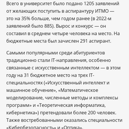
Всего в университет было подано 1205 заявлений
от желающих поступить в аспирантуру ИТМО ―
это на 35% больше, чем годом ранее (в 2022-м
заявлений было 885). Вырос и конкурс ― он
составил в среднем четыре человека на место. На
бюджетные места был зачислен 291 аспирант.
Самыми популярными среди абитуриентов
традиционно стали IT-направления, особенно
связанные с искусственным интеллектом — в этом
году на 31 бюджетное место на трех IT-
специальностях («Искусственный интеллект и
машинное обучение», «Математическое
моделирование, численные методы и комплексы
программ» и «Теоретическая информатика,
кибернетика») претендовали более 200 человек.
Также востребованными оказались специальности
«Кибербезопасность» и «Оптика».