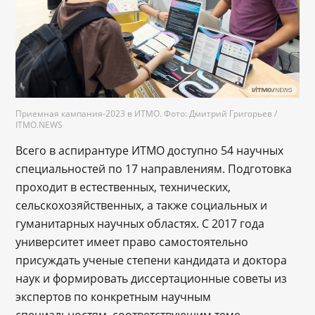
Приемная кампания-2023 в ИТМО. Фото: Дмитрий Григорьев /
ITMO.NEWS
Всего в аспирантуре ИТМО доступно 54 научных
специальностей по 17 направлениям. Подготовка
проходит в естественных, технических,
сельскохозяйственных, а также социальных и
гуманитарных научных областях. С 2017 года
университет имеет право самостоятельно
присуждать ученые степени кандидата и доктора
наук и формировать диссертационные советы из
экспертов по конкретным научным
специальностям, соответствующим теме