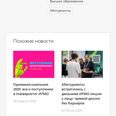
Высшее образование
Абитуриенты
Похожие новости
Приемная кампания
Абитуриенты
2020: все о поступлении
встретились с
в Университет ИТМО
деканами ИТМО лицом
к лицу: прямой диалог
30 Апреля 2020
без барьеров
07 Июля 2025