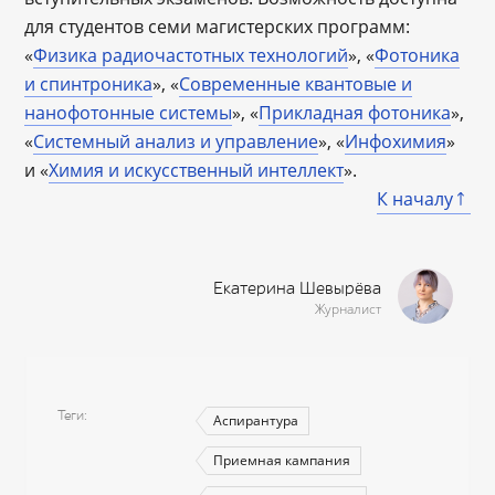
для студентов семи магистерских программ:
«
Физика радиочастотных технологий
», «
Фотоника
и спинтроника
», «
Современные квантовые и
нанофотонные системы
», «
Прикладная фотоника
»,
«
Системный анализ и управление
», «
Инфохимия
»
и «
Химия и искусственный интеллект
».
К началу
Екатерина Шевырёва
Журналист
Теги
Аспирантура
Приемная кампания