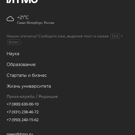
+21
Санкт-Петербург, Россия
Нашли опечатку? Сообщите нам, выделив текст и нажав
+
Ctrl
.
Enter
Наука
Образование
Стартапы и бизнес
Жизнь университета
Пресс-служба / Редакция
+7 (900) 630-00-10
+7 (931) 238-46-72
+7 (950) 240-15-62
news@itmo.ru