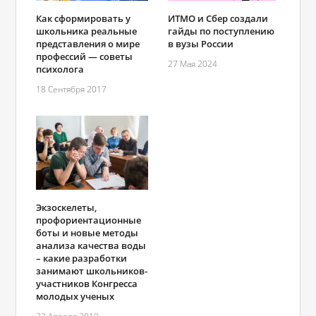
Как сформировать у
ИТМО и Сбер создали
школьника реальные
гайды по поступлению
представления о мире
в вузы России
профессий — советы
27 Мая 2024
психолога
18 Сентября 2017
Экзоскелеты,
профориентационные
боты и новые методы
анализа качества воды
– какие разработки
занимают школьников-
участников Конгресса
молодых ученых