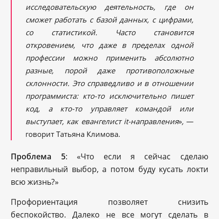
исследовательскую деятельность, где он
сможет работать с базой данных, с цифрами,
со статистикой. Часто становится
откровением, что даже в пределах одной
профессии можно применить абсолютно
разные, порой даже противоположные
склонности. Это справедливо и в отношении
программиста: кто-то исключительно пишет
код, а кто-то управляет командой или
выступает, как евангелист it-направления
»
,
—
говорит Татьяна Климова.
Проблема 5
: «Что если я сейчас сделаю
неправильный выбор, а потом буду кусать локти
всю жизнь?»
Профориентация позволяет снизить
беспокойство. Далеко не все могут сделать в