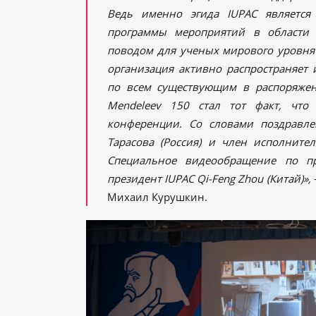
Ведь именно эгида IUPAC является
программы мероприятий в области
поводом для ученых мирового уровня
организация активно распространяе
по всем существующим в распоряжен
Mendeleev
150
стал тот факт,
что с
конференции. Со словами поздравле
Тарасова (Россия) и член исполнител
Специальное видеообращение по пр
президент IUPAC Qi-Feng Zhou (Китай)
»,
Михаил Курушкин.