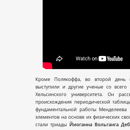
Кроме Полякоффа, во второй день 
выступили и другие ученые со всего
Хельсинского университета. Он рас
происхождения периодической таблицы
фундаментальной работы Менделеева 
элементов на основе их физических св
стали триады
Йиоганна Вольганга Де