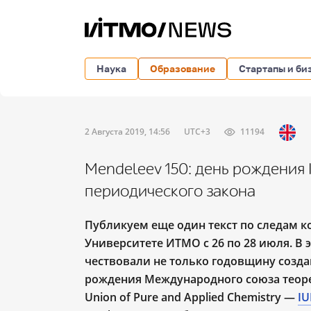
Наука
Образование
Стартапы и би
2 Августа 2019, 14:56
UTC+3
11194
Mendeleev 150: день рождения 
периодического закона
Публикуем еще один текст по следам к
Университете ИТМО с 26 по 28 июля. В
чествовали не только годовщину созда
рождения Международного союза теорет
Union of Pure and Applied Chemistry —
I