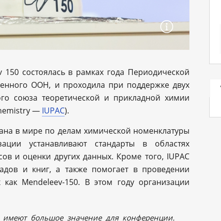
 150 состоялась в рамках года Периодической
ленного ООН, и проходила при поддержке двух
го союза теоретической и прикладной химии
Chemistry —
IUPAC
).
гана в мире по делам химической номенклатуры
зации устанавливают стандарты в областях
ов и оценки других данных. Кроме того, IUPAC
адов и книг, а также помогает в проведении
 как Mendeleev-150. В этом году организации
а имеют большое значение для конференции.