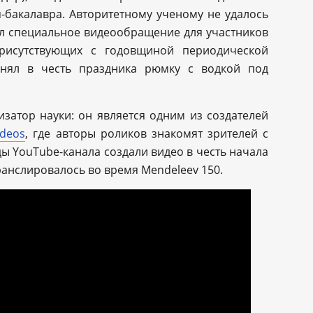
-бакалавра. Авторитетному ученому не удалось
сал специальное видеообращение для участников
присутствующих с годовщиной периодической
днял в честь праздника рюмку с водкой под
затор науки: он является одним из создателей
ideos
, где авторы роликов знакомят зрителей с
 YouTube-канала создали видео в честь начала
ранслировалось во время Mendeleev 150.