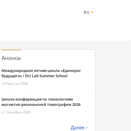
RU
Анонсы
Международная летняя школа «Единорог
будущего» / DU Lab Summer School
10 Августа 2026
Школа-конференция по технологиям
магнитно-резонансной томографии 2026
21 Сентября 2026
Далее