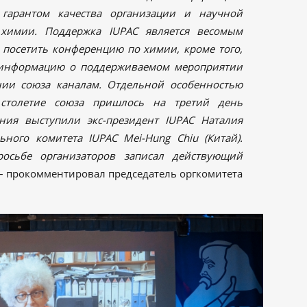
 гарантом качества организации и научной
 химии. Поддержка IUPAC является
весомым
 посетить конференцию по химии,
кроме того,
т информацию о поддерживаемом мероприятии
ии союза каналам. От
дельной особенностью
толетие союза пришлось на третий день
ния выступили экс-президент IUPAC Наталия
ьного комитета IUPAC Mei-Hung Chiu (Китай).
осьбе организаторов записал действующий
– прокомментировал председатель оргкомитета