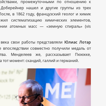
войствами, промежуточными по отношению к
 Доберейнер нашел и другие группы из трех
осле, в 1862 году, французский геолог и химик
жил систематизацию химических элементов,
нии атомных масс — «земную спираль» (vis
 века свои работы представляли
Юлиас Лотар
е впоследствии совместно получили медаль от
тва. Менделеев же, рассказывает Пююкке,
 тот момент: скандий, галлий и германий.