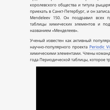
королевского общества и титула рыцаря
приехать в Санкт-Петербург, и он запи
Mendeleev 150. Он поздравил всех 
таблицы химических элементов и по
названием «Менделеев».
Ученый известен как активный популяри
научно-популярного проекта
Periodic V
химическими элементами. Члены команды
года Периодической таблицы, которое т