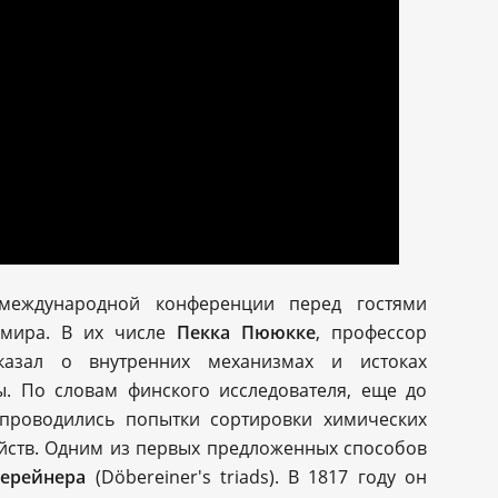
международной конференции перед гостями
 мира. В их числе
Пекка Пююкке
, профессор
сказал о внутренних механизмах и истоках
. По словам финского исследователя, еще до
проводились попытки сортировки химических
ойств. Одним из первых предложенных способов
берейнера
(Döbereiner's triads). В 1817 году он