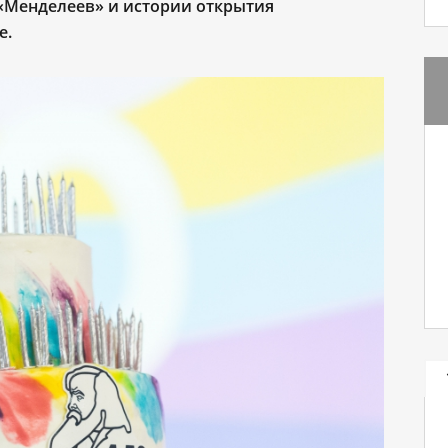
 «Менделеев» и истории открытия
е.