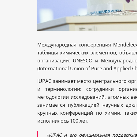
Международная конференция Mendeleev
таблицы химических элементов, объяв
организаций: UNESCO и Международно
(International Union of Pure and Applied 
IUPAC занимает место центрального ор
и терминологии: сотрудники органи
методологии исследований, атомных вес
занимается публикацией научных докл
крупных конференций по химии, таких
исполнилось 100 лет.
«IUPAC и его официальная поддержк