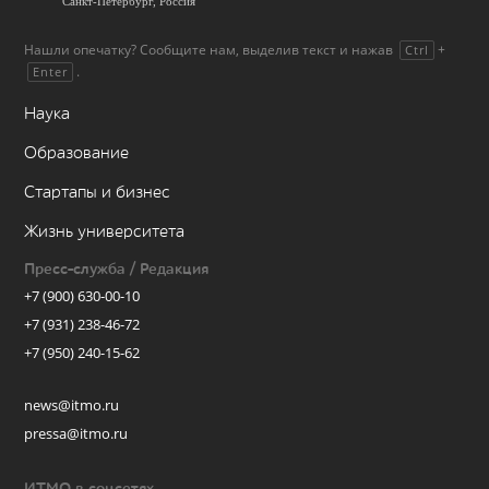
Нашли опечатку? Сообщите нам, выделив текст и нажав
+
Ctrl
.
Enter
Наука
Образование
Стартапы и бизнес
Жизнь университета
Пресс-служба / Редакция
+7 (900) 630-00-10
+7 (931) 238-46-72
+7 (950) 240-15-62
news@itmo.ru
pressa@itmo.ru
ИТМО в соцсетях