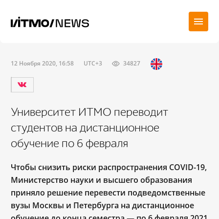
12 Ноября 2020, 16:58
UTC+3
34827
Университет ИТМО переводит
студентов на дистанционное
обучение по 6 февраля
Чтобы снизить риски распространения COVID-19,
Министерство науки и высшего образования
приняло решение перевести подведомственные
вузы Москвы и Петербурга на дистанционное
обучение до конца семестра ― по 6 февраля 2021