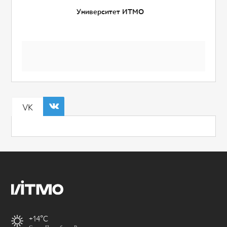
Университет ИТМО
VK
+14
Санкт-Петербург, Россия