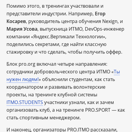
Помимо этого, в тренингах участвовали и
представители индустрии. Например,
Егор
Косарев
, руководитель центра обучения Nexign, и
Мария Усова
, выпускница ИТМО, DevOps-инженер
компании «Яндекс.Вертикали Технологии»,
поделились секретами, где найти классную
стажировку и что сделать, чтобы получить оффер.
Блок pro.org включал четыре направления:
сотрудники добровольческого центра ИТМО «
Ты
нужен людям!
» объяснили студентам, как стать
координатором и развивать волонтерские
проекты, на тренинге клубной системы
ITMO.STUDENTS
участники узнали, как и зачем
организовать клуб, а на тренинге PRO.SPORT — как
стать спортивным менеджером.
И наконец, организаторы PRO.ITMO рассказали,