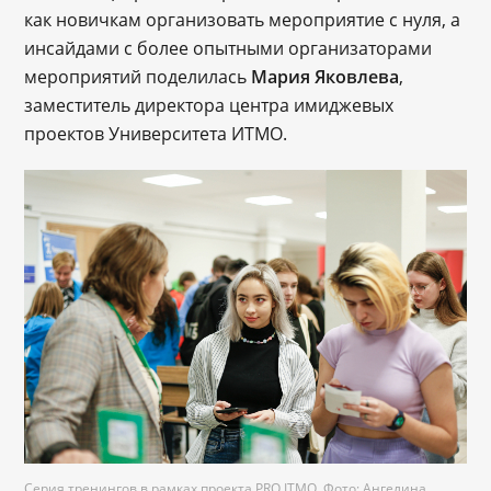
как новичкам организовать мероприятие с нуля, а
инсайдами с более опытными организаторами
мероприятий поделилась
Мария Яковлева
,
заместитель директора центра имиджевых
проектов Университета ИТМО.
Серия тренингов в рамках проекта PRO.ITMO. Фото: Ангелина