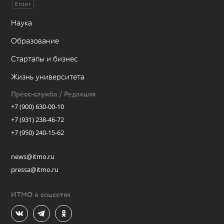
.
Enter
Наука
Образование
Стартапы и бизнес
Жизнь университета
Пресс-служба / Редакция
+7 (900) 630-00-10
+7 (931) 238-46-72
+7 (950) 240-15-62
news@itmo.ru
pressa@itmo.ru
ИТМО в соцсетях