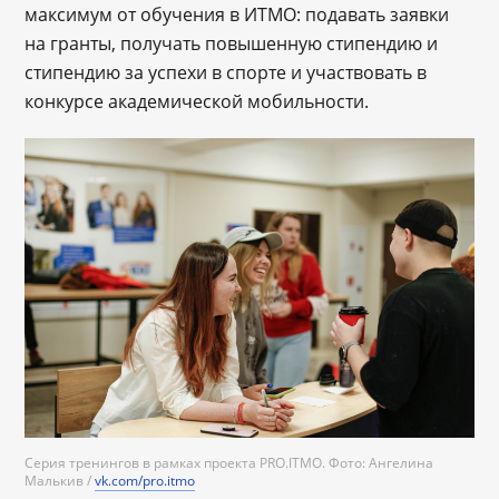
максимум от обучения в ИТМО: подавать заявки
на гранты, получать повышенную стипендию и
стипендию за успехи в спорте и участвовать в
конкурсе академической мобильности.
Серия тренингов в рамках проекта PRO.ITMO. Фото: Ангелина
Малькив /
vk.com/pro.itmo