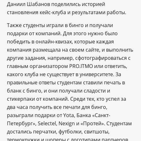
Даниил Шабанов поделились историей
становления кейс-клуба и результатами работы.
Также студенты играли в бинго и получали
подарки от компаний. Для этого нужно было
победить в онлайн-квизах, которые каждая
компания размещала на своем сайте, и выполнить
другие задания, например, сфотографироваться с
главным организатором PRO.ITMO или ответить,
какого клуба не существует в университете. За
правильные ответы студентам ставили печать в
бланк с бинго, и они получали сладости и
стикерпаки от компаний. Среди тех, кто успел за
два часа получить все печати для бинго,
разыграли подарки от Yota, Банка «Санкт-
Петербург», Selectel, Nexign и «Протей». Студентам
достались перчатки, футболки, свитшоты,
термокружки и шоперы с логотипами партнеров