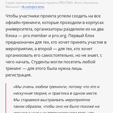
Серия тренингов в рамках проекта PRO.ITMO. Фото: Ангелина
Малькив /
vk.com/pro.itmo
Чтобы участники проекта успели сходить на все
офлайн-тренинги, которые проходили в корпусах
университета, организаторы разделили их на два
блока — pro.member и pro.org. Первый блок
предназначен для тех, кто хочет принять участие в
мероприятии, а второй — для тех, кто хочет
организовать его самостоятельно, но не знает, с
чего начать. Студенты могли посетить любой
тренинг ― для этого была нужна лишь
регистрация.
«Мы очень любим тренинги, потому что это и
нескучная теория, и практика в одном месте.
Мы стараемся выстраивать мероприятие
таким образом, чтобы оно не было похоже на
лекцию с нудным перечислением того, что