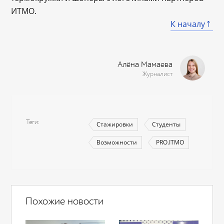
ИТМО.
К началу
Алёна Мамаева
Журналист
Теги
Стажировки
Студенты
Возможности
PRO.ITMO
Похожие новости