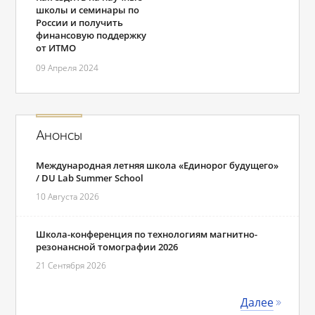
школы и семинары по
России и получить
финансовую поддержку
от ИТМО
09 Апреля 2024
Анонсы
Международная летняя школа «Единорог будущего»
/ DU Lab Summer School
10 Августа 2026
Школа-конференция по технологиям магнитно-
резонансной томографии 2026
21 Сентября 2026
Далее