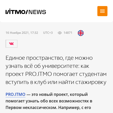
16 Ноября 2021, 17:32
UTC+3
14871
Единое пространство, где можно
узнать всё об университете: как
проект PRO.ITMO помогает студентам
вступить в клуб или найти стажировку
PRO.ITMO
— это новый проект,
который
помогает
узнать обо всех возможностях в
Первом неклассическом. Например, с его