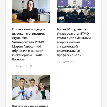
Проектный подход и
Более 80 студентов
высокая мотивация:
Университета ИТМО
студентка
стали дипломантами
Университета ИТМО
всероссийской
Мария Гарец — об
студенческой
обучении в высшей
олимпиады «Я –
инженерной школе
профессионал»
Eurecom
29 Марта 2019
13 Марта 2018
Как ездить на научные