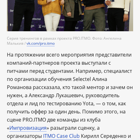
Серия тренингов в рамках проекта PRO.ITMO. Фото: Ангелина
Малькив /
vk.com/pro.itmo
На протяжении всего мероприятия представители
компаний-партнеров проекта выступали с
питчами перед студентами. Например, специалист
по организации обучения Selectel Алина
Романова рассказала, кто такой ментор и зачем он
нужен, а Александр Лукашевич, руководитель
отдела и лид по тестированию Yota, — о том, как
получить оффер за один день. Помимо этого, на
сцене PRO.ITMO две команды из клуба
«
Импровизация
» разыграли сценку, а
организаторы
ITMO Case Club
Кирилл Середенко и