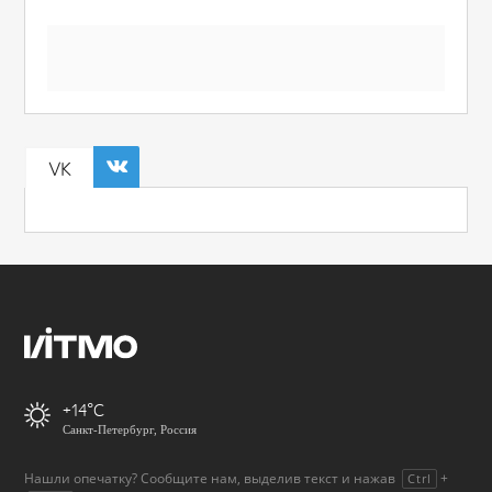
VK
+14
Санкт-Петербург, Россия
Нашли опечатку? Сообщите нам, выделив текст и нажав
+
Ctrl