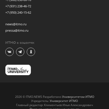
+7 (931) 238-46-72
+7 (950) 240-15-62
news@itmo.ru
pressa@itmo.ru
ИТМО в соцсетях
2026 © ITMO.NEWS Разработано
Университетом ИТМО
Учредитель:
Университет ИТМО
Главный редактор: Климентьев Илья Александрович