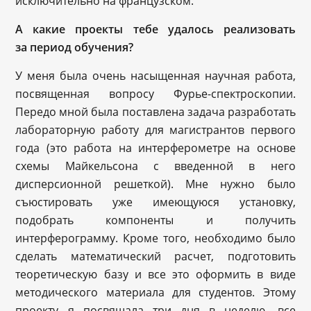
исключительно на французском.
А какие проекты тебе удалось реализовать
за период обучения?
У меня была очень насыщенная научная работа,
посвященная вопросу Фурье-спектроскопии.
Передо мной была поставлена задача разработать
лабораторную работу для магистрантов первого
года (это работа на интерферометре на основе
схемы Майкельсона с введенной в него
дисперсионной решеткой). Мне нужно было
съюстировать уже имеющуюся установку,
подобрать компоненты и получить
интерферограмму. Кроме того, необходимо было
сделать математический расчет, подготовить
теоретическую базу и все это оформить в виде
методического материала для студентов. Этому
проекту я посвящала три дня в неделю, все