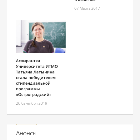
07 Марта 2017
Аспирантка
Университета ИТМО
Татьяна Латынина
стала победителем
стипендиальной
программы
«Остроградский»
26 Сентября 2019
Анонсы