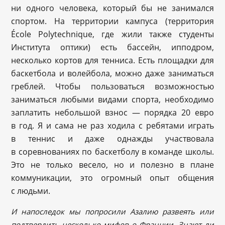
ни одного человека, который бы не занимался
спортом. На территории кампуса (территория
École Polytechnique, где жили также студенты
Института оптики) есть бассейн, ипподром,
несколько кортов для тенниса. Есть площадки для
баскетбола и волейбола, можно даже заниматься
греблей. Чтобы пользоваться возможностью
заниматься любыми видами спорта, необходимо
заплатить небольшой взнос — порядка 20 евро
в год. Я и сама не раз ходила с ребятами играть
в теннис и даже однажды участвовала
в соревнованиях по баскетболу в команде школы.
Это не только весело, но и полезно в плане
коммуникации, это огромный опыт общения
с людьми.
И напоследок мы попросили Азалию развеять или
подтвердить несколько мифов о Франции. Знают ли