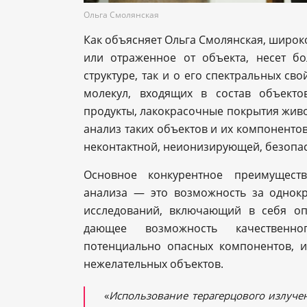
Ольга Смолянская
Как объясняет Ольга Смолянская, широ
или отраженное от объекта, несет 
структуре, так и о его спектральных св
молекул, входящих в состав объекто
продукты, лакокрасочные покрытия живо
анализ таких объектов и их компоненто
неконтактной, неионизирующей, безопа
Основное конкурентное преимуществ
анализа — это возможность за однок
исследований, включающий в себя оп
дающее возможность качественно
потенциально опасных компонентов, 
нежелательных объектов.
«
Использование терагерцового излуче