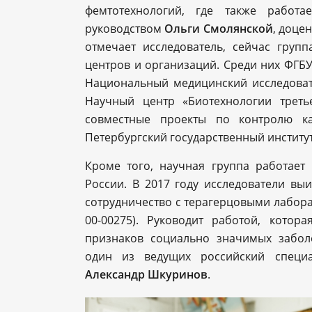
фемтотехнологий, где также работ
руководством
Ольги Смолянской
, доце
отмечает исследователь, сейчас груп
центров и организаций. Среди них ФГБУ
Национальный медицинский исследоват
Научный центр «Биотехнологии треть
совместные проекты по контролю ка
Петербургский государственный институт
Кроме того, научная группа работае
России. В 2017 году исследователи вы
сотрудничество с терагерцовыми лабора
00-00275). Руководит работой, кото
признаков социально значимых забол
один из ведущих российский специа
Александр Шкуринов
.