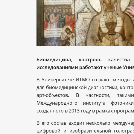
Биомедицина, контроль качеств
исследованиями работают ученые Уни
В Университете ИТМО создают методы 
для биомедицинской диагностики, контр
арт-объектов. В частности, таким
Международного института фотоник
созданного в 2013 году в рамках програ
В его состав входит несколько междун
цифровой и изобразительной гологра