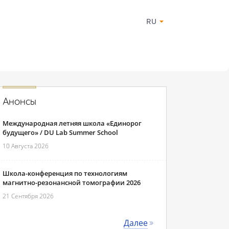
RU
Анонсы
Международная летняя школа «Единорог
будущего» / DU Lab Summer School
10 Августа 2026
Школа-конференция по технологиям
магнитно-резонансной томографии 2026
21 Сентября 2026
Далее