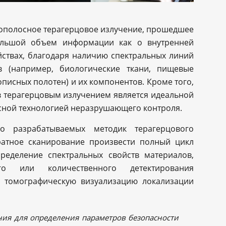
кополосное терагерцовое излучение, прошедшее
большой объем информации как о внутренней
ойствах, благодаря наличию спектральных линий
в (например, биологические ткани, пищевые
писных полотен) и их компонентов. Кроме того,
в терагерцовым излучением является идеальной
сной технологией неразрушающего контроля.
о разрабатываемых методик терагерцового
ратное сканирование произвести полный цикл
ределение спектральных свойств материалов,
го или количественного детектирования
и томографическую визуализацию локализации
ния для определения параметров безопасности