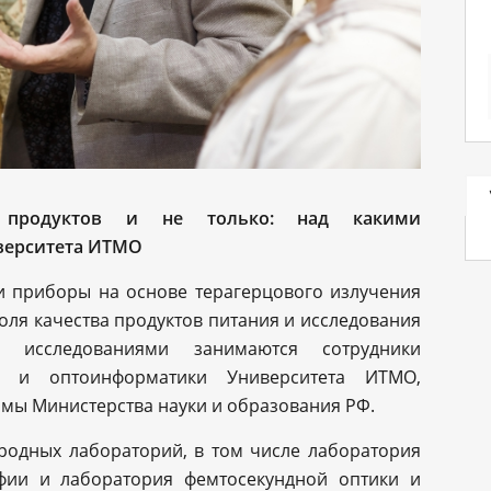
а продуктов и не только: над какими
верситета ИТМО
и приборы на основе терагерцового излучения
оля качества продуктов питания и исследования
и исследованиями занимаются сотрудники
и и оптоинформатики Университета ИТМО,
ммы Министерства науки и образования РФ.
ародных лабораторий, в том числе лаборатория
фии и лаборатория фемтосекундной оптики и