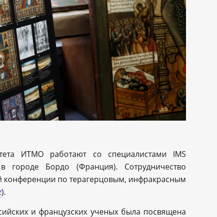
тета ИТМО работают со специалистами IMS
 в городе Бордо (Франция). Сотрудничество
2-й конференции по терагерцовым, инфракрасным
z
).
сийских и французских ученых была посвящена