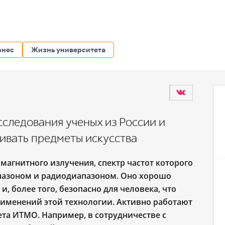
знес
Жизнь университета
сследования ученых из России и
ивать предметы искусства
магнитного излучения, спектр частот которого
азоном и радиодиапазоном. Оно хорошо
 и
, более того
, безопасно для человека, что
именений этой технологии. Активно работают
та ИТМО. Например, в сотрудничестве с