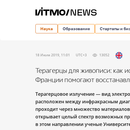
Наука
Образование
Стартапы и би
18 Июля 2019, 11:01
UTC+3
13052
Терагерцы для живописи: как и
Франции помогают восстанавл
Терагерцовое излучение — вид электро
расположен между инфракрасным диап
проходит через множество материалов
открывает целый спектр возможных пр
в этом направлении ученые Университе