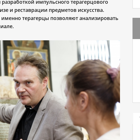
 разработкой импульсного терагерцового
изе и реставрации предметов искусства.
как именно терагерцы позволяют анализировать
иале.