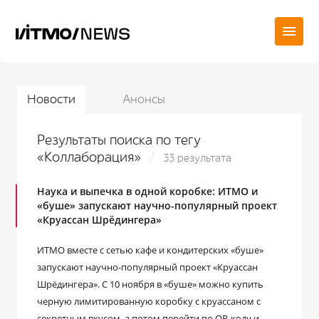
Новости
Анонсы
Результаты поиска по тегу
«Коллаборация»
33 результата
Наука и выпечка в одной коробке: ИТМО и
«буше» запускают научно-популярный проект
«Круассан Шрёдингера»
ИТМО вместе с сетью кафе и кондитерских «буше»
запускают научно-популярный проект «Круассан
Шрёдингера». С 10 ноября в «буше» можно купить
черную лимитированную коробку с круассаном с
секретным вкусом, а потом перейти по QR-коду и