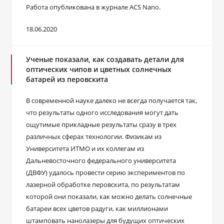
Работа опубликована в журнале ACS Nano.
18.06.2020
Ученые показали, как создавать детали для
оптических чипов и цветных солнечных
батарей из перовскита
В современной науке далеко не всегда получается так,
что результаты одного исследования могут дать
ощутимые прикладные результаты сразу в трех
различных сферах технологии. Физикам из
Университета ИТМО и их коллегам из
Дальневосточного федерального университета
(ДВФУ) удалось провести серию экспериментов по
лазерной обработке перовскита, по результатам
которой они показали, как можно делать солнечные
батареи всех цветов радуги, как миллионами
штамповать нанолазеры для будущих оптических