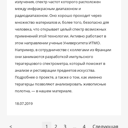
излучения, спектр частот которого расположен
между инфракрасным диапазоном и
радиодиапазоном. Оно хорошо проходит через
множество материалов и, более того, безопасно для
человека, что открывает целый спектр возможных
применений этой технологии. Активно работают в
этом направлении ученые Университета ИТМО.
Например, в сотрудничестве с коллегами из Франции
они занимаются разработкой импульсного
терагерцового спектрометра, который поможет в
анализе и реставрации предметов искусства.
Подробнее о проекте, а также о том, как именно
терагерцы позволяют анализировать живописные
полотна, — в нашем материале.
18.07.2019
<
1
2
3
...
4
Следующая