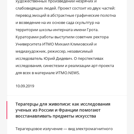
художественных произведений незрячих и
слабовидящих людей. Проект состоит из двух частей:
перевод эмоций в абстрактные графические полотна
и возведение на их основе сада скульптур на
территории школы-интерната имени Грота.
Кураторами работы выступили советник ректора
Университета ИТМО Михаил Климовский и
медиахудожник, режиссер, независимый
исследователь Юрий Дидевич. О перспективах
исследования, синестезии и реализации арт-проекта
для всех в материале ИТМО.NEWS.
10.09.2019
Терагерцы для живописи: как исследования
ученых из России и Франции помогают
восстанавливать предметы искусства
Терагерцовое излучение — вид электромагнитного