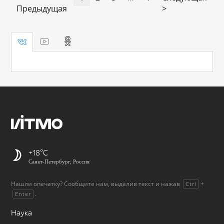
Предыдущая
>
+18
Санкт-Петербург, Россия
Нашли опечатку? Сообщите нам, выделив текст и нажав
+
Ctrl
.
Enter
Наука