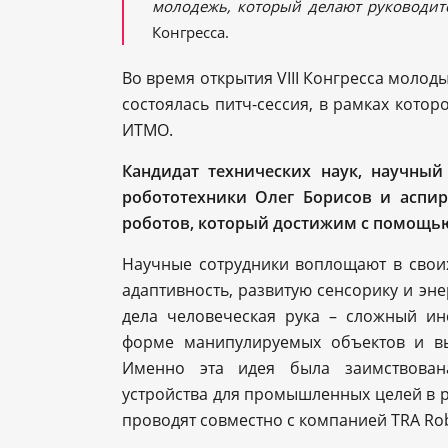
молодежь, который делают руководит
Конгресса.
Во время открытия VIII Конгресса молод
состоялась питч-сессия, в рамках кото
ИТМО.
Кандидат технических наук, научный
робототехники Олег Борисов и аспир
роботов, который достижим с помощью
Научные сотрудники воплощают в своих
адаптивность, развитую сенсорику и эн
дела человеческая рука – сложный ин
форме манипулируемых объектов и вы
Именно эта идея была заимствована
устройства для промышленных целей в р
проводят совместно с компанией TRA Rob