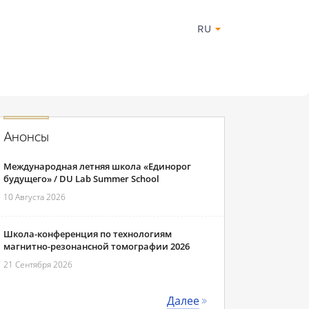
RU
Анонсы
Международная летняя школа «Единорог
будущего» / DU Lab Summer School
10 Августа 2026
Школа-конференция по технологиям
магнитно-резонансной томографии 2026
21 Сентября 2026
Далее