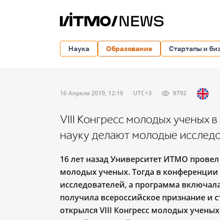
Наука
Образование
Стартапы и би
16 Апреля 2019, 12:19
UTC+3
9792
VIII Конгресс молодых ученых 
науку делают молодые исслед
16 лет назад Университет ИТМО пров
молодых ученых. Тогда в конференции 
исследователей, а программа включала
получила всероссийское признание и с
открылся VIII Конгресс молодых учены