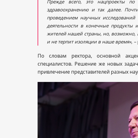
Прежде всего, это нацпроекты по 
здравоохранению и так далее. Почт
проведением научных исследований 
деятельности в конечные продукты ил
жителей нашей страны, но, возможно, 
и не терпит изоляции в наше время», –
По словам ректора, основной акце
специалистов. Решение же новых зада
привлечение представителей разных нау