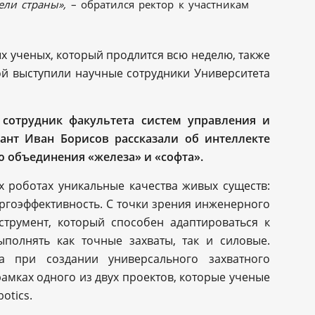
ели страны»,
– обратился ректор к участникам
ых ученых, который продлится всю неделю, также
рой выступили научные сотрудники Университета
 сотрудник факультета систем управления и
ант Иван Борисов рассказали об интеллекте
 объединения «железа» и «софта».
 роботах уникальные качества живых существ:
ергоэффективность. С точки зрения инженерного
струмент, который способен адаптироваться к
полнять как точные захваты, так и силовые.
 при создании универсального захватного
амках одного из двух проектов, которые ученые
otics.