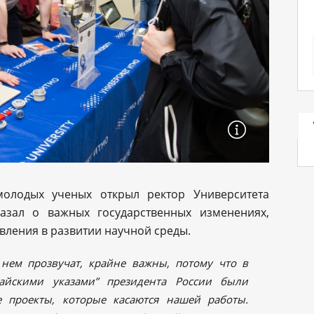
 молодых ученых открыл ректор Университета
казал о важных государственных изменениях,
вления в развитии научной среды.
а нем прозвучат, крайне важны, потому что в
айскими указами” президента России были
 проекты, которые касаются нашей работы.