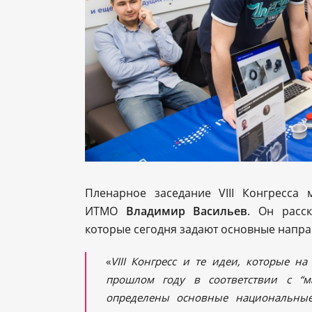
Пленарное заседание VIII Конгресса
ИТМО
Владимир Васильев
. Он расс
которые сегодня задают основные напра
«
VIII Конгресс и те идеи, которые н
прошлом году в соответствии с “м
определены основные национальные