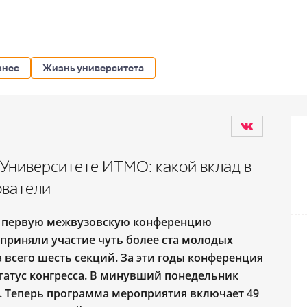
знес
Жизнь университета
в Университете ИТМО: какой вклад в
ователи
ел первую межвузовскую конференцию
приняли участие чуть более ста молодых
 всего шесть секций. За эти годы конференция
татус конгресса. В минувший понедельник
х. Теперь программа мероприятия включает 49