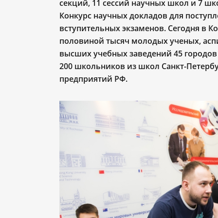
секций, 11 сессий научных школ и 7 шк
Конкурс научных докладов для поступл
вступительных экзаменов. Сегодня в Ко
половиной тысяч молодых ученых, аспи
высших учебных заведений 45 городов 
200 школьников из школ Санкт-Петербур
предприятий РФ.