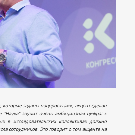
х, которые заданы нацпроектами, акцент сделан
е “Наука” звучит очень амбициозная цифра: к
ых в исследовательских коллективах должно
сла сотрудников. Это говорит о том акценте на