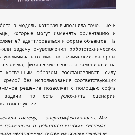
ботана модель, которая выполняла точечные и
льцы, которые могут изменять ориентацию и
оляет ей адаптироваться к форме объектов. На
яли задачу очувствления робототехнических
зя увеличивать количество физических сенсоров,
 человека, физические сенсоры заменяются на
т косвенным образом восстанавливать силу
 средой без использования соответствующих
раммное решение позволяет с помощью софта
е задачи, то есть усложнять сценарии
ия конструкции.
делили систему, – энергоэффективность. Мы
 применяем в робототехнических системах.
лиза мехатронных систем на основе передачи