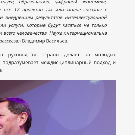
науке, образованию, цифровой экономике,
и все 12 проектов так или иначе связаны с
и внедрением результатов интеллектуальной
и услуги, которые будут касаться не только
и всего человечества. Наука интернациональна
рассказал Владимир Васильев
.
нт руководство страны делает на молодых
ч подразумевает междисциплинарный подход и
к.