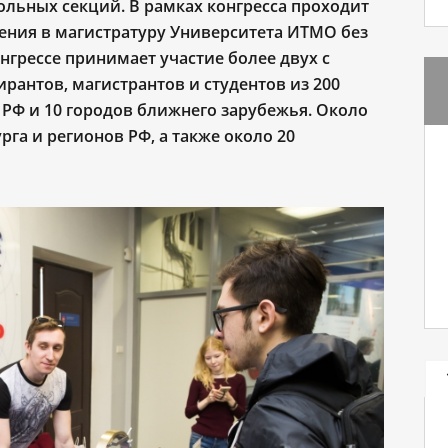
ольных секций. В рамках конгресса проходит
ения в магистратуру Университета ИТМО без
нгрессе принимает участие более двух с
рантов, магистрантов и студентов из 200
РФ и 10 городов ближнего зарубежья. Около
га и регионов РФ, а также около 20