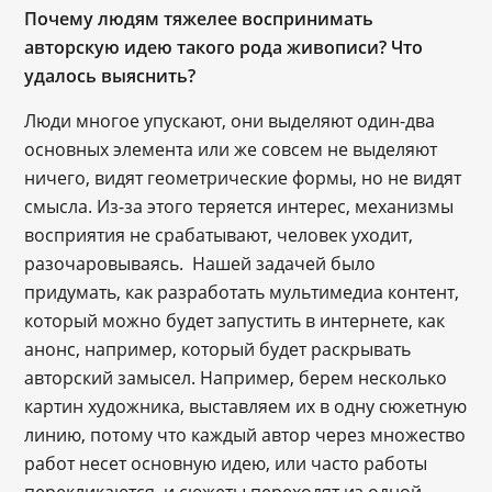
Почему людям тяжелее воспринимать
авторскую идею такого рода живописи? Что
удалось выяснить?
Люди многое упускают, они выделяют один-два
основных элемента или же совсем не выделяют
ничего, видят геометрические формы, но не видят
смысла. Из-за этого теряется интерес, механизмы
восприятия не срабатывают, человек уходит,
разочаровываясь. Нашей задачей было
придумать, как разработать мультимедиа контент,
который можно будет запустить в интернете, как
анонс, например, который будет раскрывать
авторский замысел. Например, берем несколько
картин художника, выставляем их в одну сюжетную
линию, потому что каждый автор через множество
работ несет основную идею, или часто работы
перекликаются, и сюжеты переходят из одной