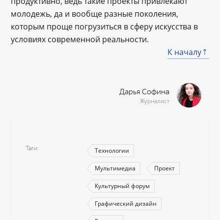
продуктивно, ведь такие проекты привлекают
молодежь, да и вообще разные поколения,
которым проще погрузиться в сферу искусства в
условиях современной реальности.
К началу
Дарья Софина
Журналист
Теги
Технологии
Мультимедиа
Проект
Культурный форум
Графический дизайн