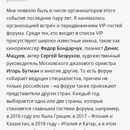
Мне повезло быть в числе организаторов этого
события последние пару лет. Я занималась
организацией встреч и передвижением VIP-гостей
форума. Среди тех, кто входит в список VIP
присутствуют широко известные имена, такие как
кинорежиссер
Федор Бондарчук
, пианист
Денис
Мацуев
, актер
Сергей Безруков
, художественный
руководитель Московского джазового оркестра
Игорь Бутман
и многие другие. То есть форум
собирает ведущих специалистов, причем не
только российских – на форум также приезжают
представители других стран. Каждый год
выбирается одна или две страны, которые
становятся главными гостями форума, например,
в 2016 году это была Греция, в 2017 – Япония и
Казахстан, в 2018 году – Италия и Катар, а в этом