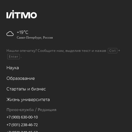
+19
Санкт-Петербург, Россия
Нашли опечатку? Сообщите нам, выделив текст и нажав
+
Ctrl
.
Enter
Наука
Образование
Стартапы и бизнес
Жизнь университета
Пресс-служба / Редакция
+7 (900) 630-00-10
+7 (931) 238-46-72