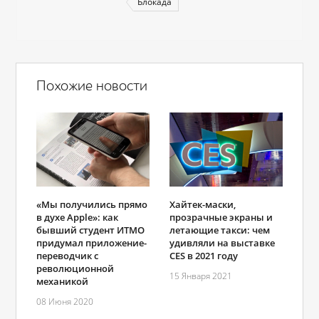
Блокада
Похожие новости
«Мы получились прямо
Хайтек-маски,
в духе Apple»: как
прозрачные экраны и
бывший студент ИТМО
летающие такси: чем
придумал приложение-
удивляли на выставке
переводчик с
CES в 2021 году
революционной
15 Января 2021
механикой
08 Июня 2020