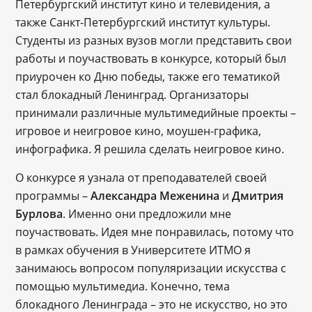
Петербургский институт кино и телевидения, а
также Санкт-Петербургский институт культуры.
Студенты из разных вузов могли представить свои
работы и поучаствовать в конкурсе, который был
приурочен ко Дню победы, также его тематикой
стал блокадный Ленинград. Организаторы
принимали различные мультимедийные проекты –
игровое и неигровое кино, моушен-графика,
инфографика. Я решила сделать неигровое кино.
О конкурсе я узнала от преподавателей своей
программы –
Александра
Меженина
и
Дмитрия
Бурлова
. Именно они предложили мне
поучаствовать. Идея мне понравилась, потому что
в рамках обучения в Университете ИТМО я
занимаюсь вопросом популяризации искусства с
помощью мультимедиа. Конечно, тема
блокадного Ленинграда – это не искусство, но это