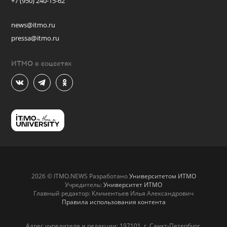
+7 (950) 240-15-62
news@itmo.ru
pressa@itmo.ru
ИТМО в соцсетях
2026 © ITMO.NEWS Разработано
Университетом ИТМО
Учредитель:
Университет ИТМО
Главный редактор: Климентьев Илья Александрович
Правила использования контента
Адрес учредителя и редакции: 197101, г. Санкт-Петербург,