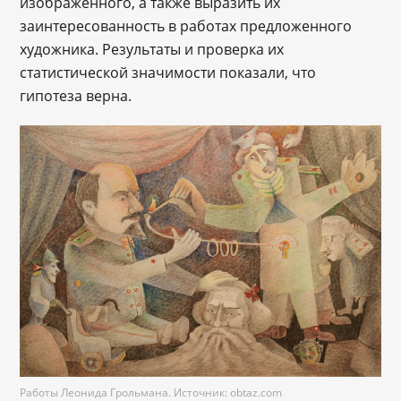
изображенного, а также выразить их
заинтересованность в работах предложенного
художника. Результаты и проверка их
статистической значимости показали, что
гипотеза верна.
Работы Леонида Грольмана. Источник: obtaz.com