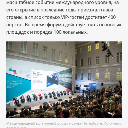
масштабное событие международного уровня, на
его открытие в последние годы приезжал глава
страны, а список только VIP-гостей достигает 400
персон. Во время форума действует пять основных
площадок и порядка 100 локальных.
Международный культурный форум в Санкт-Петербурге. Источник:
gorod-plus.tv