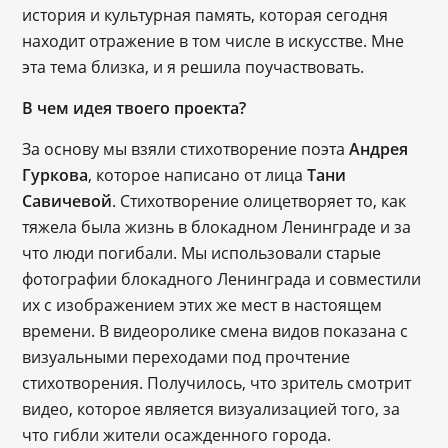
история и культурная память, которая сегодня
находит отражение в том числе в искусстве. Мне
эта тема близка, и я решила поучаствовать.
В чем идея твоего проекта?
За основу мы взяли стихотворение поэта
Андрея
Гуркова
, которое написано от лица
Тани
Савичевой
. Стихотворение олицетворяет то, как
тяжела была жизнь в блокадном Ленинграде и за
что люди погибали. Мы использовали старые
фотографии блокадного Ленинграда и совместили
их с изображением этих же мест в настоящем
времени. В видеоролике смена видов показана с
визуальными переходами под прочтение
стихотворения. Получилось, что зритель смотрит
видео, которое является визуализацией того, за
что гибли жители осажденного города.