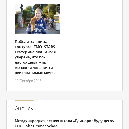
Победительница
конкурса ITMO. STARS
Екатерина Машина: Я
уверена, что по-
настоящему мир
меняют лишь почти
неисполнимые мечты
19 Октября 2018
Анонсы
Международная летняя школа «Единорог будущего»
/ DU Lab Summer School