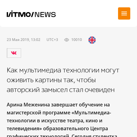
23 Мая 2019, 13:02
UTC+3
10010
Как мультимедиа технологии могут
оживить картины так, чтобы
авторский замысел стал очевиден
Арина Меженина завершает обучение на
магистерской программе «Мультимедиа-
технологии в искусстве театра, кино и
телевидения» образовательного Центра
графических технологий. Сегодня студентка