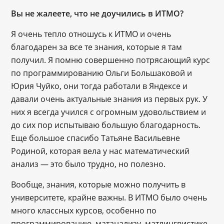
Вы не жалеете, что не доучились в ИТМО?
Я очень тепло отношусь к ИТМО и очень
благодарен за все те знания, которые я там
получил. Я помню совершенно потрясающий курс
по программированию Ольги Большаковой и
Юрия Чуйко, они тогда работали в Яндексе и
давали очень актуальные знания из первых рук. У
них я всегда учился с огромным удовольствием и
до сих пор испытываю большую благодарность.
Еще большое спасибо Татьяне Васильевне
Родиной, которая вела у нас математический
анализ — это было трудно, но полезно.
Вообще, знания, которые можно получить в
университете, крайне важны. В ИТМО было очень
много классных курсов, особенно по
программированию, матанализу, матлингвистике