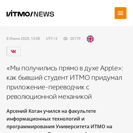
8 Июня 2020, 13:08
UTC+3
26179
«Мы получились прямо в духе Apple»:
как бывший студент ИТМО придумал
приложение-переводчик с
революционной механикой
Арсений Коган учился на факультете
информационных технологий и
программирования Университета ИТМО на