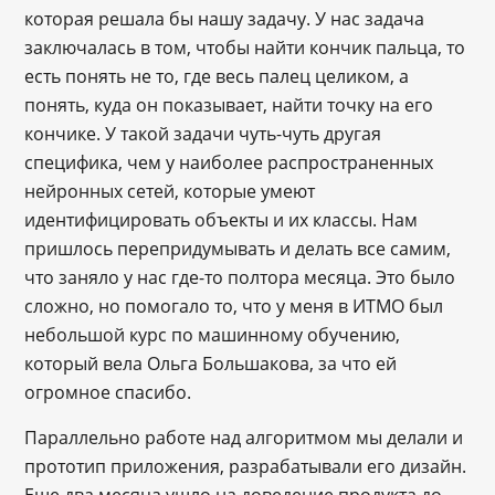
которая решала бы нашу задачу. У нас задача
заключалась в том, чтобы найти кончик пальца, то
есть понять не то, где весь палец целиком, а
понять, куда он показывает, найти точку на его
кончике. У такой задачи чуть-чуть другая
специфика, чем у наиболее распространенных
нейронных сетей, которые умеют
идентифицировать объекты и их классы. Нам
пришлось перепридумывать и делать все самим,
что заняло у нас где-то полтора месяца. Это было
сложно, но помогало то, что у меня в ИТМО был
небольшой курс по машинному обучению,
который вела Ольга Большакова, за что ей
огромное спасибо.
Параллельно работе над алгоритмом мы делали и
прототип приложения, разрабатывали его дизайн.
Еще два месяца ушло на доведение продукта до