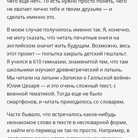
чего еще нет». То есть нужно просто понять, чего
не хватает лично тебе и твоим друзьям — и
сделать именно это.
В моем случае получилось именно так. Я, конечно,
не могу сказать, что читать печатные книги на
английском значит жить будущим. Возможно, весь
этот проект — попытка закрыть детский гештальт.
Я учился в 610 гимназии, знаменитой тем, что там
школьники изучают древнегреческий и латынь.
Мы читали на латыни «Записки о Галльской войне»
Юлия Цезаря — и это очень сложный текст, с
военной тематикой. Тогда еще не было
смартфонов, и читать приходилось со словарем.
Часто бывало, что встречалось какое-нибудь
незнакомое слово в тексте в несловарной форме,
а найти его перевод не так-то просто. Например, в