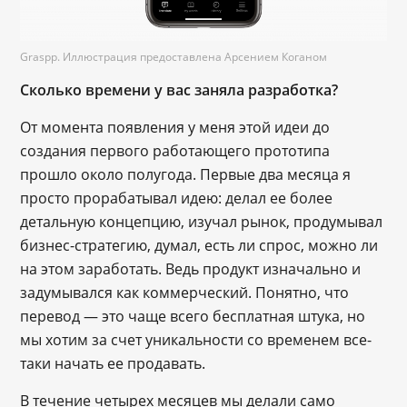
Graspp. Иллюстрация предоставлена Арсением Коганом
Сколько времени у вас заняла разработка?
От момента появления у меня этой идеи до
создания первого работающего прототипа
прошло около полугода. Первые два месяца я
просто прорабатывал идею: делал ее более
детальную концепцию, изучал рынок, продумывал
бизнес-стратегию, думал, есть ли спрос, можно ли
на этом заработать. Ведь продукт изначально и
задумывался как коммерческий. Понятно, что
перевод — это чаще всего бесплатная штука, но
мы хотим за счет уникальности со временем все-
таки начать ее продавать.
В течение четырех месяцев мы делали само