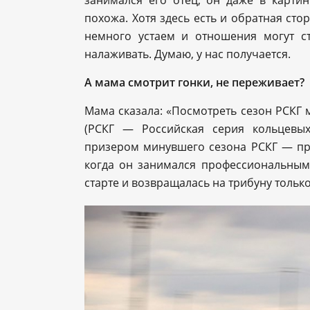
занимался его отец, он даже в карти
похожа. Хотя здесь есть и обратная сто
немного устаем и отношения могут с
налаживать. Думаю, у нас получается.
А мама смотрит гонки, не переживает?
Мама сказала: «Посмотреть сезон РСКГ м
(РСКГ — Российская серия кольцевы
призером минувшего сезона РСКГ — при
когда он занимался профессиональным
старте и возвращалась на трибуну только