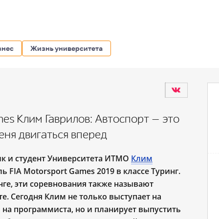
знес
Жизнь университета
es Клим Гаврилов: Автоспорт — это
меня двигаться вперед
ик и студент Университета ИТМО
Клим
 FIA Motorsport Games 2019 в классе Туринг.
ге, эти соревнования также называют
е. Сегодня Клим не только выступает на
на программиста, но и планирует выпустить