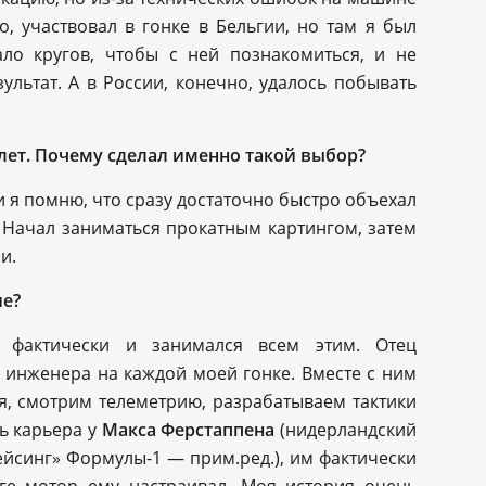
о, участвовал в гонке в Бельгии, но там я был
ло кругов, чтобы с ней познакомиться, и не
льтат. А в России, конечно, удалось побывать
 лет. Почему сделал именно такой выбор?
и я помню, что сразу достаточно быстро объехал
. Начал заниматься прокатным картингом, затем
и.
ие?
фактически и занимался всем этим. Отец
е инженера на каждой моей гонке. Вместе с ним
, смотрим телеметрию, разрабатываем тактики
сь карьера у
Макса Ферстаппена
(нидерландский
ейсинг» Формулы-1 — прим.ред.), им фактически