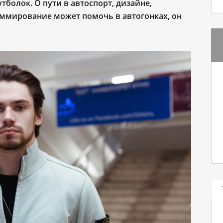
болок. О пути в автоспорт, дизайне,
аммирование может помочь в автогонках, он