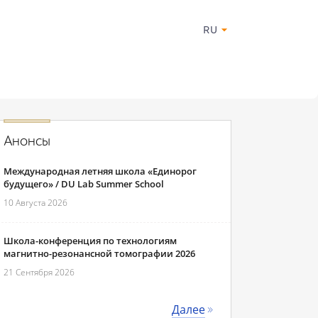
RU
Анонсы
Международная летняя школа «Единорог
будущего» / DU Lab Summer School
10 Августа 2026
Школа-конференция по технологиям
магнитно-резонансной томографии 2026
21 Сентября 2026
Далее