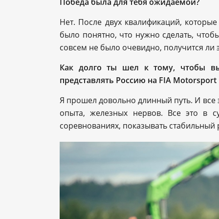
Победа была для тебя ожидаемой?
Нет. После двух квалификаций, которые
было понятно, что нужно сделать, чтоб
совсем не было очевидно, получится ли э
Как долго ты шел к тому, чтобы вы
представлять Россию на FIA Motorsport
Я прошел довольно длинный путь. И все
опыта, железных нервов. Все это в 
соревнованиях, показывать стабильный р