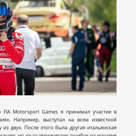
о FIA Motorsport Games я принимал участие в
иях. Например, выступал на всем известной
 из двух. После этого была другая итальянская
икацию, но из-за технических ошибок на машине