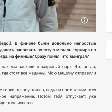
бедой. В финале были довольно непростые
удалось завоевать золотую медаль турнира по
огда, на финише? Сразу понял, что выиграл?
, как мы заехали в закрытый парк. Это ангар,
, где стоят все машины. Мою машину отправили
 гонки, ты опустошен, ведь на протяжении всех
ное напряжение. Потом тебя отпускает: уже
достное чувство.