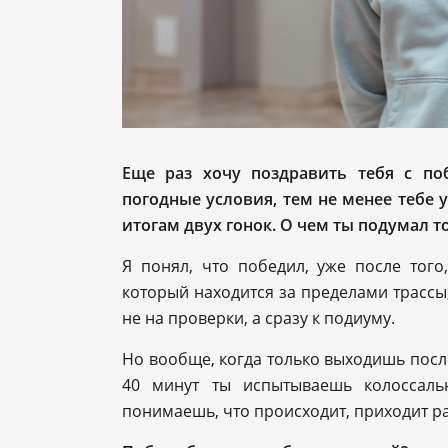
Еще раз хочу поздравить тебя с по
погодные условия, тем не менее тебе 
итогам двух гонок. О чем ты подумал т
Я понял, что победил, уже после того
который находится за пределами трассы
не на проверки, а сразу к подиуму.
Но вообще, когда только выходишь после
40 минут ты испытываешь колоссаль
понимаешь, что происходит, приходит ра