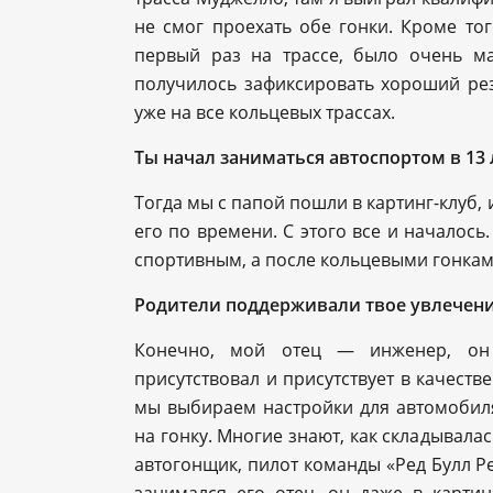
не смог проехать обе гонки. Кроме тог
первый раз на трассе, было очень ма
получилось зафиксировать хороший резу
уже на все кольцевых трассах.
Ты начал заниматься автоспортом в 13
Тогда мы с папой пошли в картинг-клуб, 
его по времени. С этого все и началось
спортивным, а после кольцевыми гонкам
Родители поддерживали твое увлечен
Конечно, мой отец — инженер, он 
присутствовал и присутствует в качеств
мы выбираем настройки для автомобиля
на гонку. Многие знают, как складывала
автогонщик, пилот команды «Ред Булл Р