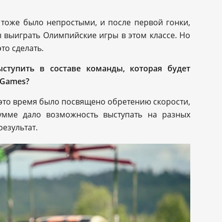
 тоже было непростыми, и после первой гонки,
ы выиграть Олимпийские игры в этом классе. Но
то сделать.
ступить в составе команды, которая будет
 Games?
 это время было посвящено обретению скорости,
сумме дало возможность выступать на разных
езультат.