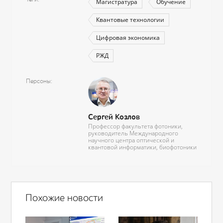
Магистратура
Обучение
Квантовые технологии
Цифровая экономика
РЖД
Персоны
Сергей Козлов
Профессор факультета фотоники,
руководитель Международного
научного центра оптической и
квантовой информатики, биофотоники
Похожие новости