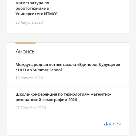
магистратура по
робототехнике в
Университете ИТМО?
26 Августа 2020
Анонсы
Международная летняя школа «Единорог будущего»
/ DU Lab Summer School
10 Августа 2026
Школа-конференция по технологиям магнитно-
резонансной томографии 2026
21 Сентября 2026
Далее