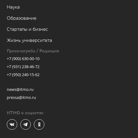
Наука
Образование
Стартапы и бизнес
Жизнь университета
Пресс-служба / Редакция
+7 (900) 630-00-10
+7 (931) 238-46-72
+7 (950) 240-15-62
news@itmo.ru
pressa@itmo.ru
ИТМО в соцсетях