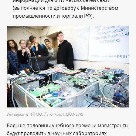
информации для оптических сетей связи
(выполняется по договору с Министерством
промышленности и торговли РФ).
Университет ИТМО. Источник: ITMO.NEWS
Больше половины учебного времени магистранты
будут проводить в научных лабораториях