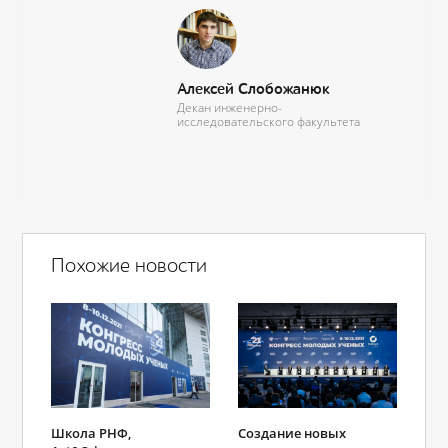
Алексей Слобожанюк
Декан инженерно-
исследовательского факультета
Похожие новости
Школа РНФ,
Создание новых