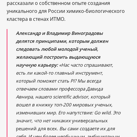
рассказали о собственном опыте создания
уникального для России химико-биологического
кластера в стенах ИТМО.
Александр и Владимир Виноградовы
делятся принципами, которым должен
следовать любой молодой ученый,
желающий построить выдающуюся
научную карьеру:
«Нас часто спрашивают,
есть ли какой-то главный инструмент,
который поможет стать PI? Мы всегда
отвечаем словами профессора Давида
Авнира, нашего scientific advisor, который
вошел в книжку топ-200 мировых ученых,
изменивших мир. Его напутствие: Go wild. Это
значит, что нет никаких
универсальных
решений для всех
. Вы сами создаете их для
себя. И чем более необычным, амбициозным