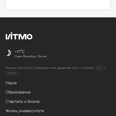
+17
Санкт-Петербург, Россия
Нашли опечатку? Сообщите нам, выделив текст и нажав
+
Ctrl
.
Enter
Наука
Образование
Стартапы и бизнес
Жизнь университета