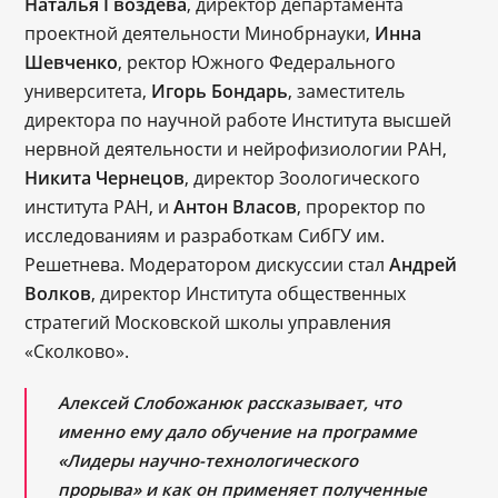
Наталья Гвоздева
, директор департамента
проектной деятельности Минобрнауки,
Инна
Шевченко
, ректор Южного Федерального
университета,
Игорь Бондарь
, заместитель
директора по научной работе Института высшей
нервной деятельности и нейрофизиологии РАН,
Никита Чернецов
, директор Зоологического
института РАН, и
Антон Власов
, проректор по
исследованиям и разработкам СибГУ им.
Решетнева. Модератором дискуссии стал
Андрей
Волков
, директор Института общественных
стратегий Московской школы управления
«Сколково».
Алексей Слобожанюк рассказывает, что
именно ему дало обучение на программе
«Лидеры научно-технологического
прорыва» и как он применяет полученные