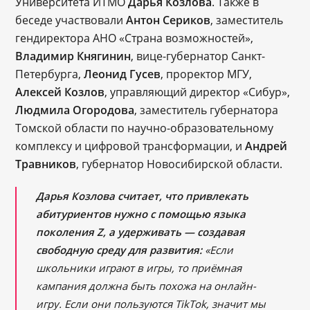
Университета ИТМО
Дарья Козлова
. Также в
беседе участвовали
Антон Сериков
, заместитель
гендиректора АНО «Страна возможностей»,
Владимир Княгинин
, вице-губернатор Санкт-
Петербурга,
Леонид Гусев
, проректор МГУ,
Алексей Козлов
, управляющий директор «Сибур»,
Людмила Огородова
, заместитель губернатора
Томской области по научно-образовательному
комплексу и цифровой трансформации, и
Андрей
Травников
, губернатор Новосибирской области.
Дарья Козлова считает, что привлекать
абитуриентов нужно с помощью языка
поколения Z, а удерживать — создавая
свободную среду для развития:
«Если
школьники играют в игры, то приёмная
кампания должна быть похожа на онлайн-
игру. Если они пользуются TikTok, значит мы