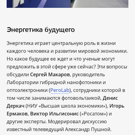
Энергетика будущего
Энергетика играет центральную роль в жизни
каждого человека и развитии мировой экономики.
Но какое будущее ее ждет и что ученые могут
предложить в этой сфере уже сейчас? Эти вопросы
обсудили
Сергей Макаров
, руководитель
Лаборатории гибридной нанофотоники и
оптоэлектроники (
PeroLab
), сотрудники которой в
том числе занимаются фотовольтаикой,
Денис
Деркач
(НИУ «Высшая школа экономики»),
Игорь
Ермаков
,
Виктор Ильгисонис
(«Росатом») и
другие эксперты. Модерировал дискуссию
известный телеведущий Александр Пушной.