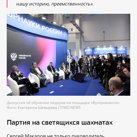
нашу историю, преемственность».
Дискуссия об обучении лидеров на площадке «Вузпромэкспо».
Фото: Екатерина Шевырёва / ITMO.NEWS
Партия на светящихся шахматах
Сергей Макаров не только руководитель