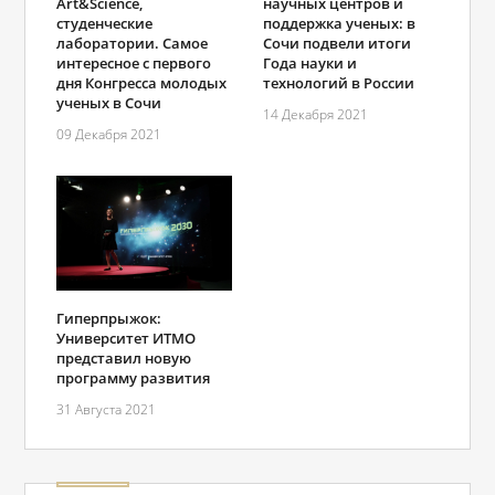
Art&Science,
научных центров и
студенческие
поддержка ученых: в
лаборатории. Самое
Сочи подвели итоги
интересное с первого
Года науки и
дня Конгресса молодых
технологий в России
ученых в Сочи
14 Декабря 2021
09 Декабря 2021
Гиперпрыжок:
Университет ИТМО
представил новую
программу развития
31 Августа 2021