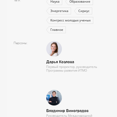
Теги
Наука
Образование
Энергетика
Сириус
Конгресс молодых ученых
Главное
Персоны
Дарья Козлова
Первый проректор, руководитель
Программы развития ИТМО
Владимир Виноградов
Руководитель Международной