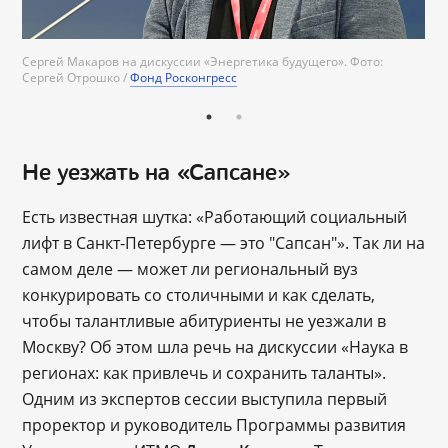
Сергей Макаров на дискуссии «Энергетика будущего». Фото:
Фонд
Сергей Отрошко /
Фонд Росконгресс
Росконгресс
Не уезжать на «Сапсане»
Есть известная шутка: «Работающий социальный
лифт в Санкт-Петербурге ― это "Сапсан"». Так ли на
самом деле — может ли региональный вуз
конкурировать со столичными и как сделать,
чтобы талантливые абитуриенты не уезжали в
Москву? Об этом шла речь на дискуссии «Наука в
регионах: как привлечь и сохранить таланты».
Одним из экспертов сессии выступила первый
проректор и руководитель Программы развития