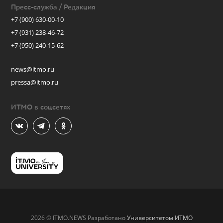
Пресс-служба / Редакция
+7 (900) 630-00-10
+7 (931) 238-46-72
+7 (950) 240-15-62
news@itmo.ru
pressa@itmo.ru
ИТМО в соцсетях
2026 © ITMO.NEWS Разработано
Университетом ИТМО