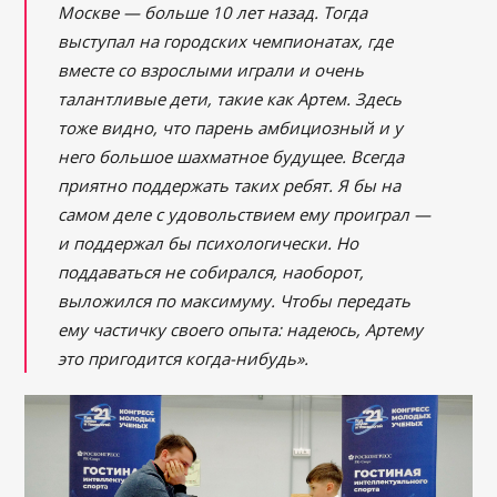
Москве — больше 10 лет назад. Тогда
выступал на городских чемпионатах, где
вместе со взрослыми играли и очень
талантливые дети, такие как Артем. Здесь
тоже видно, что парень амбициозный и у
него большое шахматное будущее. Всегда
приятно поддержать таких ребят. Я бы на
самом деле с удовольствием ему проиграл —
и поддержал бы психологически. Но
поддаваться не собирался, наоборот,
выложился по максимуму. Чтобы передать
ему частичку своего опыта: надеюсь, Артему
это пригодится когда-нибудь».