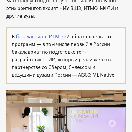
масштабную подготовку IT-специалистов. В топ
этих рейтингов входят НИУ ВШЭ, ИТМО, МФТИ и
другие вузы.
В
бакалавриате ИТМО
27 образовательных
программ ― в том числе первый в России
бакалавриат по подготовке топ-
разработчиков ИИ, который реализуется в
партнерстве со Сбером, Яндексом и
ведущими вузами России ― AI360: ML Native.