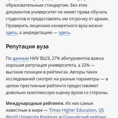
образовательным стандартам. Без этих
документов университет не имеет права обучать
студентов и предоставлять им отсрочку от армии.
Проверить лицензию конкретного вуза можно
здесь
, а аккредитацию —
здесь
.
Репутация вуза
По
данным
НИУ ВШЭ, 27% абитуриентов важна
хорошая репутация университета, а 22% —
высокие позиции в рейтингах. Авторы таких
исследований смотрят на разные параметры ― в
целом престижные рейтинги предоставляют
довольно комплексную оценку вузов со стороны.
Международные рейтинги.
Из них самые
известные в мире —
Times Higher Education
,
QS
World University Rankings
и
Шанхайский рейтинг