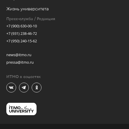
Жизнь университета
Пресс-служба / Редакция
+7 (900) 630-00-10
+7 (931) 238-46-72
+7 (950) 240-15-62
news@itmo.ru
pressa@itmo.ru
ИТМО в соцсетях