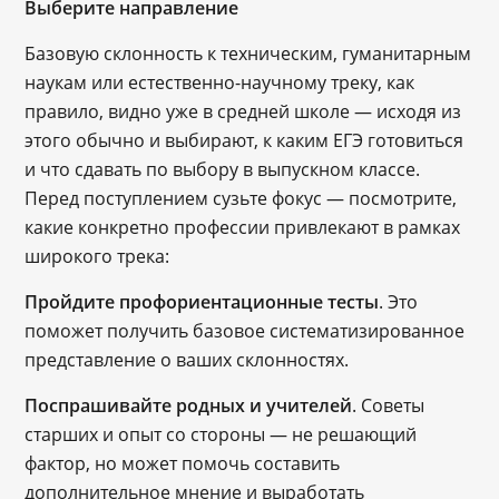
Выберите направление
Базовую склонность к техническим, гуманитарным
наукам или естественно-научному треку, как
правило, видно уже в средней школе ― исходя из
этого обычно и выбирают, к каким ЕГЭ готовиться
и что сдавать по выбору в выпускном классе.
Перед поступлением сузьте фокус ― посмотрите,
какие конкретно профессии привлекают в рамках
широкого трека:
Пройдите профориентационные тесты
. Это
поможет получить базовое систематизированное
представление о ваших склонностях.
Поспрашивайте родных и учителей
. Советы
старших и опыт со стороны ― не решающий
фактор, но может помочь составить
дополнительное мнение и выработать