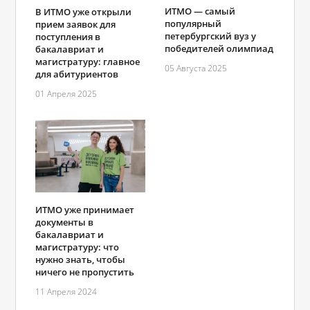
ИТМО ― самый
В ИТМО уже открыли
популярный
прием заявок для
петербургский вуз у
поступления в
победителей олимпиад
бакалавриат и
магистратуру: главное
05 Августа 2025
для абитуриентов
01 Апреля 2025
ИТМО уже принимает
документы в
бакалавриат и
магистратуру: что
нужно знать, чтобы
ничего не пропустить
11 Апреля 2024