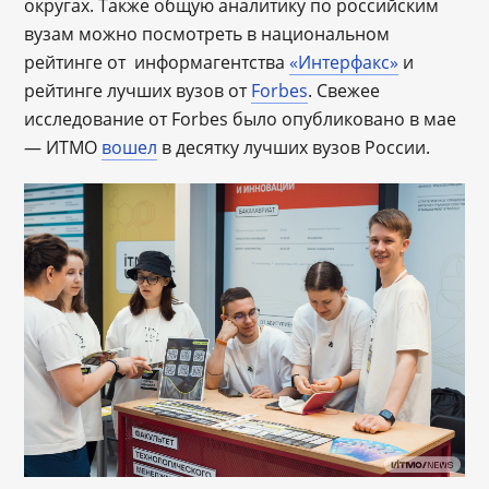
округах. Также общую аналитику по российским
вузам можно посмотреть в национальном
рейтинге от информагентства
«Интерфакс»
и
рейтинге лучших вузов от
Forbes
. Свежее
исследование от Forbes было опубликовано в мае
― ИТМО
вошел
в десятку лучших вузов России.