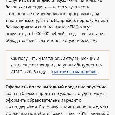
Получить стипендию от вуза
. Речь не только о
базовых стипендиях ― часто у вузов есть
собственные стипендиальные программы для
талантливых студентов. Например, первокурсники
бакалавриата и специалитета ИТМО могут
получать до 1 000 000 рублей в год ― если станут
обладателями «Платинового студенческого».
Как получить «Платиновый студенческий» и
какие еще стипендии доступны абитуриентам
ИТМО в 2026 году ―
смотрите в материале
.
Оформить более выгодный кредит на обучение
.
Если на бюджет пройти не удалось, студент может
оформить образовательный кредит с
господдержкой. Его ставка значительно ниже, чем
у обычных потребительских ― всего 3% годовых. С