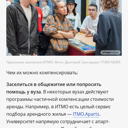
Приемная кампания ИТМО. Фото: Дмитрий Григорьев / ITMO NEWS
Чем их можно компенсировать:
Заселиться в общежитие или попросить
помощь у вуза
. В некоторых вузах действуют
программы частичной компенсации стоимости
аренды. Например, в ИТМО есть целый сервис
подбора арендного жилья —
ITMO.Aparts
.
Университет напрямую сотрудничает с апарт-