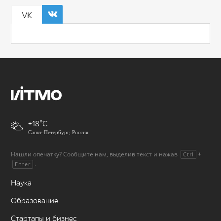
VK
+18
Санкт-Петербург, Россия
Нашли опечатку? Сообщите нам, выделив текст и нажав
+
Ctrl
.
Enter
Наука
Образование
Стартапы и бизнес