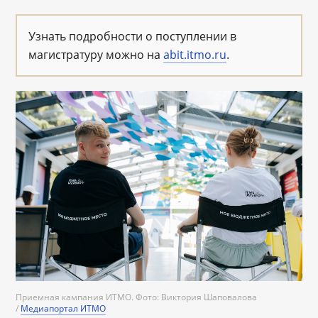
Узнать подробности о поступлении в
магистратуру можно на
abit.itmo.ru
.
Приемная кампания ИТМО. Фото: Виктория Шаповалова
/
Медиапортал ИТМО