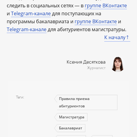
следить в социальных сетях — в
группе ВКонтакте
и
Telegram-канале
для поступающих на
программы бакалавриата и
группе ВКонтакте
и
Telegram-канале
для абитуриентов магистратуры.
К началу
Ксения Десяткова
Журналист
Теги
Правила приема
абитуриентов
Магистратура
Бакалавриат