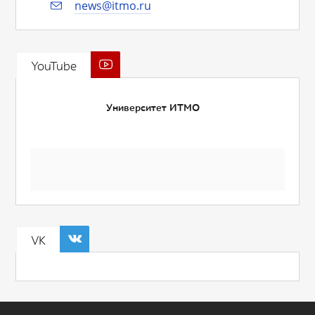
news@itmo.ru
YouTube
Университет ИТМО
VK