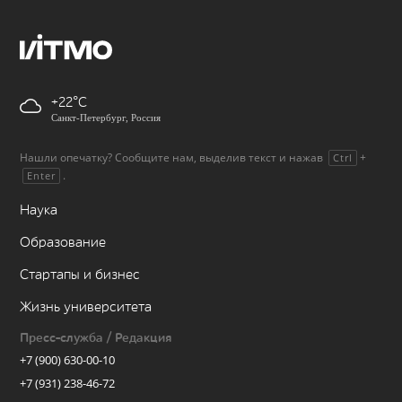
+22
Санкт-Петербург, Россия
Нашли опечатку? Сообщите нам, выделив текст и нажав
+
Ctrl
.
Enter
Наука
Образование
Стартапы и бизнес
Жизнь университета
Пресс-служба / Редакция
+7 (900) 630-00-10
+7 (931) 238-46-72