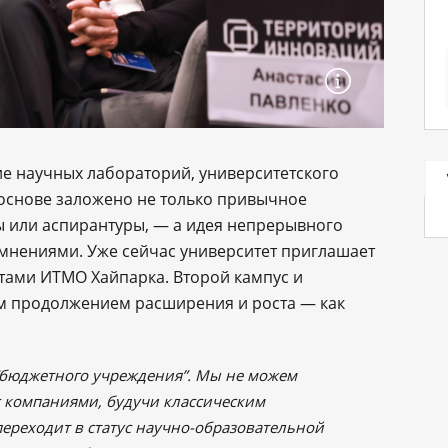
е научных лабораторий, университетского
 основе заложено не только привычное
 или аспирантуры, — а идея непрерывного
мнениями. Уже сейчас университет приглашает
тами ИТМО Хайпарка. Второй кампус и
ым продолжением расширения и роста — как
 “бюджетного учреждения”. Мы не можем
с компаниями, будучи классическим
ереходит в статус научно-образовательной