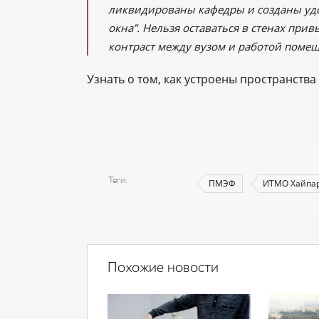
ликвидированы кафедры и созданы уд
окна”. Нельзя оставаться в стенах пр
контраст между вузом и работой помеш
Узнать о том, как устроены пространст
Теги
ПМЭФ
ИТМО Хайпа
Похожие новости