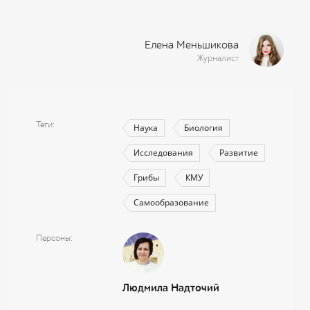
Елена Меньшикова
Журналист
Теги
Наука
Биология
Исследования
Развитие
Грибы
КМУ
Самообразование
Персоны
Людмила Надточий