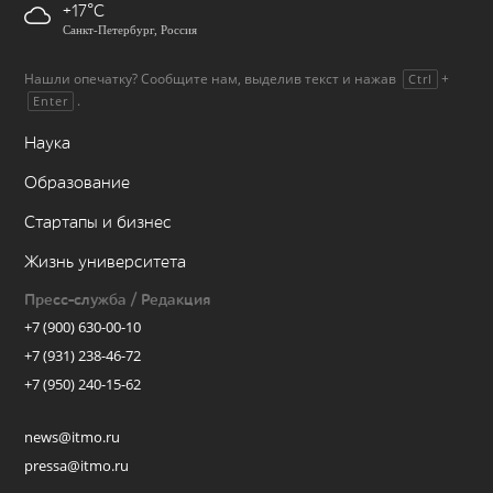
+17
Санкт-Петербург, Россия
Нашли опечатку? Сообщите нам, выделив текст и нажав
+
Ctrl
.
Enter
Наука
Образование
Стартапы и бизнес
Жизнь университета
Пресс-служба / Редакция
+7 (900) 630-00-10
+7 (931) 238-46-72
+7 (950) 240-15-62
news@itmo.ru
pressa@itmo.ru