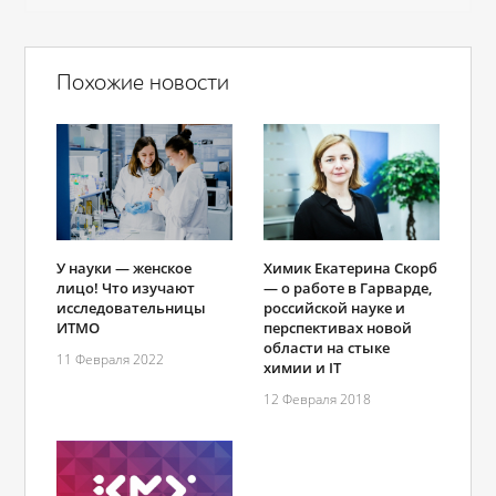
Похожие новости
У науки — женское
Химик Екатерина Скорб
лицо! Что изучают
— о работе в Гарварде,
исследовательницы
российской науке и
ИТМО
перспективах новой
области на стыке
11 Февраля 2022
химии и IT
12 Февраля 2018