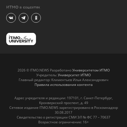
ИТМО в соцсетях
2026 © ITMO.NEWS Разработано
Университетом ИТМО
Учредитель:
Университет ИТМО
Главный редактор: Климентьев Илья Александрович
Правила использования контента
Адрес учредителя и редакции: 197101, г. Санкт-Петербург,
Кронверкский проспект, д. 49
Сетевое издание ITMO.NEWS зарегистрировано в Роскомнадзор
30.08.2017
Свидетельство о регистрации СМИ ЭЛ № ФС 77 – 70637
Возрастное ограничение: 16+