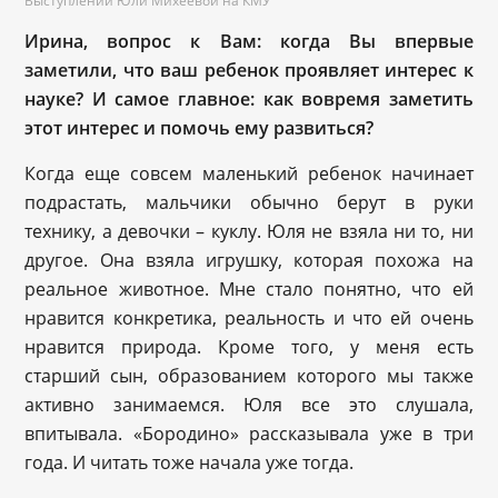
Выступлении Юли Михеевой на КМУ
Ирина, вопрос к Вам: когда Вы впервые
заметили, что ваш ребенок проявляет интерес к
науке? И самое главное: как вовремя заметить
этот интерес и помочь ему развиться?
Когда еще совсем маленький ребенок начинает
подрастать, мальчики обычно берут в руки
технику, а девочки – куклу. Юля не взяла ни то, ни
другое. Она взяла игрушку, которая похожа на
реальное животное. Мне стало понятно, что ей
нравится конкретика, реальность и что ей очень
нравится природа. Кроме того, у меня есть
старший сын, образованием которого мы также
активно занимаемся. Юля все это слушала,
впитывала. «Бородино» рассказывала уже в три
года. И читать тоже начала уже тогда.