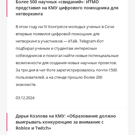
Более 500 научных «свиданий»: ИТМО
представил на КМУ цифрового помощника для
нетворкинга
В этом году на IV Конгрессе молодых ученых в Сочи
впервые появился цифровой помощник для
нетворкинга участников — ёTalk. Telegram-бот
подбирал ученым и студентам интересных
собеседников и помогал найти новые потенциальные
возможности для создания новых научных проектов.
За три дня в чат-боте зарегистрировалось почти 1500
пользователей, а на стенде прошло более 200
знакомств.
03.12.2024
Дарья Козлова на КМУ: «Образование должно
выигрывать конкуренцию за внимание с
Roblox и Twitch»