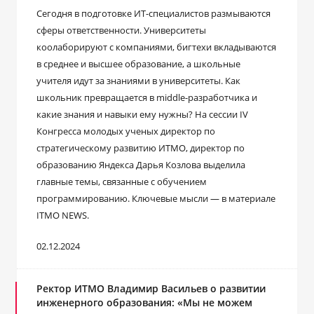
Сегодня в подготовке ИТ-специалистов размываются
сферы ответственности. Университеты
коолаборируют с компаниями, бигтехи вкладываются
в среднее и высшее образование, а школьные
учителя идут за знаниями в университеты. Как
школьник превращается в middle-разработчика и
какие знания и навыки ему нужны? На сессии IV
Конгресса молодых ученых директор по
стратегическому развитию ИТМО, директор по
образованию Яндекса Дарья Козлова выделила
главные темы, связанные с обучением
программированию. Ключевые мысли — в материале
ITMO NEWS.
02.12.2024
Ректор ИТМО Владимир Васильев о развитии
инженерного образования: «Мы не можем