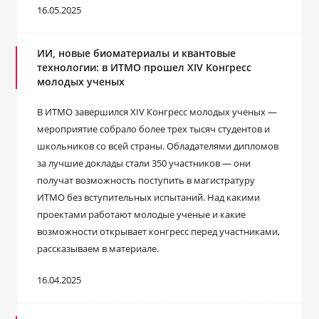
16.05.2025
ИИ, новые биоматериалы и квантовые
технологии: в ИТМО прошел XIV Конгресс
молодых ученых
В ИТМО завершился XIV Конгресс молодых ученых ―
мероприятие собрало более трех тысяч студентов и
школьников со всей страны. Обладателями дипломов
за лучшие доклады стали 350 участников — они
получат возможность поступить в магистратуру
ИТМО без вступительных испытаний. Над какими
проектами работают молодые ученые и какие
возможности открывает конгресс перед участниками,
рассказываем в материале.
16.04.2025