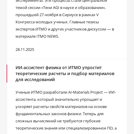
эксперименты. Эти процессы стали центральной
темой сессии «Тени AGI в науке и образовании»,
прошедшей 27 ноября в Сириусе в рамках V
Конгресса молодых ученых. Главные тезисы
экспертов ИТМО и других участников дискуссии — в
материале ITMO NEWS.
28.11.2025
ИИ-ассистент физика от ИТМО упростит
теоретические расчеты и подбор материалов
для исследований
Ученые ИТМО разработали AI-Materials Project — ИИ-
ассистента, который значительно упрощает и
ускоряет расчеты свойств материалов на основе
фундаментальных законов физики. Теперь для
сложных вычислений не требуются глубокие
теоретические знания или специализированное ПО, а