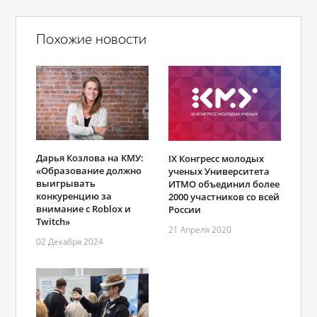
Похожие новости
Дарья Козлова на КМУ:
IX Конгресс молодых
«Образование должно
ученых Университета
выигрывать
ИТМО объединил более
конкуренцию за
2000 участников со всей
внимание с Roblox и
России
Twitch»
21 Апреля 2020
02 Декабря 2024