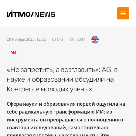
28 Ноября 2025, 12:32
UTC+3
6097
«Не запретить, а возглавить»: AGI в
науке и образовании обсудили на
Конгрессе молодых ученых
Сфера науки и образования первой ощутила на
себе радикальную трансформацию ИИ: из
инструмента он превращается в полноценного
соавтора исследований, самостоятельно
предлагая гипотезы и эксперименты. Эти