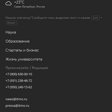
+23
Санкт-Петербург, Россия
Нашли опечатку? Сообщите нам, выделив текст и нажав
+
Ctrl
.
Enter
Наука
Образование
Стартапы и бизнес
Жизнь университета
Пресс-служба / Редакция
+7 (900) 630-00-10
+7 (931) 238-46-72
+7 (950) 240-15-62
news@itmo.ru
pressa@itmo.ru