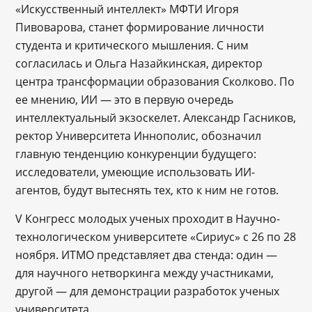
«Искусственный интеллект» МФТИ Игоря
Пивоварова, станет формирование личности
студента и критического мышления. С ним
согласилась и Ольга Назайкинская, директор
центра трансформации образования Сколково. По
ее мнению, ИИ — это в первую очередь
интеллектуальный экзоскелет. Александр Гасников,
ректор Университета Иннополис, обозначил
главную тенденцию конкуренции будущего:
исследователи, умеющие использовать ИИ-
агентов, будут вытеснять тех, кто к ним не готов.
V Конгресс молодых ученых проходит в Научно-
технологическом университете «Сириус» с 26 по 28
ноября. ИТМО представляет два стенда: один —
для научного нетворкинга между участниками,
другой — для демонстрации разработок ученых
университета.