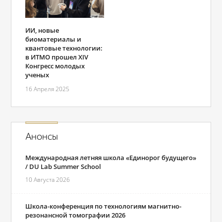
ИИ, новые
биоматериалы и
квантовые технологии:
в ИТМО прошел XIV
Конгресс молодых
ученых
16 Апреля 2025
Анонсы
Международная летняя школа «Единорог будущего»
/ DU Lab Summer School
10 Августа 2026
Школа-конференция по технологиям магнитно-
резонансной томографии 2026