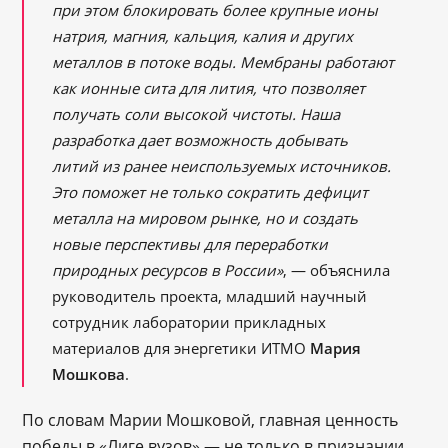
при этом блокировать более крупные ионы
натрия, магния, кальция, калия и других
металлов в потоке воды. Мембраны работают
как ионные сита для лития, что позволяет
получать соли высокой чистоты. Наша
разработка дает возможность добывать
литий из ранее неиспользуемых источников.
Это поможет не только сократить дефицит
металла на мировом рынке, но и создать
новые перспективы для переработки
природных ресурсов в России»
, — объяснила
руководитель проекта, младший научный
сотрудник лаборатории прикладных
материалов для энергетики ИТМО
Мария
Мошкова
.
По словам Марии Мошковой, главная ценность
победы в «Лиге вузов» — не только в признании,