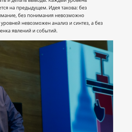
ать и делать выводы. Каждый уровень
тся на предыдущем. Идея такова: без
имание, без понимания невозможно
уровней невозможен анализ и синтез, а без
ценка явлений и событий.