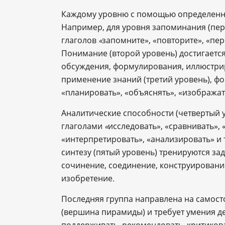
Каждому уровню с помощью определенны
Например, для уровня запоминания (пер
глаголов
запомните», «повторите», «пер
«
Понимание (второй уровень) достигаетс
обсуждения, формулирования, иллюстри
применение знаний (третий уровень), 
«планировать», «объяснять», «изображат
Аналитические способности (четвертый
глаголами
исследовать», «сравнивать», 
«
«интерпретировать», «анализировать» и 
синтезу (пятый уровень) тренируются з
сочинение, соединение, конструировани
изобретение
.
Последняя группа направлена на самост
(вершина пирамиды) и требует умения де