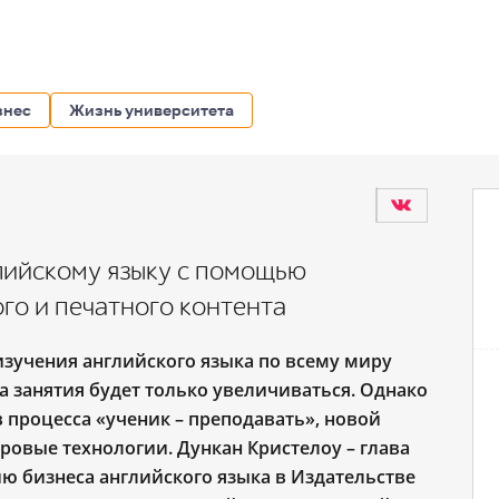
знес
Жизнь университета
глийскому языку с помощью
го и печатного контента
зучения английского языка по всему миру
а занятия будет только увеличиваться. Однако
процесса «ученик – преподавать», новой
овые технологии. Дункан Кристелоу – г
лава
ию бизнеса
английского языка в Издательстве