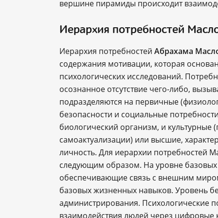
вершине пирамиды происходит взаимод
Иерархия потребностей Масл
Иерархия потребностей
Абрахама Масл
содержания мотивации, которая основан
психологических исследований. Потребн
осознанное отсутствие чего-либо, вызы
подразделяются на первичные (физиолог
безопасности и социальные потребности
биологический организм, и культурные (
самоактуализации) или высшие, характе
личность. Для иерархии потребностей М
следующим образом. На уровне базовых 
обеспечивающие связь с внешним миром 
базовых жизненных навыков. Уровень бе
администрирования. Психологические п
взаимодействия людей через цифровые 