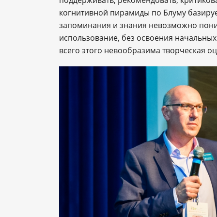
поддерживать, рекомендовать, критиков
когнитивной пирамиды по Блуму базируе
запоминания и знания невозможно пон
использование, без освоения начальных 
всего этого невообразима творческая о