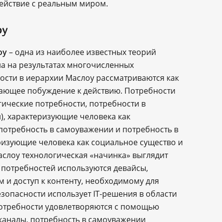
ействие с реальным миром.
оу
оу
– одна из наиболее известных теорий
а на результатах многочисленных
ости в иерархии Маслоу рассматриваются как
вающее побуждение к действию. Потребности
ические потребности, потребности в
), характеризующие человека как
потребность в самоуважении и потребность в
ризующие человека как социальное существо и
аслоу технологическая «начинка» выглядит
потребностей используются девайсы,
и доступ к контенту, необходимому для
зопасности использует IT-решения в области
отребности удовлетворяются с помощью
каналы, потребность в самоуважении