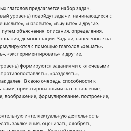
х глаголов предлагается набор задач.
вый уровень) подойдут задачи, начинающиеся с
ечислите», «назовите», «выучите» и другие
.
я путем объяснения, описания, определения,
рования, демонстрации. Задачи, нацеленные на
формулируются с помощью глаголов
решать»,
«
ь», «экспериментировать» и другие
.
 уровень) формируются заданиями с ключевыми
«противопоставлять», «разделять»,
так далее. В свою очередь, способности к
адачами, ориентированными на составление,
е, воображение, формулирование, построение,
оятельную интеллектуальную деятельность
лать заключения, оценивать, одобрять,