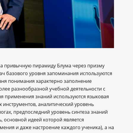
на привычную пирамиду Блума через призму
адач базового уровня запоминания используются
овня понимания характерно заполнение
более разнообразной учебной деятельности с
ня применения знаний используются языковая
 инструментов, аналитический уровень
логах, предпоследний уровень синтеза знаний
, основной идеей которой является
мения и даже настроение каждого ученика), а на