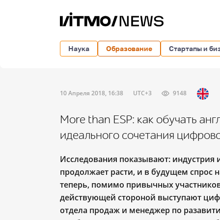
Наука
Образование
Стартапы и би
10 Апреля 2018, 16:38
UTC+3
9148
More than ESP: как обучать ан
идеального сочетания цифрово
Исследования показывают: индустрия и
продолжает расти, и в будущем спрос н
теперь, помимо привычных участников 
действующей стороной выступают цифр
отдела продаж и менеджер по разавит