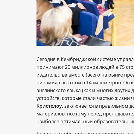
Сегодня в Кембриджской системе управл
принимают 20 миллионов людей в 75 стр
издательства вместе (всего на рынке пре
пирамида высотой в 14 километров. Осо
английского языка (как и многих других
устройств, которые стали частью жизни 
Кристелоу
, заключается в правильном 
материалов, поэтому перед преподавател
наиболее оптимальный образовательный
Для того, чтобы продемонстрировать, н