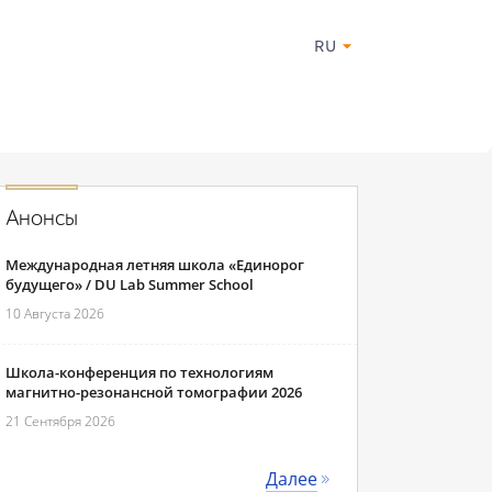
RU
Анонсы
Международная летняя школа «Единорог
будущего» / DU Lab Summer School
10 Августа 2026
Школа-конференция по технологиям
магнитно-резонансной томографии 2026
21 Сентября 2026
Далее