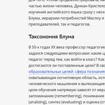
частью жизни человека, Дункан Кристел
изучения английского языка сразу с нес
Блума, иерархии потребностей Маслоу и
преподавателей, так и педагогов.
Таксономия Блума
В 50-х годах XX века профессор педагог
задался следующими вопросами: какие ц
педагог перед тем, как войти в класс? К
достигаются ли поставленные цели? В с
образовательных целей: сфера познания
охватывающих когнитивную область, кот
человеческого мышления и вытекающие о
цели обучения напрямую зависят от иер
запоминание (remembering), понимание (
(analizing), синтез (evaluating) и оценка (c