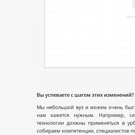
Вы успеваете с шагом этих изменений?
Мы небольшой вуз и можем очень быстр
нам кажется нужным. Например, с
технологии должны применяться в ур
собираем компетенции, специалистов по