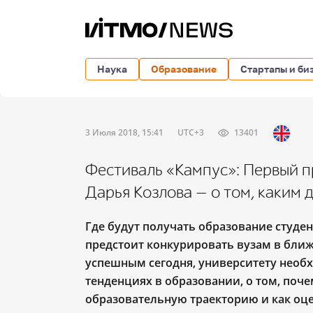
Наука
Образование
Стартапы и би
3 Июля 2018, 15:41
UTC+3
13401
Фестиваль «Кампус»: Первый 
Дарья Козлова — о том, каким
Где будут получать образование студе
предстоит конкурировать вузам в ближ
успешным сегодня, университету необ
тенденциях в образовании, о том, поч
образовательную траекторию и как оц