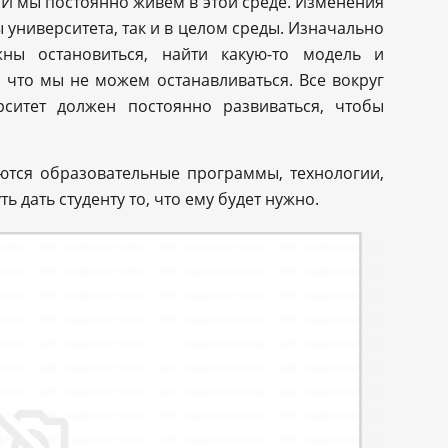
И мы постоянно живем в этой среде. Изменения
 университета, так и в целом среды. Изначально
жны остановиться, найти какую-то модель и
 что мы не можем останавливаться. Все вокруг
рситет должен постоянно развиваться, чтобы
ются образовательные программы, технологии,
ь дать студенту то, что ему будет нужно.