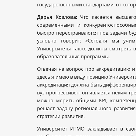
государственными стандартами, от кото
Дарья Козлова:
Что касается высшего
современными и конкурентоспособны
быстро перестраиваются под задачи буд
условно говорит: «Сегодня мы учим
Университеты также должны смотреть в
образовательные программы.
Отвечая на вопрос про аккредитацию и 
здесь я имею в виду позицию Университе
аккредитация должна быть дифференциро
вуз прогрессивен, он является неким тр
можно мерить общими KPI, компетенци
решает задачу регионального развития
стратегии развития.
Университет ИТМО закладывает в свою