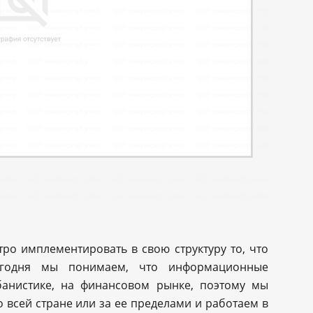
о имплементировать в свою структуру то, что
егодня мы понимаем, что информационные
банистике, на финансовом рынке, поэтому мы
 всей стране или за ее пределами и работаем в