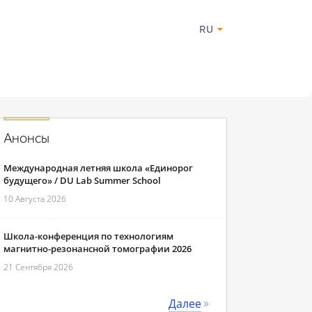
RU
Анонсы
Международная летняя школа «Единорог
будущего» / DU Lab Summer School
10 Августа 2026
Школа-конференция по технологиям
магнитно-резонансной томографии 2026
21 Сентября 2026
Далее