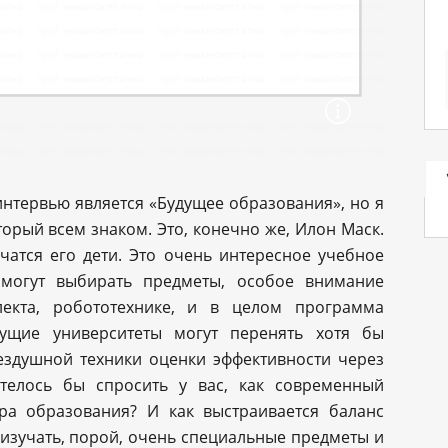
нтервью является «Будущее образования», но я
торый всем знаком. Это, конечно же, Илон Маск.
чатся его дети. Это очень интересное учебное
 могут выбирать предметы, особое внимание
ллекта, робототехнике, и в целом программа
дущие университеты могут перенять хотя бы
бездушной техники оценки эффективности через
телось бы спросить у вас, как современный
ра образования? И как выстраивается баланс
изучать, порой, очень специальные предметы и