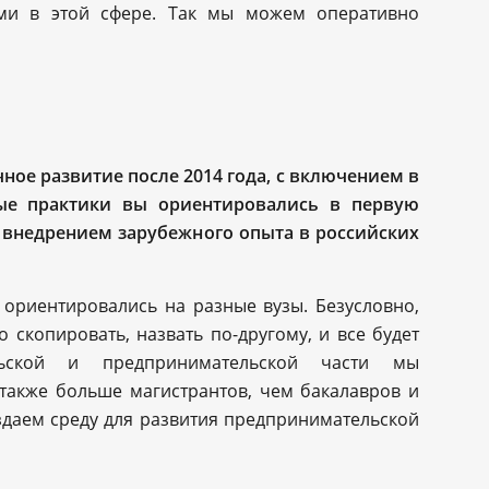
ями в этой сфере. Так мы можем оперативно
ое развитие после 2014 года, с включением в
ные практики вы ориентировались в первую
с внедрением зарубежного опыта в российских
 ориентировались на разные вузы. Безусловно,
 скопировать, назвать по-другому, и все будет
льской и предпринимательской части мы
 также больше магистрантов, чем бакалавров и
здаем среду для развития предпринимательской