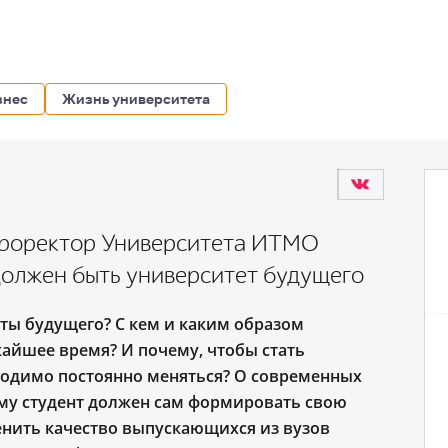
знес
Жизнь университета
проректор Университета ИТМО
 должен быть университет будущего
нты будущего? С кем и каким образом
айшее время? И почему, чтобы стать
ходимо постоянно меняться? О современных
ему студент должен сам формировать свою
енить качество выпускающихся из вузов