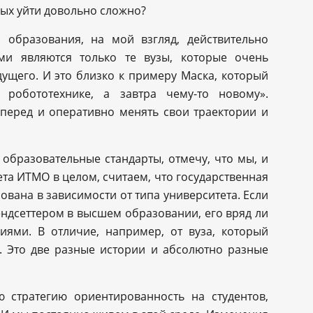
рых уйти довольно сложно?
 образования, на мой взгляд, действительно
ми являются только те вузы, которые очень
ущего. И это близко к примеру Маска, который
 робототехнике, а завтра чему-то новому».
перед и оперативно менять свои траектории и
образовательные стандарты, отмечу, что мы, и
та ИТМО в целом, считаем, что государственная
вана в зависимости от типа университета. Если
ендсеттером в высшем образовании, его вряд ли
ями. В отличие, например, от вуза, который
. Это две разные истории и абсолютно разные
 стратегию ориентированность на студентов,