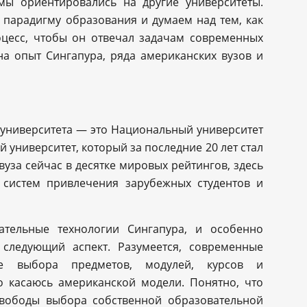
мы ориентировались на другие университеты.
парадигму образования и думаем над тем, как
цесс, чтобы он отвечал задачам современных
на опыт Сингапура, ряда американских вузов и
их университета — это Национальный университет
 университет, который за последние 20 лет стал
вуза сейчас в десятке мировых рейтингов, здесь
 систем привлечения зарубежных студентов и
ательные технологии Сингапура, и особенно
 следующий аспект. Разумеется, современные
де выбора предметов, модулей, курсов и
о касаюсь американской модели. Понятно, что
свободы выбора собственной образовательной