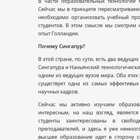
В части образовательных технологий 
Сейчас мы в принципе пересматриваем 
необходимо организовать учебный про
студентов. В этом смысле мы смотрим 
опыт Голландии.
Почему Сингапур?
В этой стране, по сути, есть два ведущ
Сингапура и Наньянский технологический
одним из ведущих вузов мира. Оба этих 
существует одна из самых эффективых
научных кадров.
Сейчас мы активно изучаем образов
интересным, на наш взгляд, является
студенты заинтересованы в свобо
преподавателей, и здесь я уже немног
высшее образование идет в сторону 