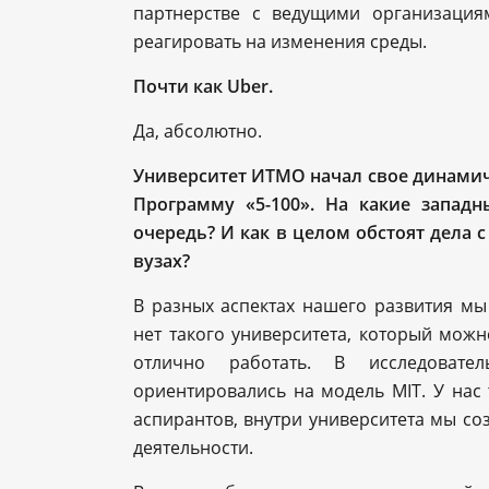
партнерстве с ведущими организаци
реагировать на изменения среды.
Почти как Uber.
Да, абсолютно.
Университет ИТМО начал свое динамичн
Программу «5-100». На какие запад
очередь? И как в целом обстоят дела 
вузах?
В разных аспектах нашего развития мы
нет такого университета, который можно
отлично работать. В исследовате
ориентировались на модель MIT. У нас
аспирантов, внутри университета мы со
деятельности.