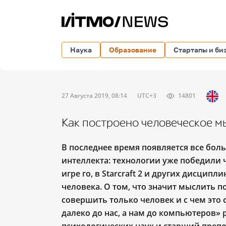
Наука
Образование
Стартапы и би
27 Августа 2019, 08:14
UTC+3
14801
Как построено человеческое м
В последнее время появляется все бол
интеллекта: технологии уже победили 
игре го, в Starcraft 2 и других дисцип
человека. О том, что значит мыслить 
совершить только человек и с чем это
далеко до нас, а нам до компьютеров» 