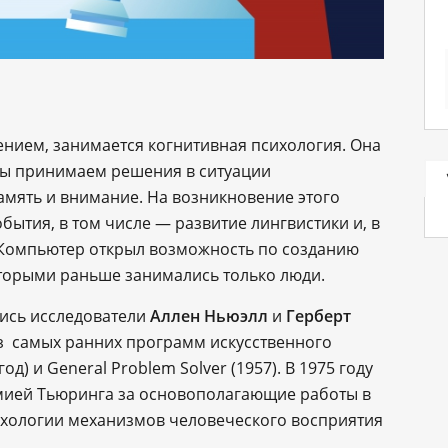
ением, занимается когнитивная психология. Она
мы принимаем решения в ситуации
амять и внимание. На возникновение этого
бытия, в том числе — развитие лингвистики и, в
 Компьютер открыл возможность по созданию
торыми раньше занимались только люди.
ись исследователи
Аллен Ньюэлл
и
Герберт
из самых ранних программ искусственного
од) и General Problem Solver (1957). В 1975 году
ией Тьюринга за основополагающие работы в
сихологии механизмов человеческого восприятия