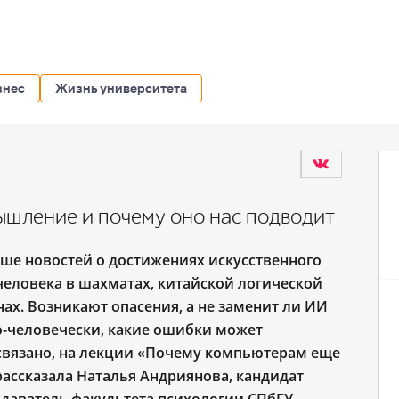
знес
Жизнь университета
ышление и почему оно нас подводит
ьше новостей о достижениях искусственного
человека в шахматах, китайской логической
линах. Возникают опасения, а не заменит ли ИИ
по-человечески, какие ошибки может
 связано, на лекции «Почему компьютерам еще
рассказала Наталья Андриянова, кандидат