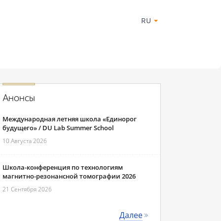
RU
Анонсы
Международная летняя школа «Единорог
будущего» / DU Lab Summer School
10 Августа 2026
Школа-конференция по технологиям
магнитно-резонансной томографии 2026
21 Сентября 2026
Далее