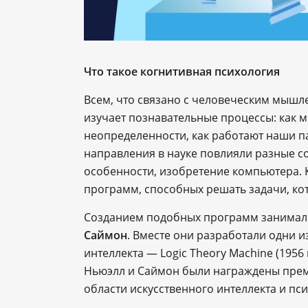
Что такое когнитивная психология
Всем, что связано с человеческим мышл
изучает познавательные процессы: как 
неопределенности, как работают наши п
направления в науке повлияли разные со
особенности, изобретение компьютера.
программ, способных решать задачи, ко
Созданием подобных программ занимал
Саймон
. Вместе они разработали одни 
интеллекта — Logic Theory Machine (1956 г
Ньюэлл и Саймон были награждены прем
области искусственного интеллекта и п