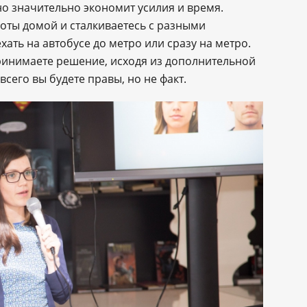
 но значительно экономит усилия и время.
боты домой и сталкиваетесь с разными
ать на автобусе до метро или сразу на метро.
принимаете решение, исходя из дополнительной
сего вы будете правы, но не факт.