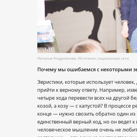
Наталья Андриянова. Источник: социальные сети
Почему мы ошибаемся с некоторыми 
Эвристики, которые использует человек,
прийти к верному ответу. Например, извес
четыре хода перевести всех на другой бе
козой, а козу — с капустой? В процессе
конце — нужно свозить обратно один из 
единственный верный ход, но он ведет к 
человеческое мышление очень не любит т