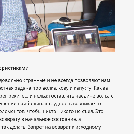
эвристиками
 довольно странные и не всегда позволяют нам
тная задача про волка, козу и капусту. Как за
рег реки, если нельзя оставлять наедине волка с
 решения наибольшая трудность возникает в
элементов, чтобы никто никого не съел. Это
возврату в начальное состояние, а
ак делать. Запрет на возврат к исходному