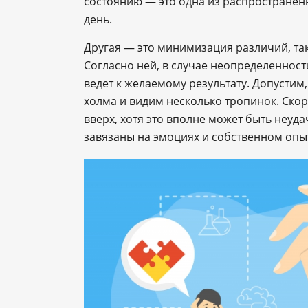
состоянию — это одна из распространен
день.
Другая — это минимизация различий, та
Согласно ней, в случае неопределеннос
ведет к желаемому результату. Допустим
холма и видим несколько тропинок. Скор
вверх, хотя это вполне может быть неу
завязаны на эмоциях и собственном опы