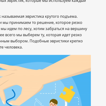
ных эвристик, которые мы используем каждый
к называемая эвристика крутого подъема.
ти мы принимаем то решение, которое резко
, мы идем по лесу, хотим забраться на вершину
ее всего мы выберем ту, которая идет резко
дачным выбором. Подобные эвристики крепко
те человека.