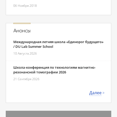
06 Ноября 2018
Анонсы
Международная летняя школа «Единорог будущего»
/ DU Lab Summer School
10 Августа 2026
Школа-конференция по технологиям магнитно-
резонансной томографии 2026
21 Сентября 2026
Далее