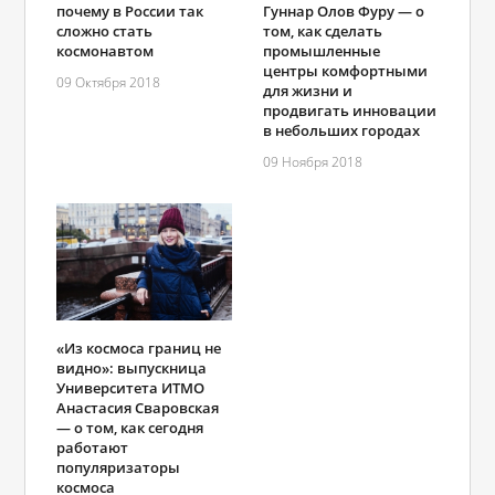
почему в России так
Гуннар Олов Фуру — о
сложно стать
том, как сделать
космонавтом
промышленные
центры комфортными
09 Октября 2018
для жизни и
продвигать инновации
в небольших городах
09 Ноября 2018
«Из космоса границ не
видно»: выпускница
Университета ИТМО
Анастасия Сваровская
— о том, как сегодня
работают
популяризаторы
космоса