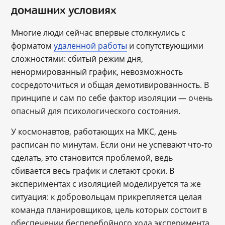
домашних условиях
Многие люди сейчас впервые столкнулись с
форматом
удаленной работы
и сопутствующими
сложностями: сбитый режим дня,
ненормированный график, невозможность
сосредоточиться и общая демотивированность. В
принципе и сам по себе фактор изоляции — очень
опасный для психологического состояния.
У космонавтов, работающих на МКС, день
расписан по минутам. Если они не успевают что-то
сделать, это становится проблемой, ведь
сбивается весь график и слетают сроки. В
экспериментах с изоляцией моделируется та же
ситуация: к добровольцам прикрепляется целая
команда планировщиков, цель которых состоит в
обеспечении бесперебойного хода эксперимента.