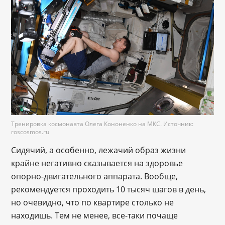
Тренировка космонавта Олега Кононенко на МКС. Источник:
roscosmos.ru
Сидячий, а особенно, лежачий образ жизни
крайне негативно сказывается на здоровье
опорно-двигательного аппарата. Вообще,
рекомендуется проходить 10 тысяч шагов в день,
но очевидно, что по квартире столько не
находишь. Тем не менее, все-таки почаще