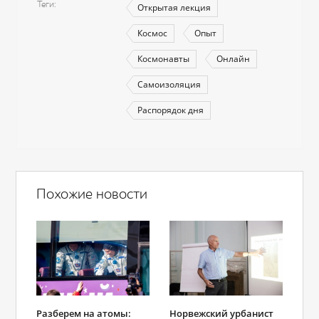
Теги
Открытая лекция
Космос
Опыт
Космонавты
Онлайн
Самоизоляция
Распорядок дня
Похожие новости
Разберем на атомы:
Норвежский урбанист