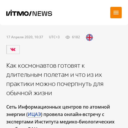
17 Апреля 2020, 10:37
UTC+3
6182
Как космонавтов готовят к
длительным полетам и что из их
практики можно почерпнуть для
обычной жизни
Сеть Информационных центров по атомной
энергии (
ИЦАЭ
) провела онлайн-встречу с
экспертами Института медико-биологических