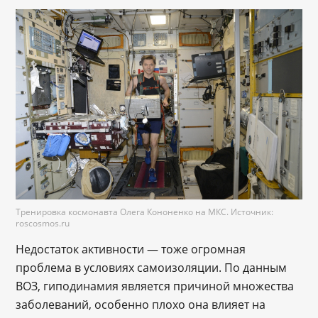
Тренировка космонавта Олега Кононенко на МКС. Источник:
roscosmos.ru
Недостаток активности — тоже огромная
проблема в условиях самоизоляции. По данным
ВОЗ, гиподинамия является причиной множества
заболеваний, особенно плохо она влияет на