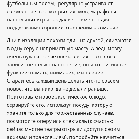
футбольным полем), регулярно устраивают
совместные просмотры фильмов, марафоны
настольных игр и так далее — именно для
поддержания хороших отношений в команде.
Дни в изоляции похожи один на другой, сливаются
в одну серую неприметную массу. А ведь мозгу
очень нужны новые впечатления — от этого
зависит не только настроение, но и когнитивные
функции: память, внимание, мышление.
Старайтесь каждый день делать что-то совсем
новое, что вы никогда не делали раньше.
Приготовьте новое экзотическое блюдо,
сервируйте его, используя посуду, которую
храните только для торжественных случаев,
посмотрите оперу или спектакль (к счастью,
сейчас многие театры открыли доступ к своим
архивам и трансляциям), попробуйте научиться