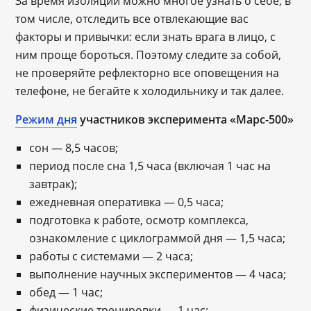
За время изоляции можно многое узнать о себе, в
том числе, отследить все отвлекающие вас
факторы и привычки: если знать врага в лицо, с
ним проще бороться. Поэтому следите за собой,
не проверяйте рефлекторно все оповещения на
телефоне, не бегайте к холодильнику и так далее.
Режим дня
участников эксперимента «Марс-500»
сон — 8,5 часов;
период после сна 1,5 часа (включая 1 час на
завтрак);
ежедневная оперативка — 0,5 часа;
подготовка к работе, осмотр комплекса,
ознакомление с циклограммой дня — 1,5 часа;
работы с системами — 2 часа;
выполнение научных экспериментов — 4 часа;
обед — 1 час;
физические тренировки — 1 час;