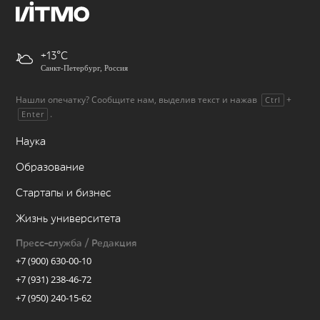
+13
Санкт-Петербург, Россия
Нашли опечатку? Сообщите нам, выделив текст и нажав
+
Ctrl
.
Enter
Наука
Образование
Стартапы и бизнес
Жизнь университета
Пресс-служба / Редакция
+7 (900) 630-00-10
+7 (931) 238-46-72
+7 (950) 240-15-62