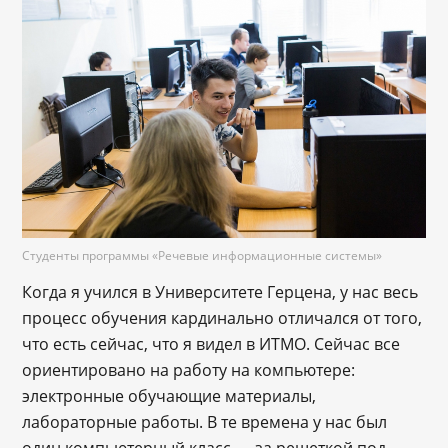
Студенты программы «Речевые информационные системы»
Когда я учился в Университете Герцена, у нас весь
процесс обучения кардинально отличался от того,
что есть сейчас, что я видел в ИТМО. Сейчас все
ориентировано на работу на компьютере:
электронные обучающие материалы,
лабораторные работы. В те времена у нас был
один компьютерный класс — за решеткой под