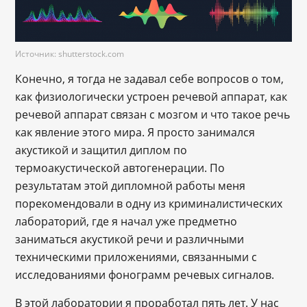
Источник: shutterstock.com
Конечно, я тогда не задавал себе вопросов о том,
как физиологически устроен речевой аппарат, как
речевой аппарат связан с мозгом и что такое речь
как явление этого мира. Я просто занимался
акустикой и защитил диплом по
термоакустической автогенерации. По
результатам этой дипломной работы меня
порекомендовали в одну из криминалистических
лабораторий, где я начал уже предметно
заниматься акустикой речи и различными
техническими приложениями, связанными с
исследованиями фонограмм речевых сигналов.
В этой лаборатории я проработал пять лет. У нас