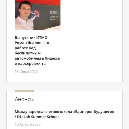
Выпускник ИТМО
Роман Яналов ― о
работе над
беспилотным
автомобилем в Яндексе
и карьере мечты
15 Июня 2020
Анонсы
Международная летняя школа «Единорог будущего»
/ DU Lab Summer School
10 Августа 2026